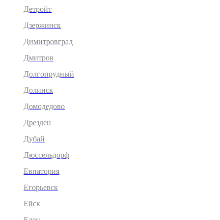
Детройт
Дзержинск
Димитровград
Дмитров
Долгопрудный
Долинск
Домодедово
Дрезден
Дубай
Дюссельдорф
Евпатория
Егорьевск
Ейск
Елец