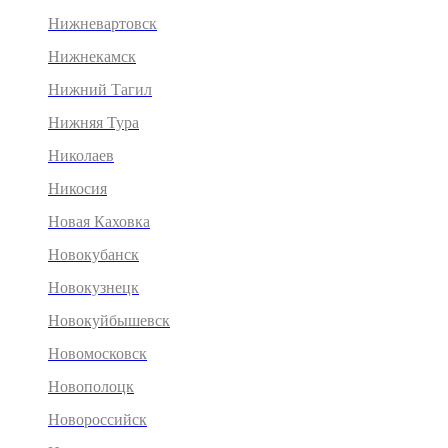
Нижневартовск
Нижнекамск
Нижний Тагил
Нижняя Тура
Николаев
Никосия
Новая Каховка
Новокубанск
Новокузнецк
Новокуйбышевск
Новомосковск
Новополоцк
Новороссийск