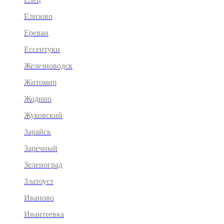
Елизово
Ереван
Ессентуки
Железноводск
Житомир
Жодино
Жуковский
Зарайск
Заречный
Зеленоград
Златоуст
Иваново
Ивантеевка