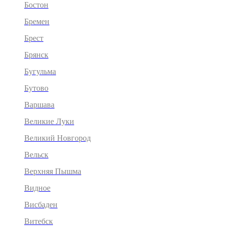
Бостон
Бремен
Брест
Брянск
Бугульма
Бутово
Варшава
Великие Луки
Великий Новгород
Вельск
Верхняя Пышма
Видное
Висбаден
Витебск