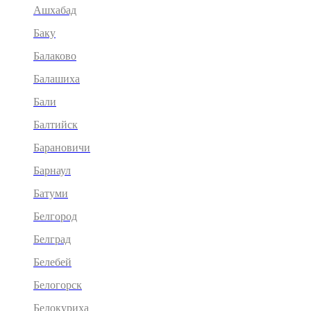
Ашхабад
Баку
Балаково
Балашиха
Бали
Балтийск
Барановичи
Барнаул
Батуми
Белгород
Белград
Белебей
Белогорск
Белокуриха