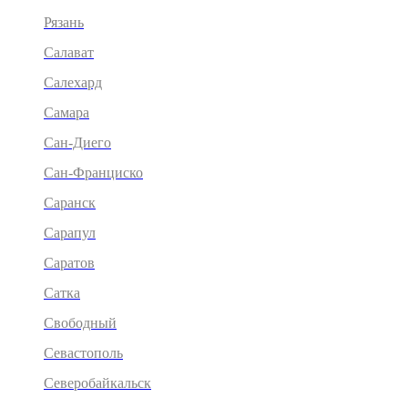
Рязань
Салават
Салехард
Самара
Сан-Диего
Сан-Франциско
Саранск
Сарапул
Саратов
Сатка
Свободный
Севастополь
Северобайкальск