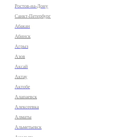
Ростов-на-Дону
Санкт-Петербург
Абакан
Абинск
Агрыз
Азов
Аксай
Актау
Актобе
Алапаевск
Алексеевка
Алматы
Альметьевск