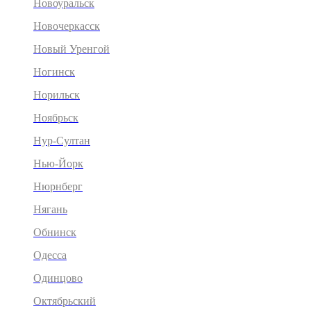
Новоуральск
Новочеркасск
Новый Уренгой
Ногинск
Норильск
Ноябрьск
Нур-Султан
Нью-Йорк
Нюрнберг
Нягань
Обнинск
Одесса
Одинцово
Октябрьский