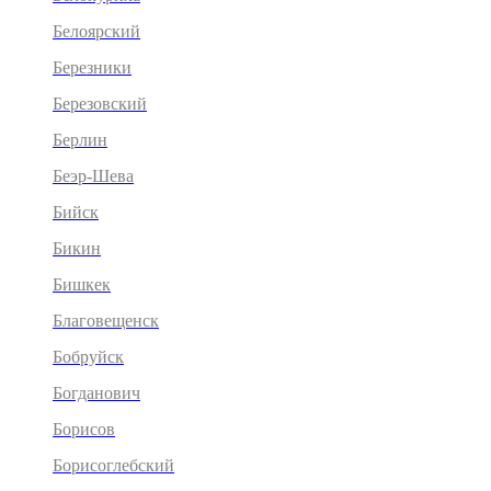
Белоярский
Березники
Березовский
Берлин
Беэр-Шева
Бийск
Бикин
Бишкек
Благовещенск
Бобруйск
Богданович
Борисов
Борисоглебский