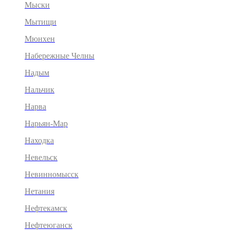
Мыски
Мытищи
Мюнхен
Набережные Челны
Надым
Нальчик
Нарва
Нарьян-Мар
Находка
Невельск
Невинномысск
Нетания
Нефтекамск
Нефтеюганск