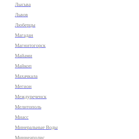
Лысьва
Львов
Люберцы
Магадан
Магнитогорск
Майами
Майкоп
Махачкала
Мегион
Междуреченск
Мелитополь
Миасс
Минеральные Воды
Миннеаполис