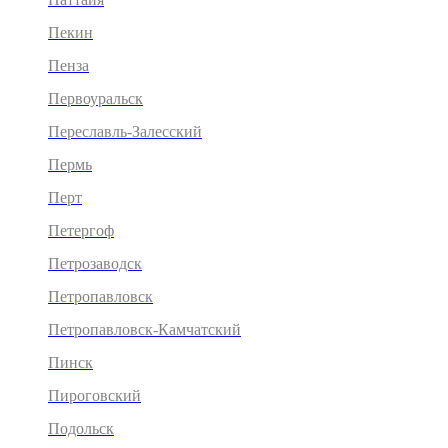
Пекин
Пенза
Первоуральск
Переславль-Залесский
Пермь
Перт
Петергоф
Петрозаводск
Петропавловск
Петропавловск-Камчатский
Пинск
Пироговский
Подольск