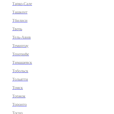
Тарко-Сале
Ташкент
Тбилиси
Тверь
Тель-Авив
Темиртау
Тенерифе
Тимашевск
Тобольск
Тольятти
Томск
Торжок
Торонто
Тосно