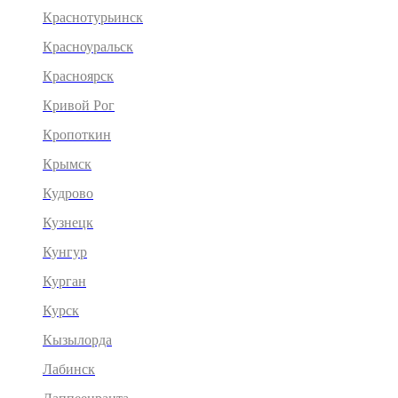
Краснотурьинск
Красноуральск
Красноярск
Кривой Рог
Кропоткин
Крымск
Кудрово
Кузнецк
Кунгур
Курган
Курск
Кызылорда
Лабинск