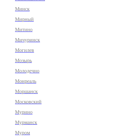
Минск
Мирный
Митино
Мичуринск
Могилев
Мозырь
Молодечно
Монреаль
Моршанск
Московский
Мурино
Мурманск
Муром