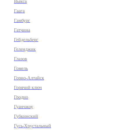
Выкса
Гаага
Гамбург
Гатчина
Гейдельберг
Геленджик
Глазов
Гомель
Горно-Алтайск
Горячий ключ
Гродно
Гуанчжоу
Губкинский
Гусь-Хрустальный