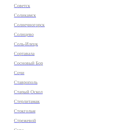
Советск
Соликамск
Солнечногорск
Солнцево
Соль-Илецк
Сортавала
Сосновый Бор
Сочи
Ставрополь
Старый Оскол
Стерлитамак
Стокгольм
Стрежевой