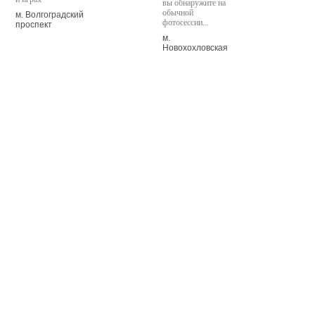
вы обнаружите на
обычной
м. Волгоградский
фотосессии...
проспект
м.
Новохохловская