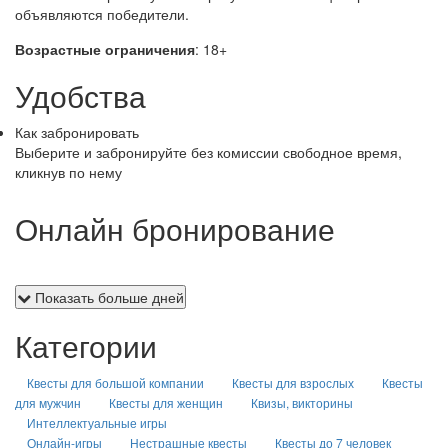
объявляются победители.
Возрастные ограничения
: 18+
Удобства
Как забронировать
Выберите и забронируйте без комиссии свободное время,
кликнув по нему
Онлайн бронирование
Показать больше дней
Категории
Квесты для большой компании
Квесты для взрослых
Квесты
для мужчин
Квесты для женщин
Квизы, викторины
Интеллектуальные игры
Онлайн-игры
Нестрашные квесты
Квесты до 7 человек