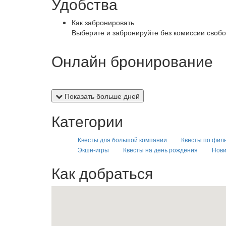
Удобства
Как забронировать
Выберите и забронируйте без комиссии свобо
Онлайн бронирование
Показать больше дней
Категории
Квесты для большой компании
Квесты по фил
Экшн-игры
Квесты на день рождения
Нов
Как добраться