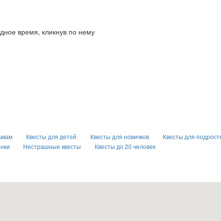
дное время, кликнув по нему
ьмам
Квесты для детей
Квесты для новичков
Квесты для подрост
инки
Нестрашные квесты
Квесты до 20 человек