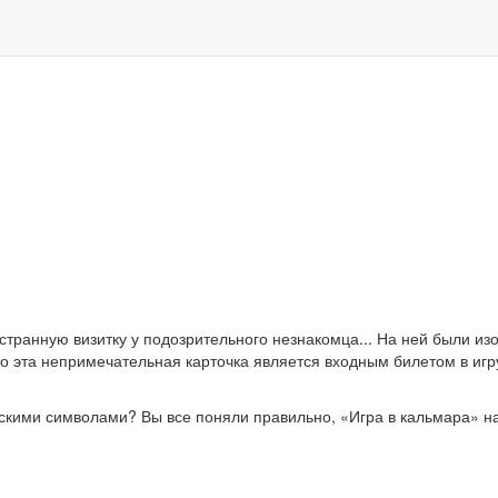
 странную визитку у подозрительного незнакомца... На ней были из
что эта непримечательная карточка является входным билетом в иг
скими символами? Вы все поняли правильно, «Игра в кальмара» на