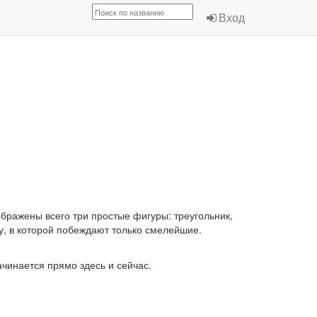
Вход
ображены всего три простые фигуры: треугольник,
ру, в которой побеждают только смелейшие.
чинается прямо здесь и сейчас.