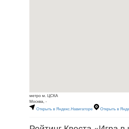
метро м. ЦСКА
Москва, -
Открыть в Яндекс.Навигаторе
Открыть в Янде
Рейтинг Квеста
«Игра в