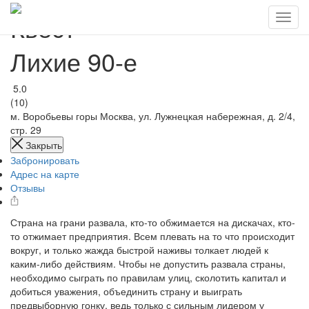
Квест
Лихие 90-е
5.0
(10)
м. Воробьевы горы
Москва, ул. Лужнецкая набережная, д. 2/4,
стр. 29
Закрыть
Забронировать
Адрес на карте
Отзывы
Страна на грани развала, кто-то обжимается на дискачах, кто-
то отжимает предприятия. Всем плевать на то что происходит
вокруг, и только жажда быстрой наживы толкает людей к
каким-либо действиям. Чтобы не допустить развала страны,
необходимо сыграть по правилам улиц, сколотить капитал и
добиться уважения, объединить страну и выиграть
предвыборную гонку, ведь только с сильным лидером у