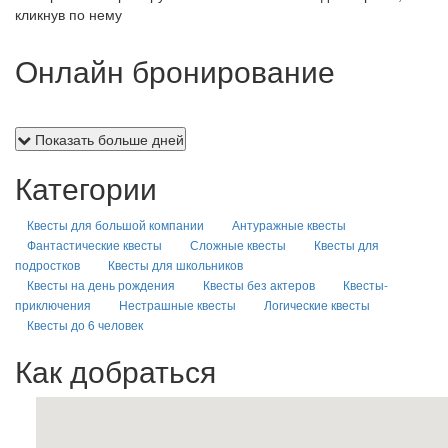
кликнув по нему
Онлайн бронирование
Показать больше дней
Категории
Квесты для большой компании
Антуражные квесты
Фантастические квесты
Сложные квесты
Квесты для
подростков
Квесты для школьников
Квесты на день рождения
Квесты без актеров
Квесты-
приключения
Нестрашные квесты
Логические квесты
Квесты до 6 человек
Как добраться