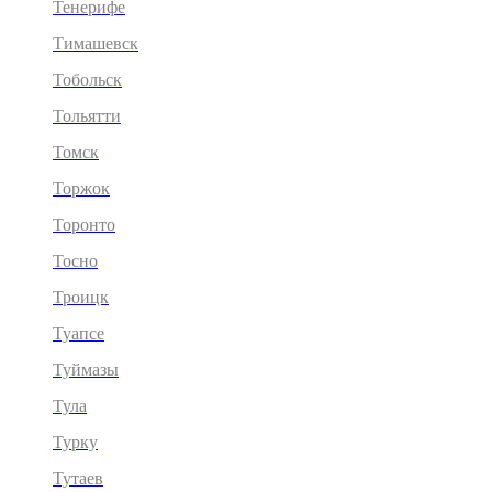
Тенерифе
Тимашевск
Тобольск
Тольятти
Томск
Торжок
Торонто
Тосно
Троицк
Туапсе
Туймазы
Тула
Турку
Тутаев