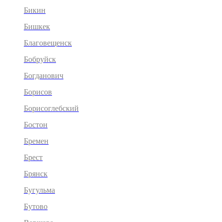
Бикин
Бишкек
Благовещенск
Бобруйск
Богданович
Борисов
Борисоглебский
Бостон
Бремен
Брест
Брянск
Бугульма
Бутово