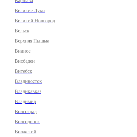
Варшава
Великие Луки
Великий Новгород
Вельск
Верхняя Пышма
Видное
Висбаден
Витебск
Владивосток
Владикавказ
Владимир
Волгоград
Волгодонск
Волжский