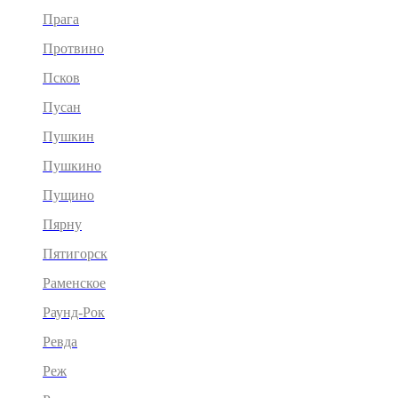
Прага
Протвино
Псков
Пусан
Пушкин
Пушкино
Пущино
Пярну
Пятигорск
Раменское
Раунд-Рок
Ревда
Реж