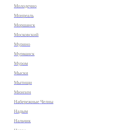
Молодечно
Монреаль
Моршанск
Московский
Мурино
Мурманск
Муром
Мыски
Мытищи
Мюнхен
Набережные Челны
Надым
Нальчик