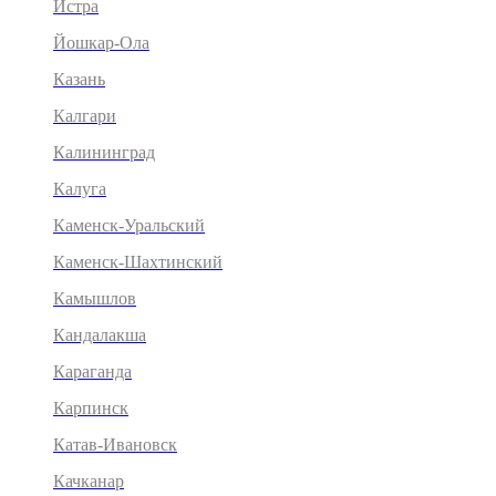
Истра
Йошкар-Ола
Казань
Калгари
Калининград
Калуга
Каменск-Уральский
Каменск-Шахтинский
Камышлов
Кандалакша
Караганда
Карпинск
Катав-Ивановск
Качканар