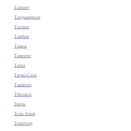
Тайшет
Талдыкорган
Таллин
Тамбов
Тампа
Тампере
Тараз
Тарко-Сале
Ташкент
Тбилиси
Тверь
Тель-Авив
Темиртау