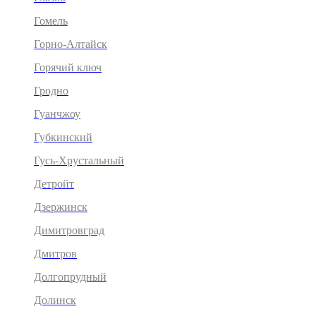
Гомель
Горно-Алтайск
Горячий ключ
Гродно
Гуанчжоу
Губкинский
Гусь-Хрустальный
Детройт
Дзержинск
Димитровград
Дмитров
Долгопрудный
Долинск