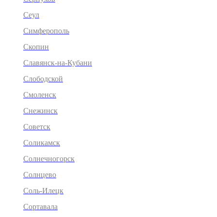
Сеул
Симферополь
Скопин
Славянск-на-Кубани
Слободской
Смоленск
Снежинск
Советск
Соликамск
Солнечногорск
Солнцево
Соль-Илецк
Сортавала