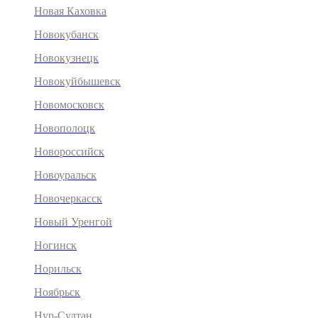
Новая Каховка
Новокубанск
Новокузнецк
Новокуйбышевск
Новомосковск
Новополоцк
Новороссийск
Новоуральск
Новочеркасск
Новый Уренгой
Ногинск
Норильск
Ноябрьск
Нур-Султан