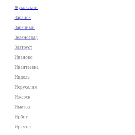
Жуковский
Зарайск
Заречный
Зеленоград
Златоуст
Иваново
Ивантеевка
Ивдель
Иерусалим
Ижевск
Иматра
Ирбит
Иркутск