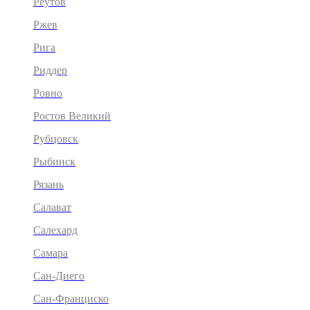
Реутов
Ржев
Рига
Риддер
Ровно
Ростов Великий
Рубцовск
Рыбинск
Рязань
Салават
Салехард
Самара
Сан-Диего
Сан-Франциско