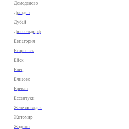
Домодедово
Дрезден
Дубай
Дюссельдорф
Евпатория
Егорьевск
Ейск
Елец
Елизово
Ереван
Ессентуки
Железноводск
Житомир
Жодино