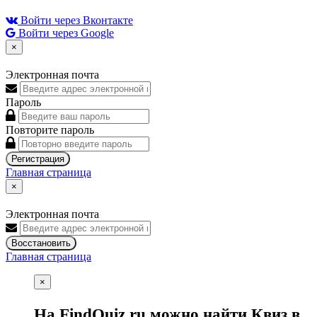
Войти через Вконтакте
Войти через Google
×
Электронная почта
Пароль
Повторите пароль
Регистрация
Главная страница
×
Электронная почта
Восстановить
Главная страница
×
На FindQuiz.ru можно найти Квиз в