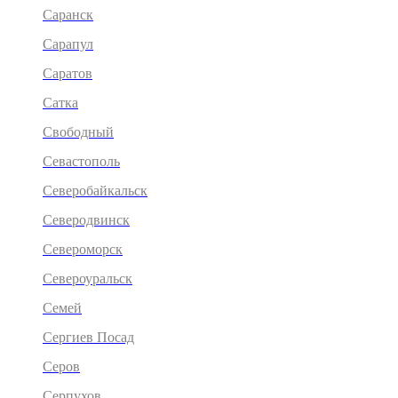
Саранск
Сарапул
Саратов
Сатка
Свободный
Севастополь
Северобайкальск
Северодвинск
Североморск
Североуральск
Семей
Сергиев Посад
Серов
Серпухов