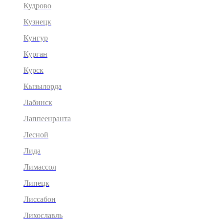
Кудрово
Кузнецк
Кунгур
Курган
Курск
Кызылорда
Лабинск
Лаппеенранта
Лесной
Лида
Лимассол
Липецк
Лиссабон
Лихославль