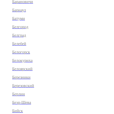
Барановичи
Барнаул
Батуми
Белгород
Белград
Белебей
Белогорск
Белокуриха
Белоярский
Березники
Березовский
Берлин
Беэр-Шева
Бийск