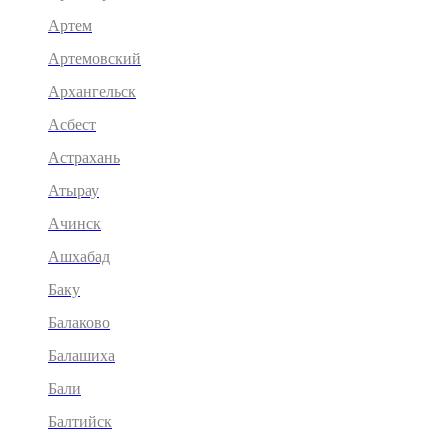
Артем
Артемовский
Архангельск
Асбест
Астрахань
Атырау
Ачинск
Ашхабад
Баку
Балаково
Балашиха
Бали
Балтийск