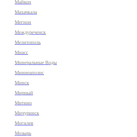
Майкоп
Махачкала
Мегион
Междуреченск
Мелитополь
Миасс
Минеральные Воды
Миннеаполис
Минск
Мирный
Митино
Мичуринск
Могилев
Мозырь