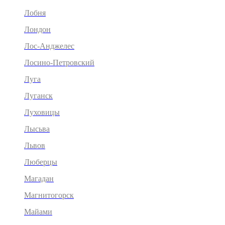
Лобня
Лондон
Лос-Анджелес
Лосино-Петровский
Луга
Луганск
Луховицы
Лысьва
Львов
Люберцы
Магадан
Магнитогорск
Майами