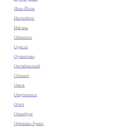
Нью-Йорк
Нюрнберг
Нягань
Обнинск
Одесса
Одинцово
Октябрьский
Олонец
Омск
Омутнинск
Орел
Оренбург
Орехово-Зуево