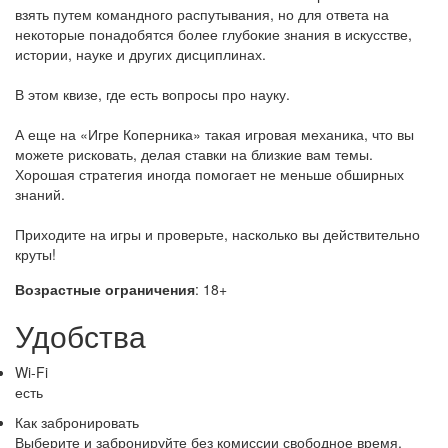
взять путем командного распутывания, но для ответа на
некоторые понадобятся более глубокие знания в искусстве,
истории, науке и других дисциплинах.
В этом квизе, где есть вопросы про науку.
А еще на «Игре Коперника» такая игровая механика, что вы
можете рисковать, делая ставки на близкие вам темы.
Хорошая стратегия иногда помогает не меньше обширных
знаний.
Приходите на игры и проверьте, насколько вы действительно
круты!
Возрастные ограничения
: 18+
Удобства
Wi-Fi
есть
Как забронировать
Выберите и забронируйте без комиссии свободное время,