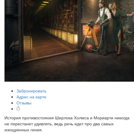
Забронировать
Адрес на карте
Отзывы
История противостояния Шерлока Холмса и Мориарти никогда
не перестанет удивлять, ведь речь идет про два самых
изощренных гения.