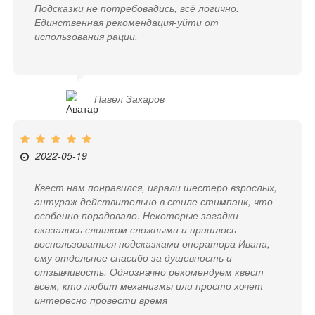
Подсказки не потребовадись, всё логично.
Единственная рекомендация-уйти от
использования рации.
Павел Захаров
2022-05-19
Квест нам понравился, играли шестеро взрослых,
антураж действительно в стиле стимпанк, что
особенно порадовало. Некоторые загадки
оказались слишком сложными и пришлось
воспользоваться подсказками оператора Ивана,
ему отдельное спасибо за душевность и
отзывчивость. Однозначно рекомендуем квест
всем, кто любит механизмы или просто хочет
интересно провести время