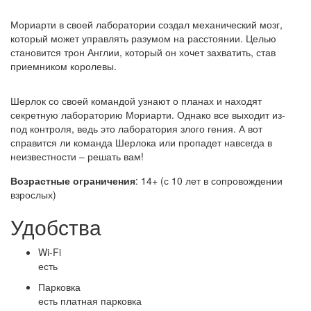
Мориарти в своей лаборатории создал механический мозг,
который может управлять разумом на расстоянии. Целью
становится трон Англии, который он хочет захватить, став
приемником королевы.
Шерлок со своей командой узнают о планах и находят
секретную лабораторию Мориарти. Однако все выходит из-
под контроля, ведь это лаборатория злого гения. А вот
справится ли команда Шерлока или пропадет навсегда в
неизвестности – решать вам!
Возрастные ограничения
: 14+ (с 10 лет в сопровождении
взрослых)
Удобства
Wi-Fi
есть
Парковка
есть платная парковка