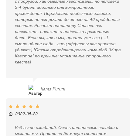
с подругой, как бывалые квестоманы, но человека
3-4 будет идеально для комфортного
прохождения. Порадовали необычные загадки,
которые не встречали до этого на 40 пройденных
квестах. Респект оператору Сергею: все
расскажет, покажет и подсказки грамотные
даст. Если вы, как и мы, прошли уже всю […],
смело идите сюда - спец эффекты вас приятно
удивят:) [Отзыв отредактирован командой "Мира
Квестов" по причине: упоминание стороннего
квеста]
Катя Purum
2022-05-22
Всё выше ожиданий. Очень интересгые загадки и
механизмы. Прошли за 5о мигут вчетвером.