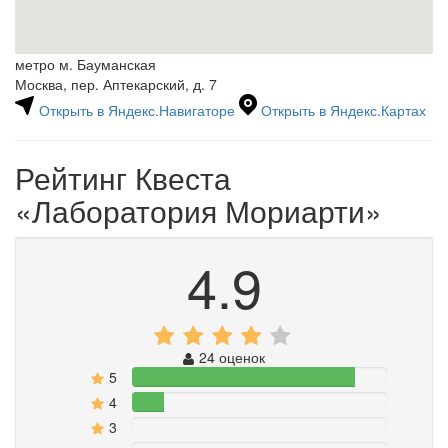
метро м. Бауманская
Москва, пер. Аптекарский, д. 7
Открыть в Яндекс.Навигаторе
Открыть в Яндекс.Картах
Рейтинг Квеста
«Лаборатория Мориарти»
4.9
24 оценок
5
87.5%
4
12.5%
3
0%