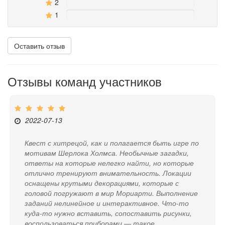
2
0%
1
0%
Оставить отзыв
Отзывы команд участников
2022-07-13
Квест с хитрецой, как и полагается быть игре по
мотивам Шерлока Холмса. Необычные загадки,
ответы на которые нелегко найти, но которые
отлично тренируют внимательность. Локации
оснащены крутыми декорациями, которые с
головой погружают в мир Мориарти. Выполнение
заданий нелинейное и интерактивное. Что-то
куда-то нужно вставить, сопоставить рисунки,
воспользоваться приборами — такое