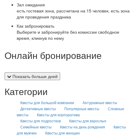
Зал ожидания
есть гостевая зона, рассчитана на 15 человек, есть зона
для проведения праздника
Как забронировать
Выберите и забронируйте без комиссии свободное
время, кликнув по нему
Онлайн бронирование
Показать больше дней
Категории
Квесты для большой компании
Антуражные квесты
Детективные квесты
Популярные квесты
Сложные
квесты
Квесты для корпоратива
Квесты для подростков
Квесты для взрослых
Семейные квесты
Квесты на день рождения
Квесты
для мужчин
Квесты для женщин