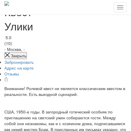
Квест
Улики
5.0
(10)
-
Москва, -
Закрыть
Забронировать
Адрес на карте
Отзывы
Внимание! Ролевой квест не является классическим квестом в
реальности. Есть выездной сценарий.
США, 1950-е годы. В загородный готический особняк по
приглашению на светский ужин собираются гости. Между
собой они незнакомы, как и с хозяином дома, подписавшимся
как некий мистер Боди. В присланных им письмах указано, что