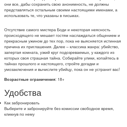
они все, дабы сохранить свою анонимность, не должны
представляться остальным своими настоящими именами, а
использовать те, что указаны в письмах.
Отсутствие самого мистера Боди и некоторая неясность
происходящего не мешает гостям наслаждаться общением и
прекрасным ужином до тех пор, пока не выясняется истинная
причина их приглашения. Далее – классика жанра: убийство,
запертая комната, узкий круг подозреваемых, у каждого из
которых своя страшная тайна. Собирайте улики, копайтесь в
тайнах прошлого и настоящего, стройте догадки и
умозаключения и вычислите убийцу, пока он не устранит вас!
Возрастные ограничения
: 18+
Удобства
Как забронировать
Выберите и забронируйте без комиссии свободное время,
кликнув по нему