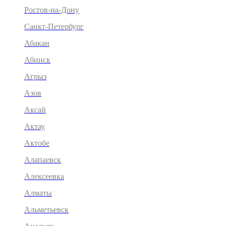
Ростов-на-Дону
Санкт-Петербург
Абакан
Абинск
Агрыз
Азов
Аксай
Актау
Актобе
Алапаевск
Алексеевка
Алматы
Альметьевск