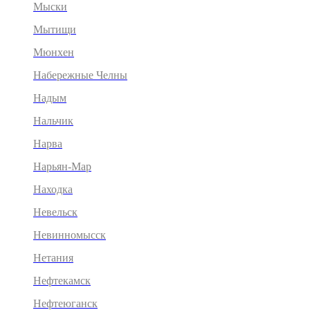
Мыски
Мытищи
Мюнхен
Набережные Челны
Надым
Нальчик
Нарва
Нарьян-Мар
Находка
Невельск
Невинномысск
Нетания
Нефтекамск
Нефтеюганск