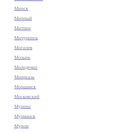
Минск
Мирный
Митино
Мичуринск
Могилев
Мозырь
Молодечно
Монреаль
Моршанск
Московский
Мурино
Мурманск
Муром