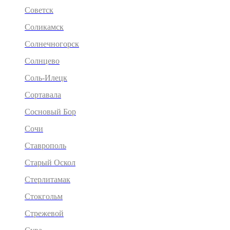
Советск
Соликамск
Солнечногорск
Солнцево
Соль-Илецк
Сортавала
Сосновый Бор
Сочи
Ставрополь
Старый Оскол
Стерлитамак
Стокгольм
Стрежевой