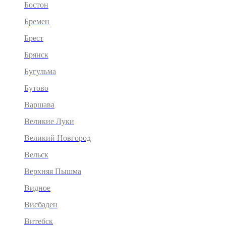
Бостон
Бремен
Брест
Брянск
Бугульма
Бутово
Варшава
Великие Луки
Великий Новгород
Вельск
Верхняя Пышма
Видное
Висбаден
Витебск