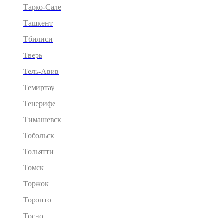
Тарко-Сале
Ташкент
Тбилиси
Тверь
Тель-Авив
Темиртау
Тенерифе
Тимашевск
Тобольск
Тольятти
Томск
Торжок
Торонто
Тосно