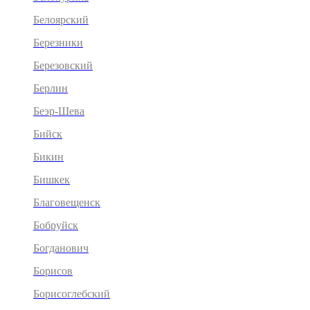
Белоярский
Березники
Березовский
Берлин
Беэр-Шева
Бийск
Бикин
Бишкек
Благовещенск
Бобруйск
Богданович
Борисов
Борисоглебский