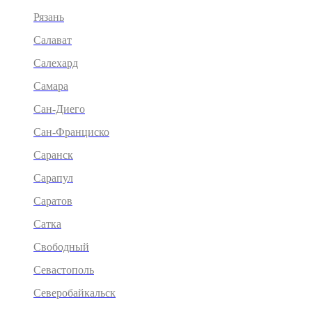
Рязань
Салават
Салехард
Самара
Сан-Диего
Сан-Франциско
Саранск
Сарапул
Саратов
Сатка
Свободный
Севастополь
Северобайкальск