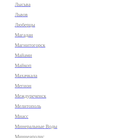
Лысьва
Львов
Люберцы
Магадан
Магнитогорск
Майами
Майкоп
Махачкала
Мегион
Междуреченск
Мелитополь
Миасс
Минеральные Воды
Миннеаполис