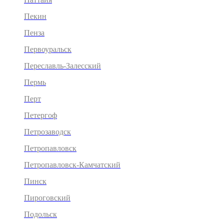
Пекин
Пенза
Первоуральск
Переславль-Залесский
Пермь
Перт
Петергоф
Петрозаводск
Петропавловск
Петропавловск-Камчатский
Пинск
Пироговский
Подольск