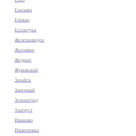
Елизово
Ереван
Ессентуки
Железноводск
Житомир
Жодино
Жуковский
Зарайск
Заречный
Зеленоград
Златоуст
Иваново
Ивантеевка