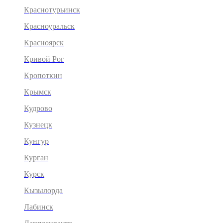
Краснотурьинск
Красноуральск
Красноярск
Кривой Рог
Кропоткин
Крымск
Кудрово
Кузнецк
Кунгур
Курган
Курск
Кызылорда
Лабинск