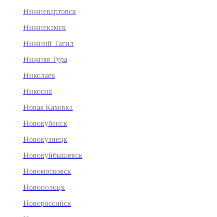
Нижневартовск
Нижнекамск
Нижний Тагил
Нижняя Тура
Николаев
Никосия
Новая Каховка
Новокубанск
Новокузнецк
Новокуйбышевск
Новомосковск
Новополоцк
Новороссийск