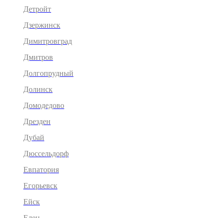
Детройт
Дзержинск
Димитровград
Дмитров
Долгопрудный
Долинск
Домодедово
Дрезден
Дубай
Дюссельдорф
Евпатория
Егорьевск
Ейск
Елец