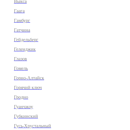
Выкса
Гаага
Гамбург
Гатчина
Гейдельберг
Геленджик
Глазов
Гомель
Горно-Алтайск
Горячий ключ
Гродно
Гуанчжоу
Губкинский
Гусь-Хрустальный