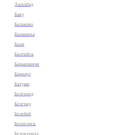
Ашхабад
Баку
Балаково
Балашиха
Бали
Балтийск
Барановичи
Барнаул
Батуми
Белгород
Белград
Белебей
Белогорск
Белокуриха