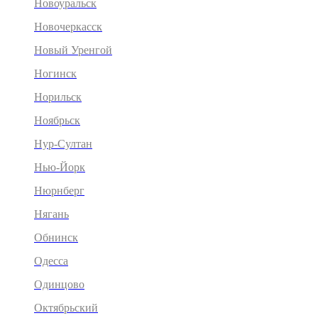
Новоуральск
Новочеркасск
Новый Уренгой
Ногинск
Норильск
Ноябрьск
Нур-Султан
Нью-Йорк
Нюрнберг
Нягань
Обнинск
Одесса
Одинцово
Октябрьский