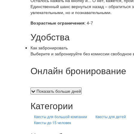
Осталось нажать на кнопку и... О нет, кажется, п
Единственный шанс вернуться назад – обратиться 
увлекательными, но и познавательными.
Возрастные ограничения
: 4-7
Удобства
Как забронировать
Выберите и забронируйте без комиссии свободное 
Онлайн бронирование
Показать больше дней
Категории
Квесты для большой компании
Квесты для детей
Квесты до 15 человек