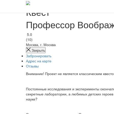
Квест
Профессор Воображе
5.0
(10)
Москва, г. Москва
Закрыть
Забронировать
Адрес на карте
Отзывы
Внимание! Проект не является классическим квесто
Постоянные исследования и эксперименты окончате
секретные лаборатории, а любимых детских героев 
науке?