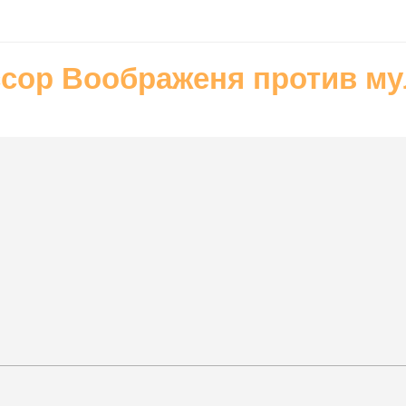
сор Воображеня против мул