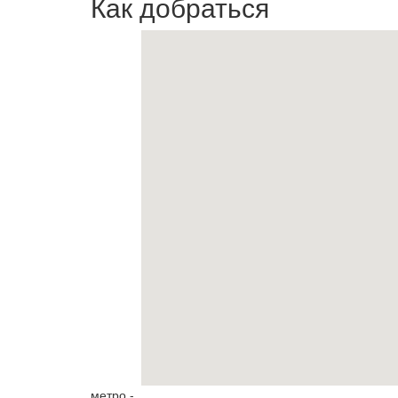
Как добраться
метро -