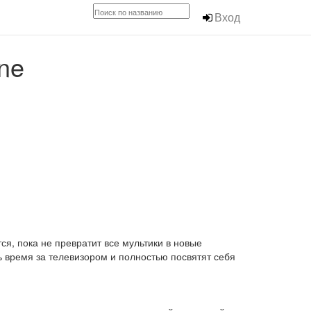
Вход
ne
я, пока не превратит все мультики в новые
ь время за телевизором и полностью посвятят себя