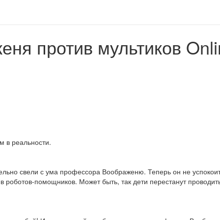
ня против мультиков Onli
м в реальности.
льно свели с ума профессора Воображеню. Теперь он не успокоитс
в роботов-помощников. Может быть, так дети перестанут проводит