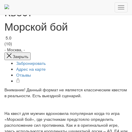
Квест
Морской бой
5.0
(10)
-
Москва, -
Закрыть
Забронировать
Адрес на карте
Отзывы
Внимание! Данный формат не является классическим квестом
в реальности. Есть выездной сценарий.
На квест для мужчин вдохновила популярная когда-то игра
«Морской бой», где участникам предстояло определить
расположение сил противника. Как и в оригинальной игре,
здесь используются координаты шахматной доски – А3, Е4 или