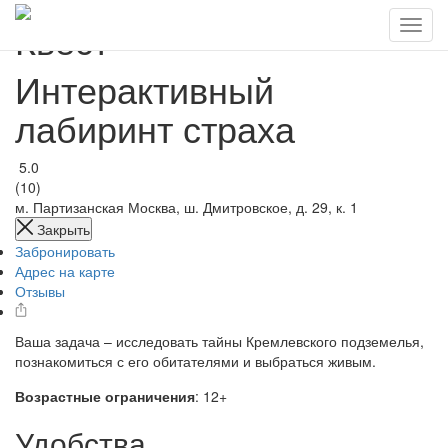
Квест
Интерактивный
лабиринт страха
5.0
(10)
м. Партизанская
Москва, ш. Дмитровское, д. 29, к. 1
Закрыть
Забронировать
Адрес на карте
Отзывы
Ваша задача – исследовать тайны Кремлевского подземелья,
познакомиться с его обитателями и выбраться живым.
Возрастные ограничения
: 12+
Удобства