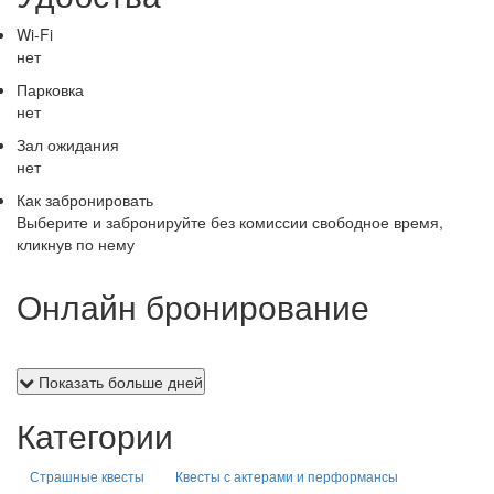
Wi-Fi
нет
Парковка
нет
Зал ожидания
нет
Как забронировать
Выберите и забронируйте без комиссии свободное время,
кликнув по нему
Онлайн бронирование
Показать больше дней
Категории
Страшные квесты
Квесты с актерами и перформансы