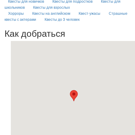
Квесты для новичков
Квесты для подростков
Квесты для
школьников
Квесты для взрослых
Хорроры
Квесты на английском
Квест-ужасы
Страшные
квесты с актерами
Квесты до 3 человек
Как добраться