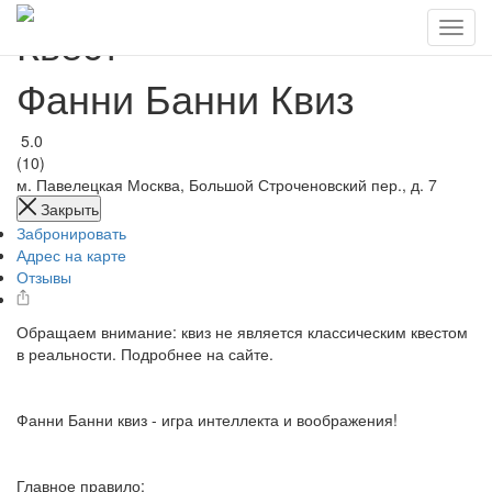
Квест
Фанни Банни Квиз
5.0
(10)
м. Павелецкая
Москва, Большой Строченовский пер., д. 7
Закрыть
Забронировать
Адрес на карте
Отзывы
Обращаем внимание: квиз не является классическим квестом
в реальности. Подробнее на сайте.
Фанни Банни квиз - игра интеллекта и воображения!
Главное правило: