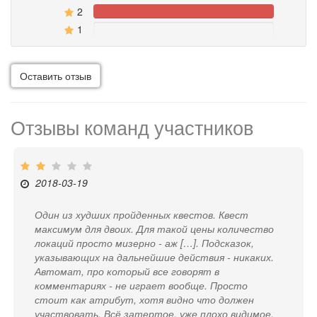
2
100%
1
0%
Оставить отзыв
Отзывы команд участников
2018-03-19
Один из худших пройденных квестов. Квест
максимум для двоих. Для такой цены количество
локаций просто мизерно - аж […]. Подсказок,
указывающих на дальнейшие действия - никаких.
Автомат, про который все говорят в
комментариях - не играет вообще. Просто
стоит как атрибут, хотя видно что должен
участвовать. Всё затертое, уже плохо видимое.