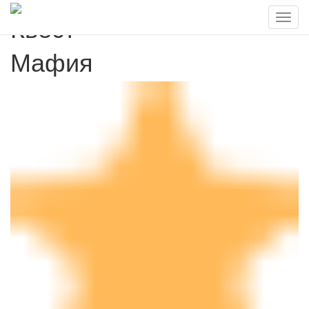
Квест
Мафия