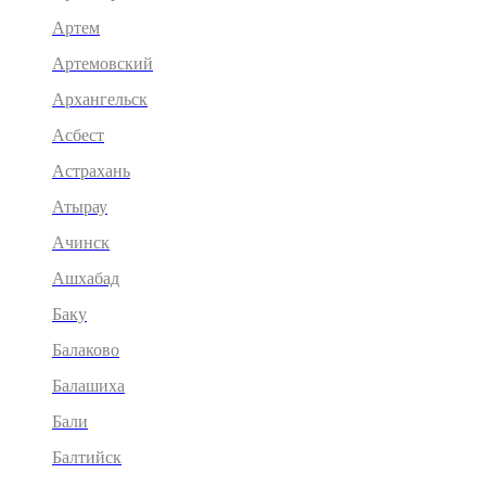
Артем
Артемовский
Архангельск
Асбест
Астрахань
Атырау
Ачинск
Ашхабад
Баку
Балаково
Балашиха
Бали
Балтийск