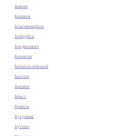
Бикин
Бишкек
Благовещенск
Бобруйск
Богданович
Борисов
Борисоглебский
Бостон
Бремен
Брест
Брянск
Бугульма
Бутово