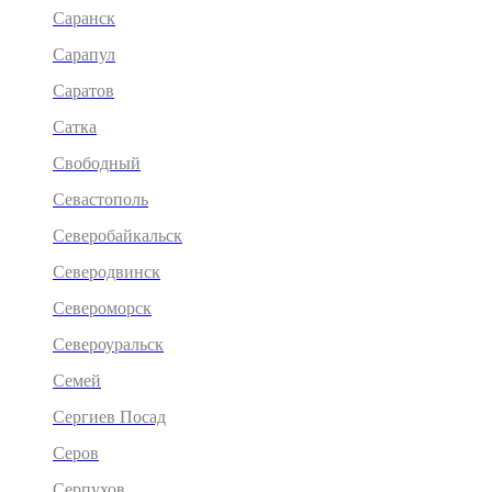
Саранск
Сарапул
Саратов
Сатка
Свободный
Севастополь
Северобайкальск
Северодвинск
Североморск
Североуральск
Семей
Сергиев Посад
Серов
Серпухов