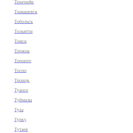
Тенерифе
Тимашевск
Тобольск
Тольятти
Томск
Торжок
Торонто
Тосно
Троицк
Туапсе
Туймазы
Тула
Турку
Тутаев