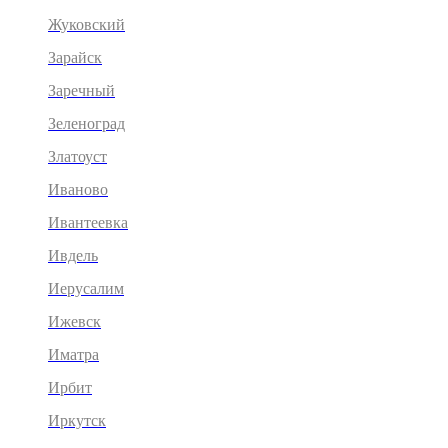
Жуковский
Зарайск
Заречный
Зеленоград
Златоуст
Иваново
Ивантеевка
Ивдель
Иерусалим
Ижевск
Иматра
Ирбит
Иркутск