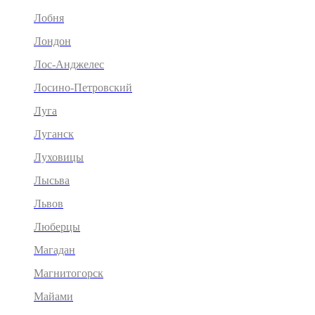
Лобня
Лондон
Лос-Анджелес
Лосино-Петровский
Луга
Луганск
Луховицы
Лысьва
Львов
Люберцы
Магадан
Магнитогорск
Майами