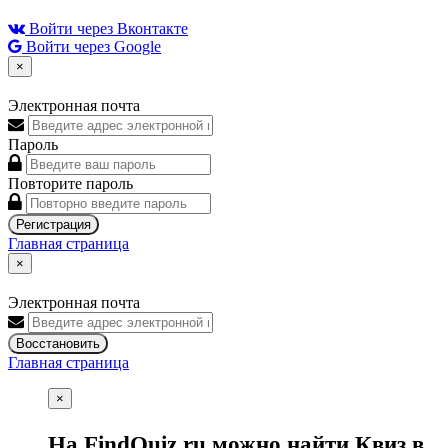
Войти через Вконтакте
Войти через Google
×
Электронная почта
Пароль
Повторите пароль
Регистрация
Главная страница
×
Электронная почта
Восстановить
Главная страница
×
На FindQuiz.ru можно найти Квиз в