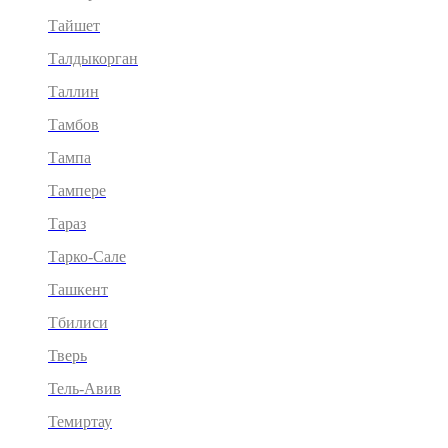
Тайшет
Талдыкорган
Таллин
Тамбов
Тампа
Тампере
Тараз
Тарко-Сале
Ташкент
Тбилиси
Тверь
Тель-Авив
Темиртау