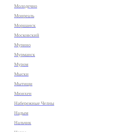
Молодечно
Монреаль
Моршанск
Московский
Мурино
Мурманск
Муром
Мыски
Мытищи
Мюнхен
Набережные Челны
Надым
Нальчик