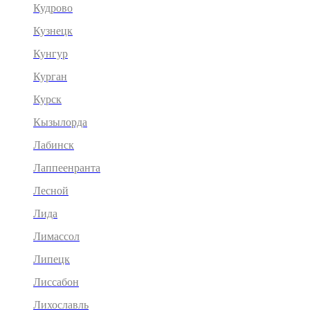
Кудрово
Кузнецк
Кунгур
Курган
Курск
Кызылорда
Лабинск
Лаппеенранта
Лесной
Лида
Лимассол
Липецк
Лиссабон
Лихославль