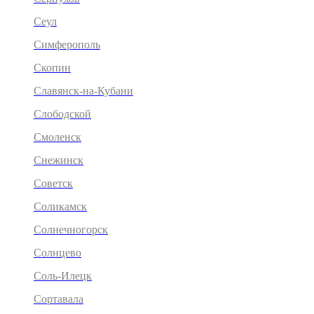
Сеул
Симферополь
Скопин
Славянск-на-Кубани
Слободской
Смоленск
Снежинск
Советск
Соликамск
Солнечногорск
Солнцево
Соль-Илецк
Сортавала