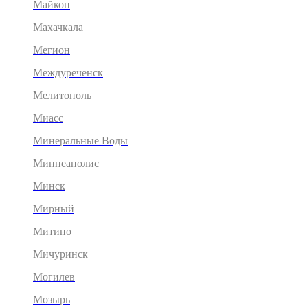
Майкоп
Махачкала
Мегион
Междуреченск
Мелитополь
Миасс
Минеральные Воды
Миннеаполис
Минск
Мирный
Митино
Мичуринск
Могилев
Мозырь