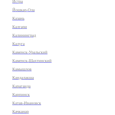
Истра
Йошкар-Ола
Казань
Калгари
Калининград
Калуга
Каменск-Уральский
Каменск-Шахтинский
Камышлов
Кандалакша
Караганда
Карпинск
Катав-Ивановск
Качканар