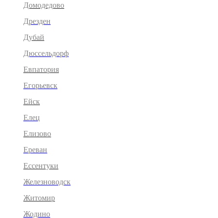
Домодедово
Дрезден
Дубай
Дюссельдорф
Евпатория
Егорьевск
Ейск
Елец
Елизово
Ереван
Ессентуки
Железноводск
Житомир
Жодино