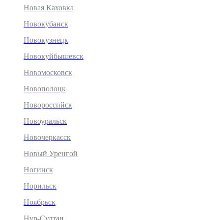
Новая Каховка
Новокубанск
Новокузнецк
Новокуйбышевск
Новомосковск
Новополоцк
Новороссийск
Новоуральск
Новочеркасск
Новый Уренгой
Ногинск
Норильск
Ноябрьск
Нур-Султан