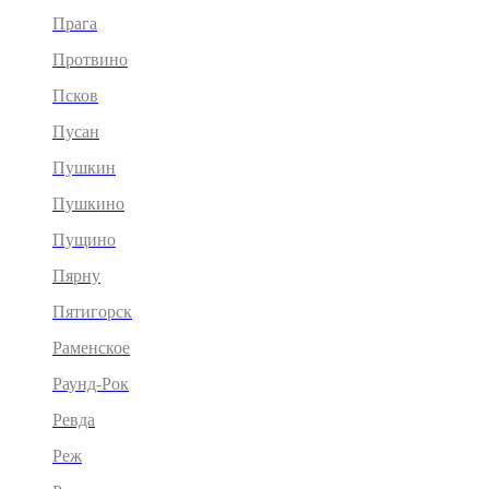
Прага
Протвино
Псков
Пусан
Пушкин
Пушкино
Пущино
Пярну
Пятигорск
Раменское
Раунд-Рок
Ревда
Реж