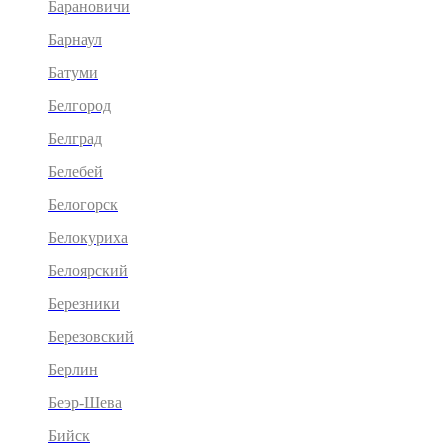
Барановичи
Барнаул
Батуми
Белгород
Белград
Белебей
Белогорск
Белокуриха
Белоярский
Березники
Березовский
Берлин
Беэр-Шева
Бийск