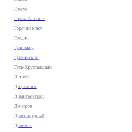
Гомель
Горно-Алтайск
Горячий ключ
Гродно
Гуанчжоу
Губкинский
Гусь-Хрустальный
Детройт
Дзержинск
Димитровград
Дмитров
Долгопрудный
Долинск