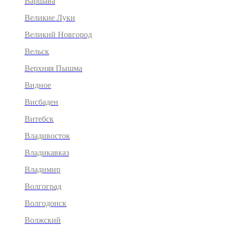
Варшава
Великие Луки
Великий Новгород
Вельск
Верхняя Пышма
Видное
Висбаден
Витебск
Владивосток
Владикавказ
Владимир
Волгоград
Волгодонск
Волжский