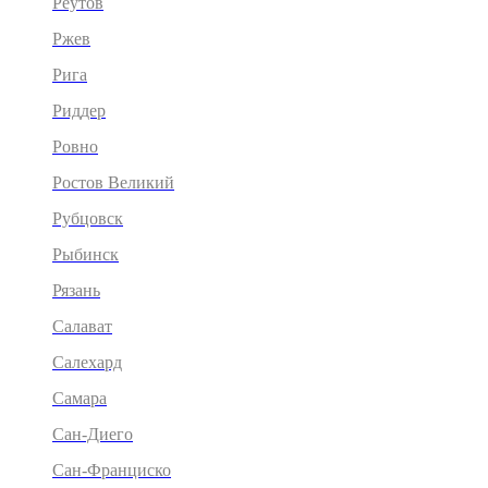
Реутов
Ржев
Рига
Риддер
Ровно
Ростов Великий
Рубцовск
Рыбинск
Рязань
Салават
Салехард
Самара
Сан-Диего
Сан-Франциско