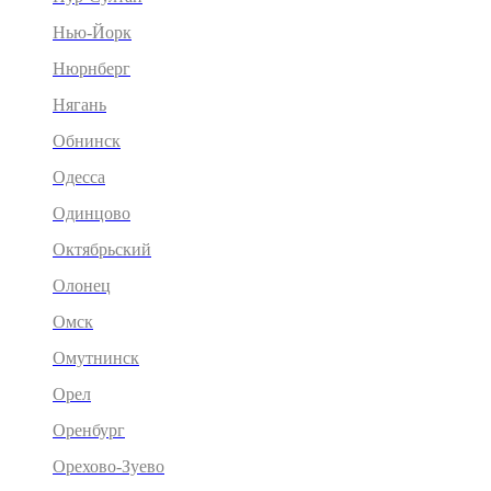
Нью-Йорк
Нюрнберг
Нягань
Обнинск
Одесса
Одинцово
Октябрьский
Олонец
Омск
Омутнинск
Орел
Оренбург
Орехово-Зуево