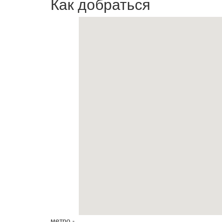
Как добраться
метро -