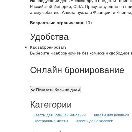
На следующий день Александру II предстоит приня
Российской Империи, США. Присутствующие на прие
этому событию. Аляска нужна и Франции, и Японии
Возрастные ограничения
: 13+
Удобства
Как забронировать
Выберите и забронируйте без комиссии свободное 
Онлайн бронирование
Показать больше дней
Категории
Квесты для большой компании
Квесты для новичков
Нестрашные квесты
Квесты до 25 человек