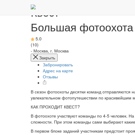
Квест
Большая фотоохота
5.0
(10)
-
Москва, г. Москва
Закрыть
Забронировать
Адрес на карте
Отзывы
В сезон фотоохоты десятки команд отправляются 
увлекательном фотопутешествии по красивейшим м
КАК ПРОХОДИТ КВЕСТ?
В фотоохоте участвуют команды по 4-5 человек. На
сложности. При этом команды сами выбирают какие 
В первом блоке заданий участникам предстоит про