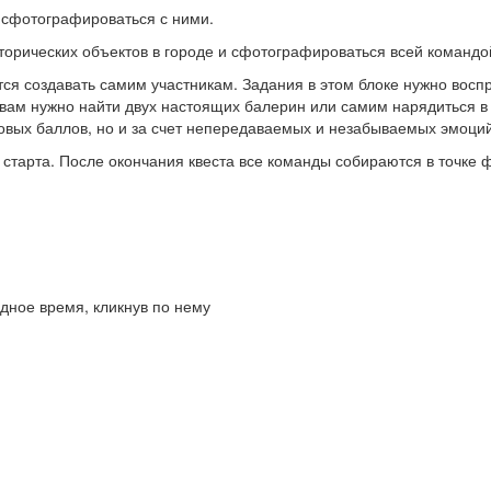
и сфотографироваться с ними.
торических объектов в городе и сфотографироваться всей командо
ся создавать самим участникам. Задания в этом блоке нужно воспр
вам нужно найти двух настоящих балерин или самим нарядиться в 
ровых баллов, но и за счет непередаваемых и незабываемых эмоций
старта. После окончания квеста все команды собираются в точке 
дное время, кликнув по нему