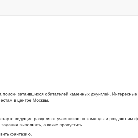
на поиски затаившихся обитателей каменных джунглей. Интересны
естам в центре Москвы.
 старте ведущие разделяют участников на команды и раздают им ф
задания выполнять, а какие пропустить.
явить фантазию.