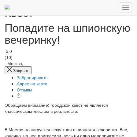
Квест
Попадите на шпионскую
вечеринку!
5.0
(10)
-
Москва, -
Закрыть
Забронировать
Адрес на карте
Отзывы
Обращаем внимание: городской квест не является
классическим квестом в реальности.
В Москве планируется секретная шпионская вечеринка. Вас,
конечно, на нее пригласили, ведь ни одно мероприятие не