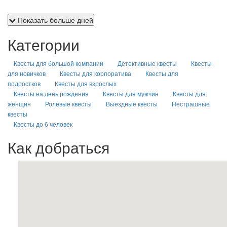
Показать больше дней
Категории
Квесты для большой компании
Детективные квесты
Квесты
для новичков
Квесты для корпоратива
Квесты для
подростков
Квесты для взрослых
Квесты на день рождения
Квесты для мужчин
Квесты для
женщин
Ролевые квесты
Выездные квесты
Нестрашные
квесты
Квесты до 6 человек
Как добраться