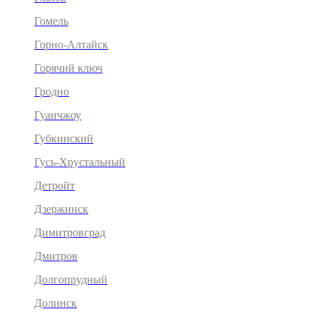
Гомель
Горно-Алтайск
Горячий ключ
Гродно
Гуанчжоу
Губкинский
Гусь-Хрустальный
Детройт
Дзержинск
Димитровград
Дмитров
Долгопрудный
Долинск