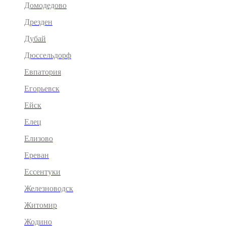
Домодедово
Дрезден
Дубай
Дюссельдорф
Евпатория
Егорьевск
Ейск
Елец
Елизово
Ереван
Ессентуки
Железноводск
Житомир
Жодино