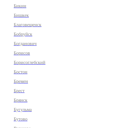
Бикин
Бишкек
Благовещенск
Бобруйск
Богданович
Борисов
Борисоглебский
Бостон
Бремен
Брест
Брянск
Бугульма
Бутово