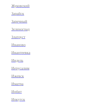
Жуковский
Зарайск
Заречный
Зеленоград
Златоуст
Иваново
Ивантеевка
Ивдель
Иерусалим
Ижевск
Иматра
Ирбит
Иркутск