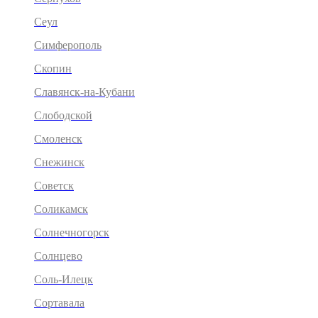
Сеул
Симферополь
Скопин
Славянск-на-Кубани
Слободской
Смоленск
Снежинск
Советск
Соликамск
Солнечногорск
Солнцево
Соль-Илецк
Сортавала