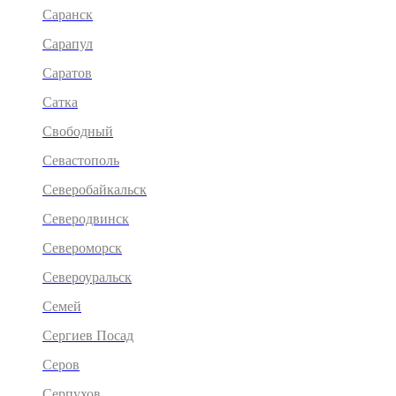
Саранск
Сарапул
Саратов
Сатка
Свободный
Севастополь
Северобайкальск
Северодвинск
Североморск
Североуральск
Семей
Сергиев Посад
Серов
Серпухов