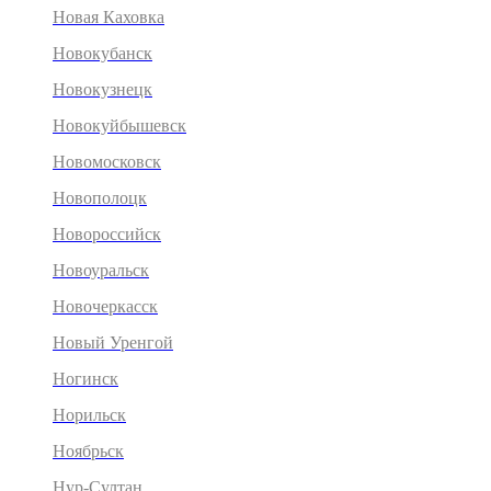
Новая Каховка
Новокубанск
Новокузнецк
Новокуйбышевск
Новомосковск
Новополоцк
Новороссийск
Новоуральск
Новочеркасск
Новый Уренгой
Ногинск
Норильск
Ноябрьск
Нур-Султан