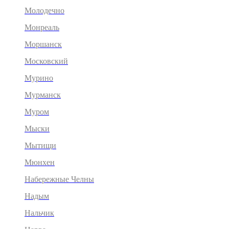
Молодечно
Монреаль
Моршанск
Московский
Мурино
Мурманск
Муром
Мыски
Мытищи
Мюнхен
Набережные Челны
Надым
Нальчик