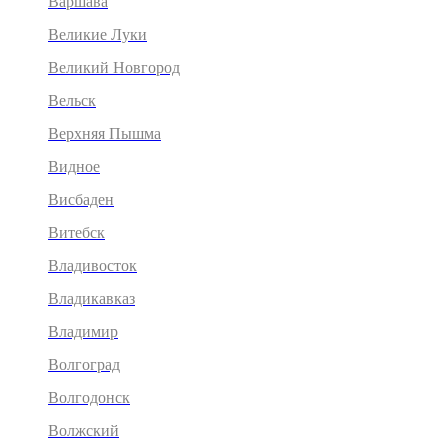
Варшава
Великие Луки
Великий Новгород
Вельск
Верхняя Пышма
Видное
Висбаден
Витебск
Владивосток
Владикавказ
Владимир
Волгоград
Волгодонск
Волжский