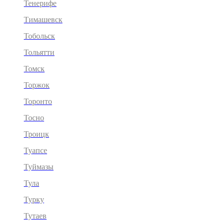
Тенерифе
Тимашевск
Тобольск
Тольятти
Томск
Торжок
Торонто
Тосно
Троицк
Туапсе
Туймазы
Тула
Турку
Тутаев