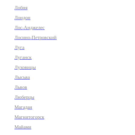
Лобня
Лондон
Лос-Анджелес
Лосино-Петровский
Луга
Луганск
Луховицы
Лысьва
Львов
Люберцы
Магадан
Магнитогорск
Майами