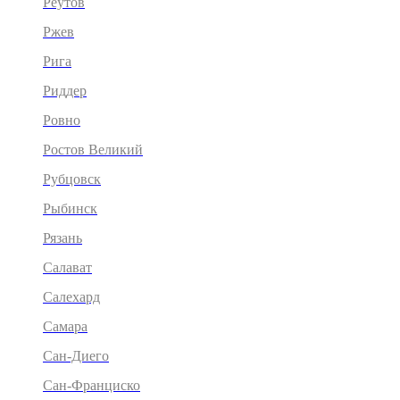
Реутов
Ржев
Рига
Риддер
Ровно
Ростов Великий
Рубцовск
Рыбинск
Рязань
Салават
Салехард
Самара
Сан-Диего
Сан-Франциско