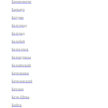
Барановичи
Барнаул
Батуми
Белгород
Белград
Белебей
Белогорск
Белокуриха
Белоярский
Березники
Березовский
Берлин
Беэр-Шева
Бийск