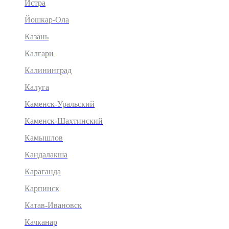
Истра
Йошкар-Ола
Казань
Калгари
Калининград
Калуга
Каменск-Уральский
Каменск-Шахтинский
Камышлов
Кандалакша
Караганда
Карпинск
Катав-Ивановск
Качканар