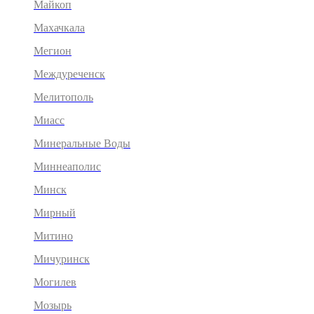
Майкоп
Махачкала
Мегион
Междуреченск
Мелитополь
Миасс
Минеральные Воды
Миннеаполис
Минск
Мирный
Митино
Мичуринск
Могилев
Мозырь