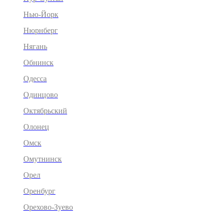
Нью-Йорк
Нюрнберг
Нягань
Обнинск
Одесса
Одинцово
Октябрьский
Олонец
Омск
Омутнинск
Орел
Оренбург
Орехово-Зуево