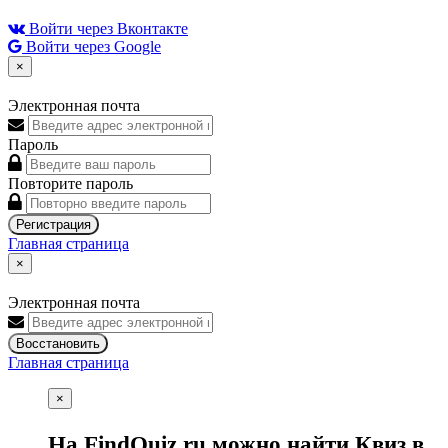
Войти через Вконтакте
Войти через Google
×
Электронная почта
Пароль
Повторите пароль
Регистрация
Главная страница
×
Электронная почта
Восстановить
Главная страница
×
На FindQuiz.ru можно найти Квиз в