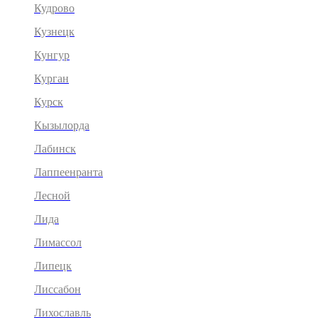
Кудрово
Кузнецк
Кунгур
Курган
Курск
Кызылорда
Лабинск
Лаппеенранта
Лесной
Лида
Лимассол
Липецк
Лиссабон
Лихославль