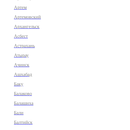
Артем
Артемовский
Архангельск
Асбест
Астрахань
Атырау
Ачинск
Ашхабад
Баку
Балаково
Балашиха
Бали
Балтийск