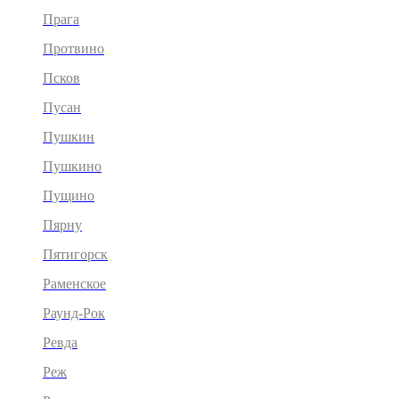
Прага
Протвино
Псков
Пусан
Пушкин
Пушкино
Пущино
Пярну
Пятигорск
Раменское
Раунд-Рок
Ревда
Реж