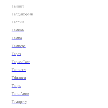
Тайшет
Талдыкорган
Таллин
Тамбов
Тампа
Тампере
Тараз
Тарко-Сале
Ташкент
Тбилиси
Тверь
Тель-Авив
Темиртау