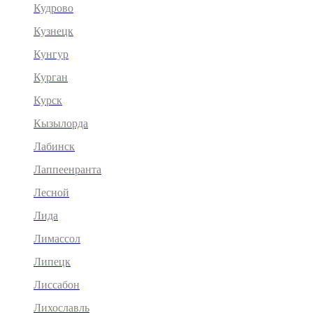
Кудрово
Кузнецк
Кунгур
Курган
Курск
Кызылорда
Лабинск
Лаппеенранта
Лесной
Лида
Лимассол
Липецк
Лиссабон
Лихославль