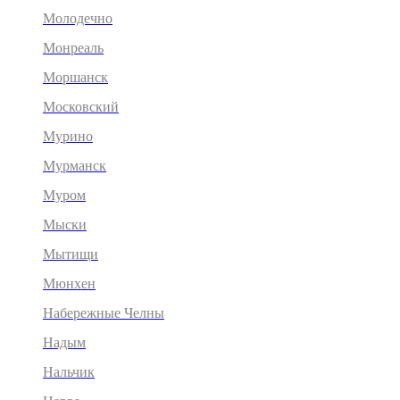
Молодечно
Монреаль
Моршанск
Московский
Мурино
Мурманск
Муром
Мыски
Мытищи
Мюнхен
Набережные Челны
Надым
Нальчик