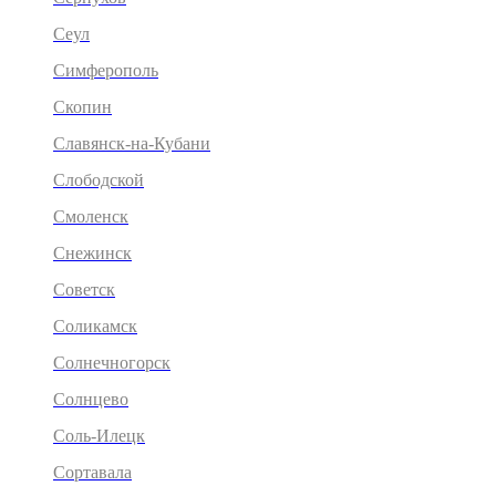
Сеул
Симферополь
Скопин
Славянск-на-Кубани
Слободской
Смоленск
Снежинск
Советск
Соликамск
Солнечногорск
Солнцево
Соль-Илецк
Сортавала