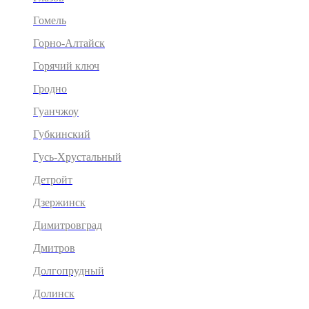
Гомель
Горно-Алтайск
Горячий ключ
Гродно
Гуанчжоу
Губкинский
Гусь-Хрустальный
Детройт
Дзержинск
Димитровград
Дмитров
Долгопрудный
Долинск