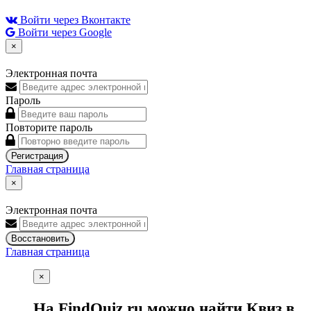
Войти через Вконтакте
Войти через Google
×
Электронная почта
Пароль
Повторите пароль
Регистрация
Главная страница
×
Электронная почта
Восстановить
Главная страница
×
На FindQuiz.ru можно найти Квиз в