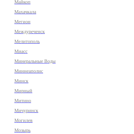
Майкоп
Махачкала
Мегион
Междуреченск
Мелитополь
Миасс
Минеральные Воды
Миннеаполис
Минск
Мирный
Митино
Мичуринск
Могилев
Мозырь