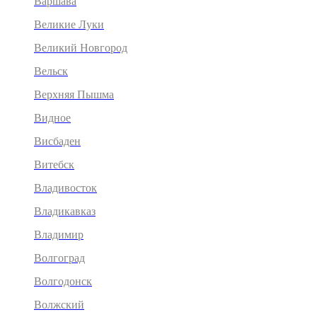
Варшава
Великие Луки
Великий Новгород
Вельск
Верхняя Пышма
Видное
Висбаден
Витебск
Владивосток
Владикавказ
Владимир
Волгоград
Волгодонск
Волжский