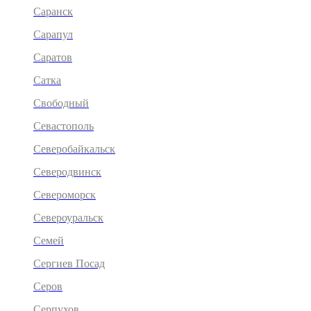
Саранск
Сарапул
Саратов
Сатка
Свободный
Севастополь
Северобайкальск
Северодвинск
Североморск
Североуральск
Семей
Сергиев Посад
Серов
Серпухов