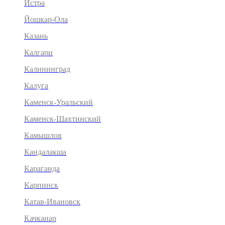
Истра
Йошкар-Ола
Казань
Калгари
Калининград
Калуга
Каменск-Уральский
Каменск-Шахтинский
Камышлов
Кандалакша
Караганда
Карпинск
Катав-Ивановск
Качканар