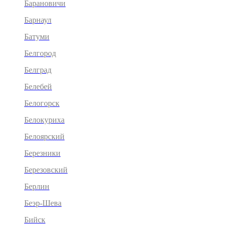
Барановичи
Барнаул
Батуми
Белгород
Белград
Белебей
Белогорск
Белокуриха
Белоярский
Березники
Березовский
Берлин
Беэр-Шева
Бийск