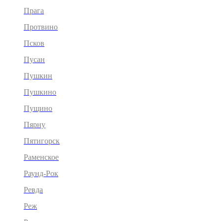
Прага
Протвино
Псков
Пусан
Пушкин
Пушкино
Пущино
Пярну
Пятигорск
Раменское
Раунд-Рок
Ревда
Реж