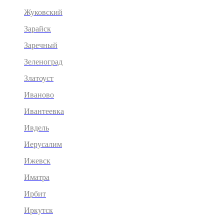
Жуковский
Зарайск
Заречный
Зеленоград
Златоуст
Иваново
Ивантеевка
Ивдель
Иерусалим
Ижевск
Иматра
Ирбит
Иркутск