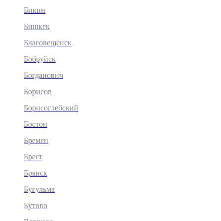
Бикин
Бишкек
Благовещенск
Бобруйск
Богданович
Борисов
Борисоглебский
Бостон
Бремен
Брест
Брянск
Бугульма
Бутово