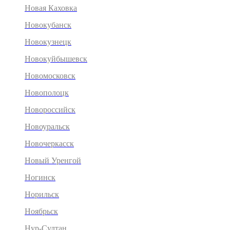
Новая Каховка
Новокубанск
Новокузнецк
Новокуйбышевск
Новомосковск
Новополоцк
Новороссийск
Новоуральск
Новочеркасск
Новый Уренгой
Ногинск
Норильск
Ноябрьск
Нур-Султан