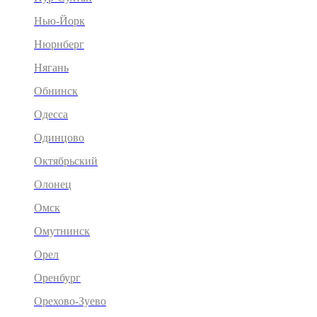
Нью-Йорк
Нюрнберг
Нягань
Обнинск
Одесса
Одинцово
Октябрьский
Олонец
Омск
Омутнинск
Орел
Оренбург
Орехово-Зуево