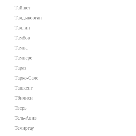
Тайшет
Талдыкорган
Таллин
Тамбов
Тампа
Тампере
Тараз
Тарко-Сале
Ташкент
Тбилиси
Тверь
Тель-Авив
Темиртау