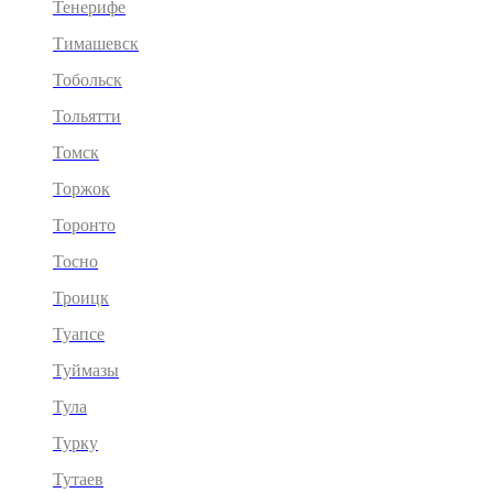
Тенерифе
Тимашевск
Тобольск
Тольятти
Томск
Торжок
Торонто
Тосно
Троицк
Туапсе
Туймазы
Тула
Турку
Тутаев