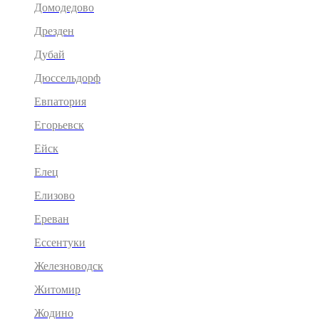
Домодедово
Дрезден
Дубай
Дюссельдорф
Евпатория
Егорьевск
Ейск
Елец
Елизово
Ереван
Ессентуки
Железноводск
Житомир
Жодино