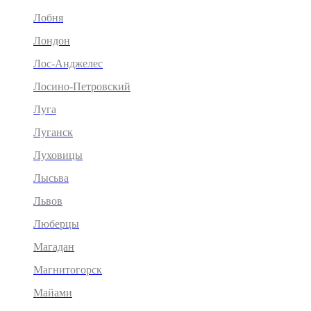
Лобня
Лондон
Лос-Анджелес
Лосино-Петровский
Луга
Луганск
Луховицы
Лысьва
Львов
Люберцы
Магадан
Магнитогорск
Майами