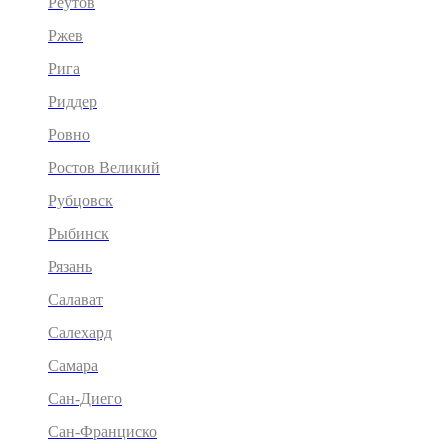
Реутов
Ржев
Рига
Риддер
Ровно
Ростов Великий
Рубцовск
Рыбинск
Рязань
Салават
Салехард
Самара
Сан-Диего
Сан-Франциско