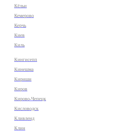
Кёльн
Кемерово
Керчь
Киев
Киль
Кингисепп
Кинешма
Кириши
Киров
Кирово-Чепецк
Кисловодск
Кливленд
Клин