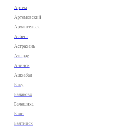
Артем
Артемовский
Архангельск
Асбест
Астрахань
Атырау
Ачинск
Ашхабад
Баку
Балаково
Балашиха
Бали
Балтийск