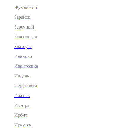
Жуковский
Зарайск
Заречный
Зеленоград
Златоуст
Иваново
Ивантеевка
Ивдель
Иерусалим
Ижевск
Иматра
Ирбит
Иркутск