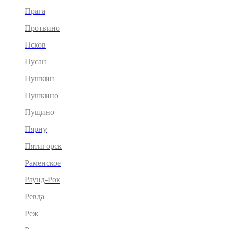
Прага
Протвино
Псков
Пусан
Пушкин
Пушкино
Пущино
Пярну
Пятигорск
Раменское
Раунд-Рок
Ревда
Реж