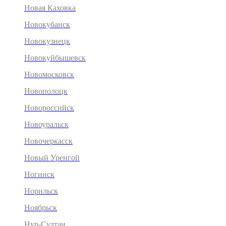
Новая Каховка
Новокубанск
Новокузнецк
Новокуйбышевск
Новомосковск
Новополоцк
Новороссийск
Новоуральск
Новочеркасск
Новый Уренгой
Ногинск
Норильск
Ноябрьск
Нур-Султан