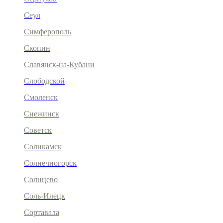
Сеул
Симферополь
Скопин
Славянск-на-Кубани
Слободской
Смоленск
Снежинск
Советск
Соликамск
Солнечногорск
Солнцево
Соль-Илецк
Сортавала