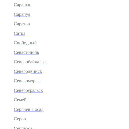
Саранск
Сарапул
Саратов
Сатка
Свободный
Севастополь
Северобайкальск
Северодвинск
Североморск
Североуральск
Семей
Сергиев Посад
Серов
Серпухов