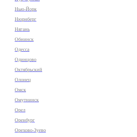
Нью-Йорк
Нюрнберг
Нягань
Обнинск
Одесса
Одинцово
Октябрьский
Олонец
Омск
Омутнинск
Орел
Оренбург
Орехово-Зуево