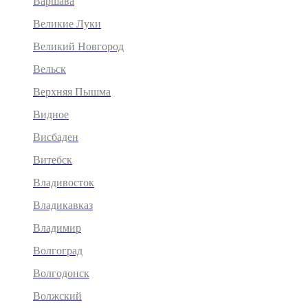
Варшава
Великие Луки
Великий Новгород
Вельск
Верхняя Пышма
Видное
Висбаден
Витебск
Владивосток
Владикавказ
Владимир
Волгоград
Волгодонск
Волжский