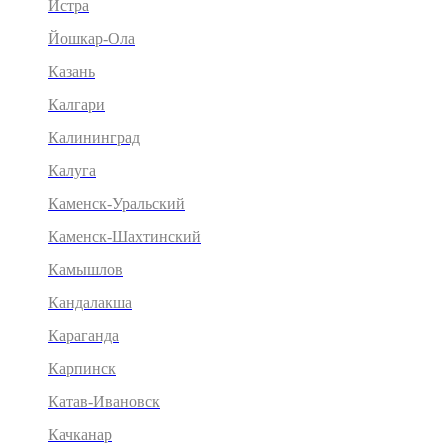
Истра
Йошкар-Ола
Казань
Калгари
Калининград
Калуга
Каменск-Уральский
Каменск-Шахтинский
Камышлов
Кандалакша
Караганда
Карпинск
Катав-Ивановск
Качканар