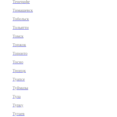
Тенерифе
Тимашевск
Тобольск
Тольятти
Томск
Торжок
Торонто
Тосно
Троицк
Туапсе
Туймазы
Тула
Турку
Тутаев