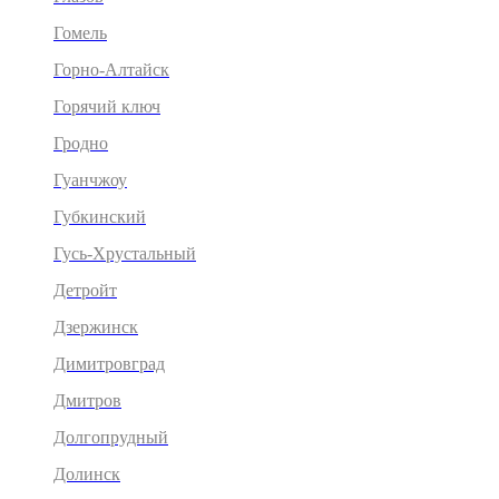
Гомель
Горно-Алтайск
Горячий ключ
Гродно
Гуанчжоу
Губкинский
Гусь-Хрустальный
Детройт
Дзержинск
Димитровград
Дмитров
Долгопрудный
Долинск