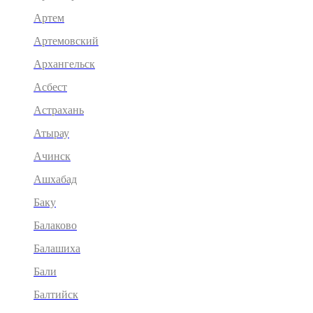
Артем
Артемовский
Архангельск
Асбест
Астрахань
Атырау
Ачинск
Ашхабад
Баку
Балаково
Балашиха
Бали
Балтийск