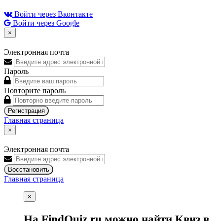
Войти через Вконтакте
Войти через Google
×
Электронная почта
Пароль
Повторите пароль
Регистрация
Главная страница
×
Электронная почта
Восстановить
Главная страница
×
На FindQuiz.ru можно найти Квиз в