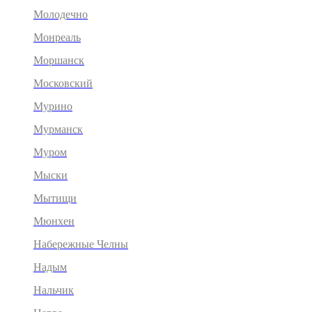
Молодечно
Монреаль
Моршанск
Московский
Мурино
Мурманск
Муром
Мыски
Мытищи
Мюнхен
Набережные Челны
Надым
Нальчик