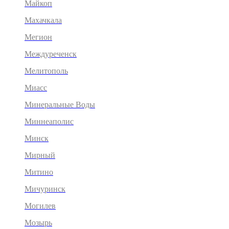
Майкоп
Махачкала
Мегион
Междуреченск
Мелитополь
Миасс
Минеральные Воды
Миннеаполис
Минск
Мирный
Митино
Мичуринск
Могилев
Мозырь