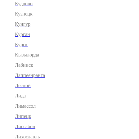
Кудрово
Кузнецк
Кунгур
Курган
Курск
Кызылорда
Лабинск
Лаппеенранта
Лесной
Лида
Лимассол
Липецк
Лиссабон
Лихославль