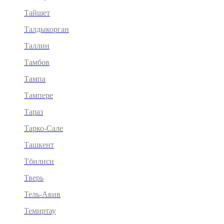
Тайшет
Талдыкорган
Таллин
Тамбов
Тампа
Тампере
Тараз
Тарко-Сале
Ташкент
Тбилиси
Тверь
Тель-Авив
Темиртау