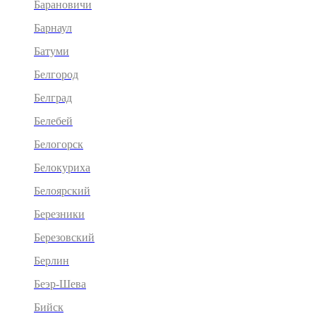
Барановичи
Барнаул
Батуми
Белгород
Белград
Белебей
Белогорск
Белокуриха
Белоярский
Березники
Березовский
Берлин
Беэр-Шева
Бийск