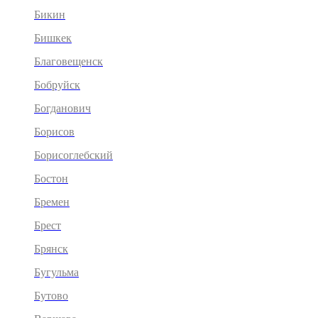
Бикин
Бишкек
Благовещенск
Бобруйск
Богданович
Борисов
Борисоглебский
Бостон
Бремен
Брест
Брянск
Бугульма
Бутово