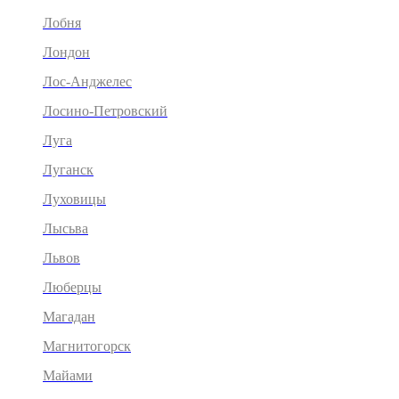
Лобня
Лондон
Лос-Анджелес
Лосино-Петровский
Луга
Луганск
Луховицы
Лысьва
Львов
Люберцы
Магадан
Магнитогорск
Майами