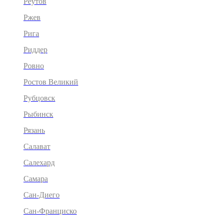
Реутов
Ржев
Рига
Риддер
Ровно
Ростов Великий
Рубцовск
Рыбинск
Рязань
Салават
Салехард
Самара
Сан-Диего
Сан-Франциско