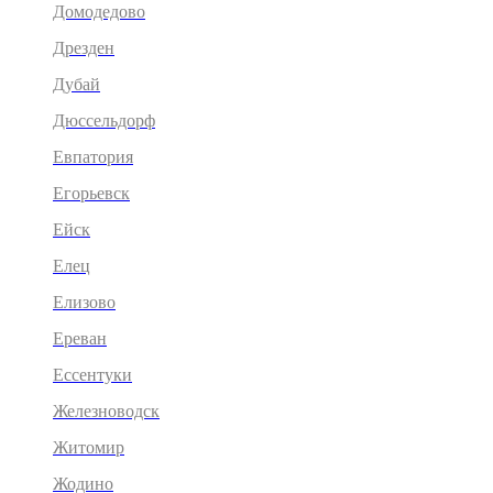
Домодедово
Дрезден
Дубай
Дюссельдорф
Евпатория
Егорьевск
Ейск
Елец
Елизово
Ереван
Ессентуки
Железноводск
Житомир
Жодино