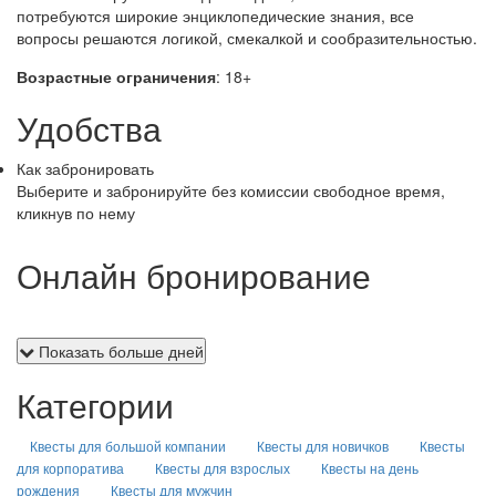
потребуются широкие энциклопедические знания, все
вопросы решаются логикой, смекалкой и сообразительностью.
Возрастные ограничения
: 18+
Удобства
Как забронировать
Выберите и забронируйте без комиссии свободное время,
кликнув по нему
Онлайн бронирование
Показать больше дней
Категории
Квесты для большой компании
Квесты для новичков
Квесты
для корпоратива
Квесты для взрослых
Квесты на день
рождения
Квесты для мужчин