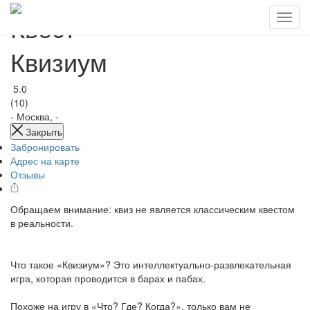
Квест
Квизиум
5.0
(10)
-
Москва, -
Закрыть
Забронировать
Адрес на карте
Отзывы
Обращаем внимание: квиз не является классическим квестом
в реальности.
Что такое «Квизиум»? Это интеллектуально-развлекательная
игра, которая проводится в барах и пабах.
Похоже на игру в «Что? Где? Когда?», только вам не