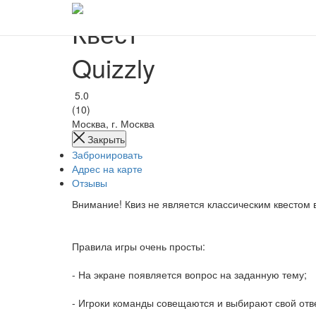
Квест
Quizzly
5.0
(10)
Москва, г. Москва
Закрыть
Забронировать
Адрес на карте
Отзывы
Внимание! Квиз не является классическим квестом 
Правила игры очень просты:
- На экране появляется вопрос на заданную тему;
- Игроки команды совещаются и выбирают свой отв