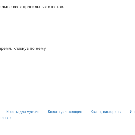
больше всех правильных ответов.
время, кликнув по нему
Квесты для мужчин
Квесты для женщин
Квизы, викторины
Ин
человек