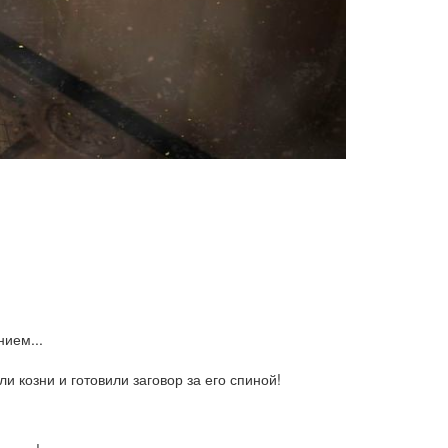
ием...
 козни и готовили заговор за его спиной!