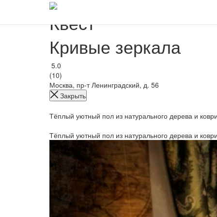
Квест
Кривые зеркала
5.0
(10)
Москва, пр-т Ленинградский, д. 56
Закрыть
Тёплый уютный пол из натурального дерева и коври
Тёплый уютный пол из натурального дерева и коври