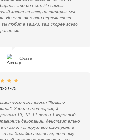
бщили, что ее нет. Не самый
чный квест из всех, на которых мы
и. Но если это ваш первый квест
 вы любите замки, вам скорее всего
нравится.
Ольга
22-01-06
нваря посетили квест "Кривые
кала". Ходили вчетвером, 3
ростка 13, 12, 11 лет и 1 взрослый.
нравились декорации, действительно
 в сказке, которую все смотрели в
стве. Загадки логичные, поэтому
чти всё прошли самостоятельно.