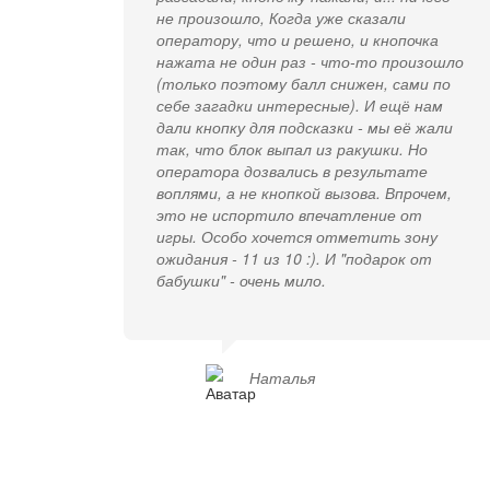
не произошло, Когда уже сказали
оператору, что и решено, и кнопочка
нажата не один раз - что-то произошло
(только поэтому балл снижен, сами по
себе загадки интересные). И ещё нам
дали кнопку для подсказки - мы её жали
так, что блок выпал из ракушки. Но
оператора дозвались в результате
воплями, а не кнопкой вызова. Впрочем,
это не испортило впечатление от
игры. Особо хочется отметить зону
ожидания - 11 из 10 :). И "подарок от
бабушки" - очень мило.
Наталья