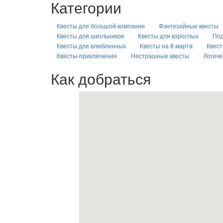
Категории
Квесты для большой компании
Фэнтезийные квесты
Квесты для школьников
Квесты для взрослых
Под
Квесты для влюбленных
Квесты на 8 марта
Квест
Квесты-приключения
Нестрашные квесты
Логиче
Как добраться