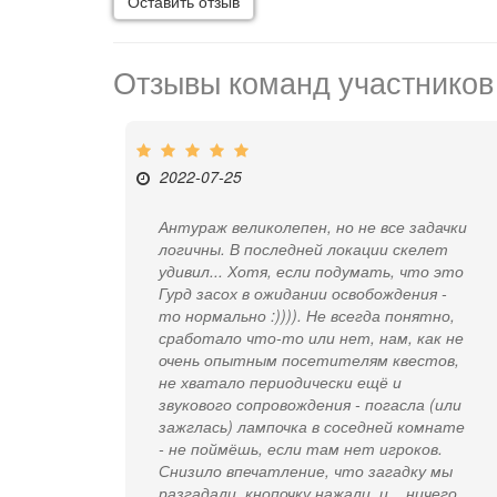
Оставить отзыв
Отзывы команд участников
2022-07-25
Антураж великолепен, но не все задачки
логичны. В последней локации скелет
удивил... Хотя, если подумать, что это
Гурд засох в ожидании освобождения -
то нормально :)))). Не всегда понятно,
сработало что-то или нет, нам, как не
очень опытным посетителям квестов,
не хватало периодически ещё и
звукового сопровождения - погасла (или
зажглась) лампочка в соседней комнате
- не поймёшь, если там нет игроков.
Снизило впечатление, что загадку мы
разгадали, кнопочку нажали, и... ничего