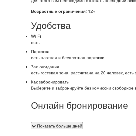
Для этого вам необходимо отыскать последний оско
Возрастные ограничения
: 12+
Удобства
Wi-Fi
есть
Парковка
есть платная и бесплатная парковки
Зал ожидания
есть гостевая зона, рассчитана на 20 человек, ест
Как забронировать
Выберите и забронируйте без комиссии свободное 
Онлайн бронирование
Показать больше дней