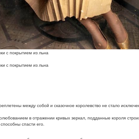
ки с покрытием из льна
ки с покрытием из льна
реплетены между собой и сказочное королевство не стало исключен
молюбованием в отражении кривых зеркал, подданные короля строили
 способны спасти его.