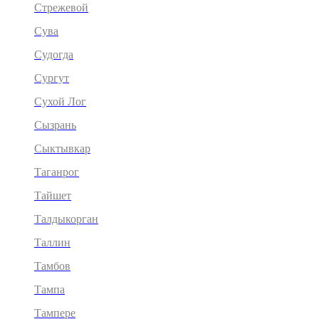
Стрежевой
Сува
Судогда
Сургут
Сухой Лог
Сызрань
Сыктывкар
Таганрог
Тайшет
Талдыкорган
Таллин
Тамбов
Тампа
Тампере