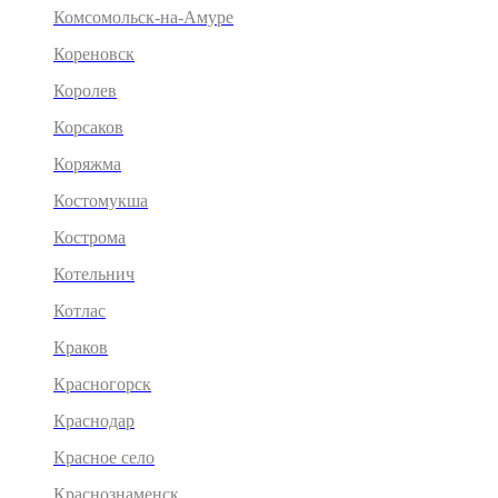
Комсомольск-на-Амуре
Кореновск
Королев
Корсаков
Коряжма
Костомукша
Кострома
Котельнич
Котлас
Краков
Красногорск
Краснодар
Красное село
Краснознаменск