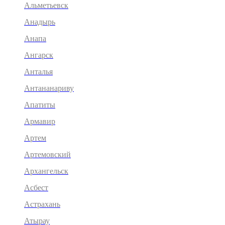
Альметьевск
Анадырь
Анапа
Ангарск
Анталья
Антананариву
Апатиты
Армавир
Артем
Артемовский
Архангельск
Асбест
Астрахань
Атырау