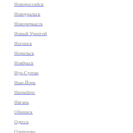
Новороссийск
Новоуральск
Новочеркасск
Новый Уренгой
Ногинск
Норильск
Ноябрьск
Нур-Султан
Нью-Йорк
Нюрнберг
Нягань
Обнинск
Одесса
Одинцово