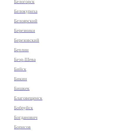
Белогорск
Белокуриха
Белоярский
Березники
Березовский
Берлин
Беэр-Шева
Бийск
Бикин
Бишкек
Благовещенск
Бобруйск
Богданович
Борисов