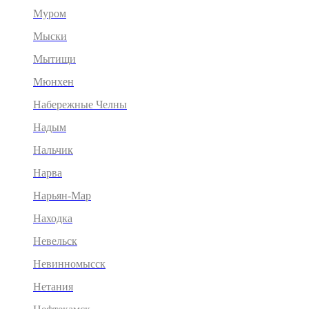
Муром
Мыски
Мытищи
Мюнхен
Набережные Челны
Надым
Нальчик
Нарва
Нарьян-Мар
Находка
Невельск
Невинномысск
Нетания