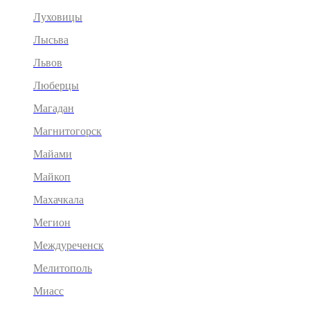
Луховицы
Лысьва
Львов
Люберцы
Магадан
Магнитогорск
Майами
Майкоп
Махачкала
Мегион
Междуреченск
Мелитополь
Миасс