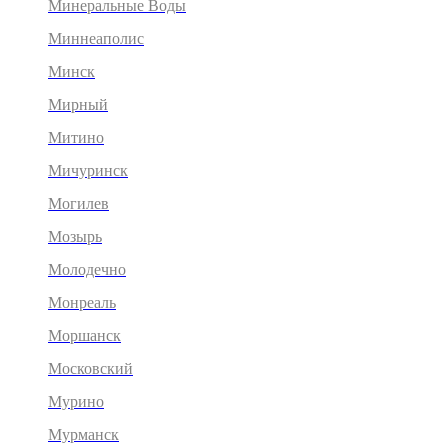
Минеральные Воды
Миннеаполис
Минск
Мирный
Митино
Мичуринск
Могилев
Мозырь
Молодечно
Монреаль
Моршанск
Московский
Мурино
Мурманск