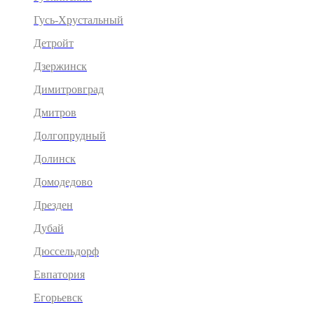
Гусь-Хрустальный
Детройт
Дзержинск
Димитровград
Дмитров
Долгопрудный
Долинск
Домодедово
Дрезден
Дубай
Дюссельдорф
Евпатория
Егорьевск