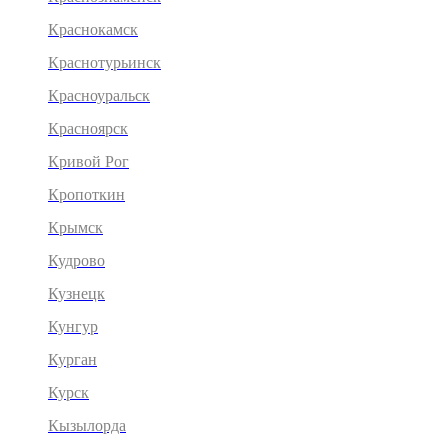
Краснокамск
Краснотурьинск
Красноуральск
Красноярск
Кривой Рог
Кропоткин
Крымск
Кудрово
Кузнецк
Кунгур
Курган
Курск
Кызылорда