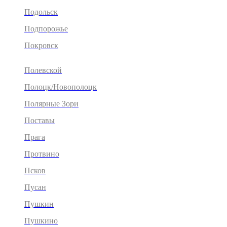
Подольск
Подпорожье
Покровск
Полевской
Полоцк/Новополоцк
Полярные Зори
Поставы
Прага
Протвино
Псков
Пусан
Пушкин
Пушкино