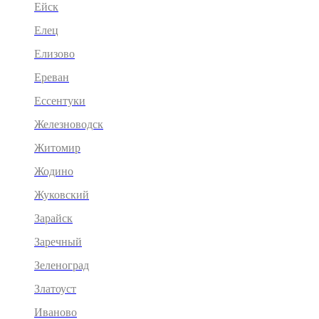
Ейск
Елец
Елизово
Ереван
Ессентуки
Железноводск
Житомир
Жодино
Жуковский
Зарайск
Заречный
Зеленоград
Златоуст
Иваново