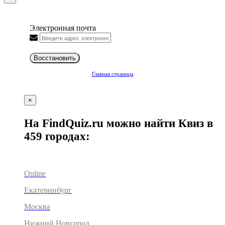
Электронная почта
Восстановить
Главная страница
×
На FindQuiz.ru можно найти Квиз в
459 городах:
Online
Екатеринбург
Москва
Нижний Новгород