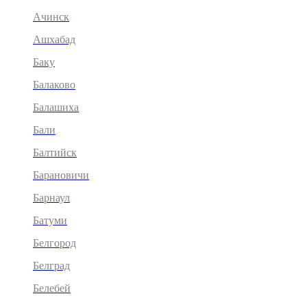
Ачинск
Ашхабад
Баку
Балаково
Балашиха
Бали
Балтийск
Барановичи
Барнаул
Батуми
Белгород
Белград
Белебей