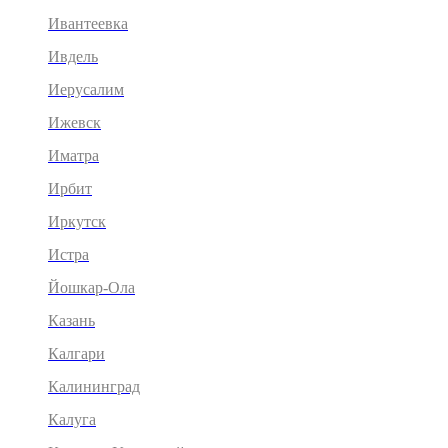
Ивантеевка
Ивдель
Иерусалим
Ижевск
Иматра
Ирбит
Иркутск
Истра
Йошкар-Ола
Казань
Калгари
Калининград
Калуга