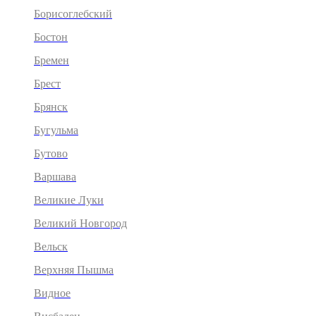
Борисоглебский
Бостон
Бремен
Брест
Брянск
Бугульма
Бутово
Варшава
Великие Луки
Великий Новгород
Вельск
Верхняя Пышма
Видное