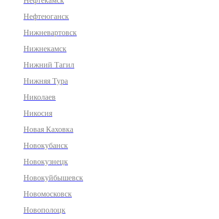
Нефтекамск
Нефтеюганск
Нижневартовск
Нижнекамск
Нижний Тагил
Нижняя Тура
Николаев
Никосия
Новая Каховка
Новокубанск
Новокузнецк
Новокуйбышевск
Новомосковск
Новополоцк