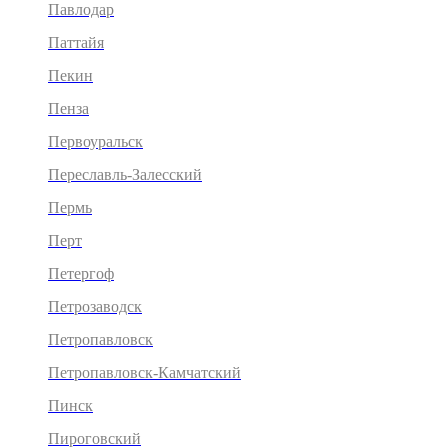
Павлодар
Паттайя
Пекин
Пенза
Первоуральск
Переславль-Залесский
Пермь
Перт
Петергоф
Петрозаводск
Петропавловск
Петропавловск-Камчатский
Пинск
Пироговский