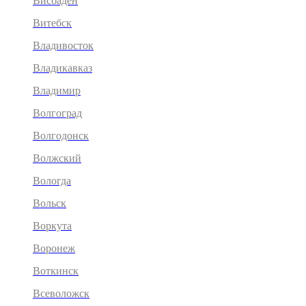
Висбаден
Витебск
Владивосток
Владикавказ
Владимир
Волгоград
Волгодонск
Волжский
Вологда
Вольск
Воркута
Воронеж
Воткинск
Всеволожск