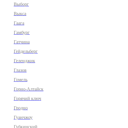
Выборг
Выкса
Гаага
Гамбург
Гатчина
Гейдельберг
Геленджик
Глазов
Гомель
Горно-Алтайск
Горячий ключ
Гродно
Гуанчжоу
Губкинский