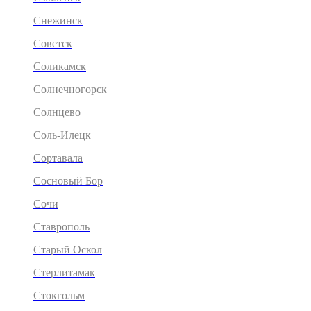
Снежинск
Советск
Соликамск
Солнечногорск
Солнцево
Соль-Илецк
Сортавала
Сосновый Бор
Сочи
Ставрополь
Старый Оскол
Стерлитамак
Стокгольм