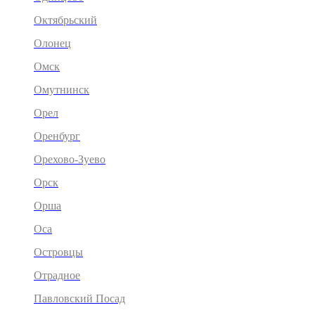
Октябрьский
Олонец
Омск
Омутнинск
Орел
Оренбург
Орехово-Зуево
Орск
Орша
Оса
Островцы
Отрадное
Павловский Посад