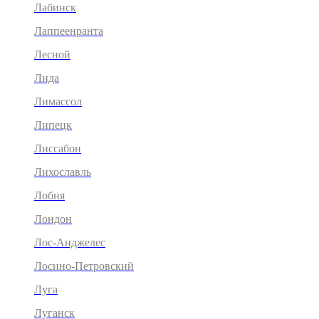
Лабинск
Лаппеенранта
Лесной
Лида
Лимассол
Липецк
Лиссабон
Лихославль
Лобня
Лондон
Лос-Анджелес
Лосино-Петровский
Луга
Луганск