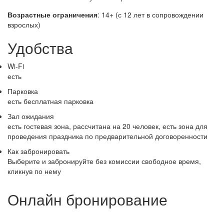
Возрастные ограничения
: 14+ (с 12 лет в сопровождении
взрослых)
Удобства
Wi-Fi
есть
Парковка
есть бесплатная парковка
Зал ожидания
есть гостевая зона, рассчитана на 20 человек, есть зона для
проведения праздника по предварительной договоренности
Как забронировать
Выберите и забронируйте без комиссии свободное время,
кликнув по нему
Онлайн бронирование