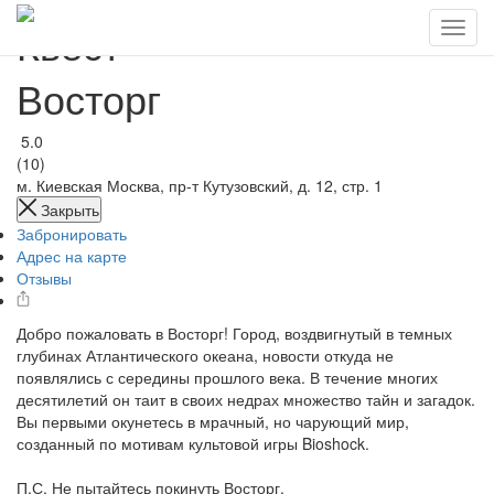
Квест
Восторг
5.0
(10)
м. Киевская
Москва, пр-т Кутузовский, д. 12, стр. 1
Закрыть
Забронировать
Адрес на карте
Отзывы
Добро пожаловать в Восторг! Город, воздвигнутый в темных
глубинах Атлантического океана, новости откуда не
появлялись с середины прошлого века. В течение многих
десятилетий он таит в своих недрах множество тайн и загадок.
Вы первыми окунетесь в мрачный, но чарующий мир,
созданный по мотивам культовой игры Bioshock.
П.С. Не пытайтесь покинуть Восторг.