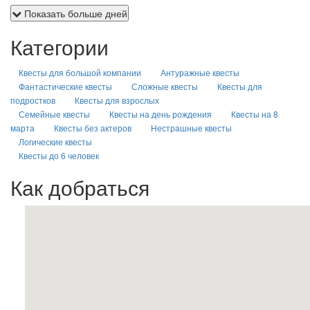
Показать больше дней
Категории
Квесты для большой компании
Антуражные квесты
Фантастические квесты
Сложные квесты
Квесты для
подростков
Квесты для взрослых
Семейные квесты
Квесты на день рождения
Квесты на 8
марта
Квесты без актеров
Нестрашные квесты
Логические квесты
Квесты до 6 человек
Как добраться