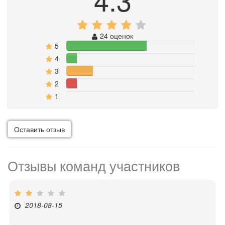
24 оценок
5
62.5%
4
8.3333333333333%
3
20.833333333333%
2
8.3333333333333%
1
0%
Оставить отзыв
Отзывы команд участников
2018-08-15