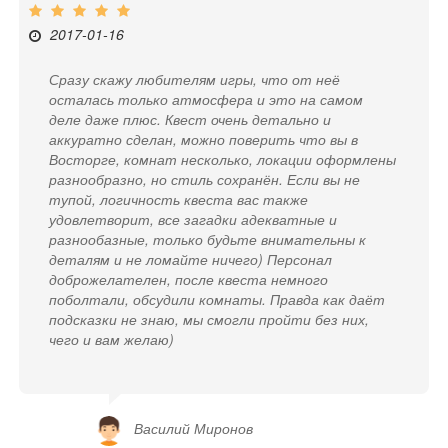
2017-01-16
Сразу скажу любителям игры, что от неё
осталась только атмосфера и это на самом
деле даже плюс. Квест очень детально и
аккуратно сделан, можно поверить что вы в
Восторге, комнат несколько, локации оформлены
разнообразно, но стиль сохранён. Если вы не
тупой, логичность квеста вас также
удовлетворит, все загадки адекватные и
разнообазные, только будьте внимательны к
деталям и не ломайте ничего) Персонал
доброжелателен, после квеста немного
поболтали, обсудили комнаты. Правда как даёт
подсказки не знаю, мы смогли пройти без них,
чего и вам желаю)
Василий Миронов