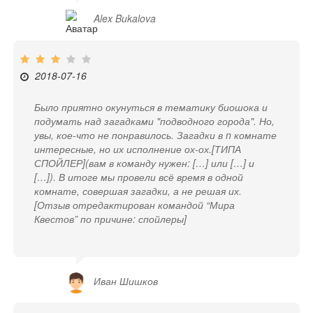
Alex Bukalova
2018-07-16
Было приятно окунуться в тематику биошока и
подумать над загадками "подводного города". Но,
увы, кое-что не понравилось. Загадки в n комнате
интересные, но их исполнение ох-ох.[ТИПА
СПОЙЛЕР](вам в команду нужен: […] или […] и
[…]). В итоге мы провели всё время в одной
комнате, совершая загадки, а не решая их.
[Отзыв отредактирован командой “Мира
Квестов” по причине: спойлеры]
Иван Шишков