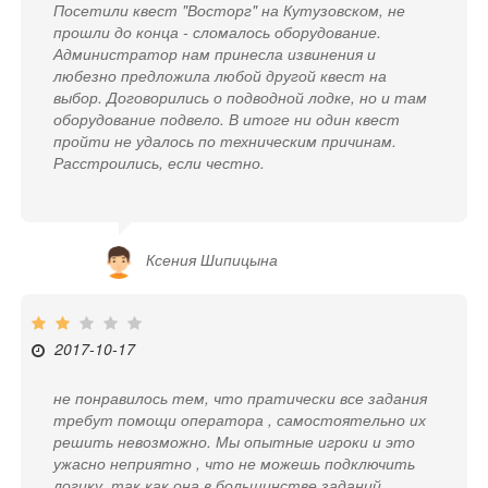
Посетили квест "Восторг" на Кутузовском, не
прошли до конца - сломалось оборудование.
Администратор нам принесла извинения и
любезно предложила любой другой квест на
выбор. Договорились о подводной лодке, но и там
оборудование подвело. В итоге ни один квест
пройти не удалось по техническим причинам.
Расстроились, если честно.
Ксения Шипицына
2017-10-17
не понравилось тем, что пратически все задания
требут помощи оператора , самостоятельно их
решить невозможно. Мы опытные игроки и это
ужасно неприятно , что не можешь подключить
логику, так как она в большинстве заданий