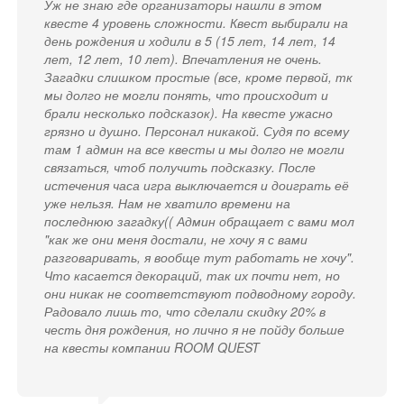
Уж не знаю где организаторы нашли в этом
квесте 4 уровень сложности. Квест выбирали на
день рождения и ходили в 5 (15 лет, 14 лет, 14
лет, 12 лет, 10 лет). Впечатления не очень.
Загадки слишком простые (все, кроме первой, тк
мы долго не могли понять, что происходит и
брали несколько подсказок). На квесте ужасно
грязно и душно. Персонал никакой. Судя по всему
там 1 админ на все квесты и мы долго не могли
связаться, чтоб получить подсказку. После
истечения часа игра выключается и доиграть её
уже нельзя. Нам не хватило времени на
последнюю загадку(( Админ обращает с вами мол
"как же они меня достали, не хочу я с вами
разговаривать, я вообще тут работать не хочу".
Что касается декораций, так их почти нет, но
они никак не соответствуют подводному городу.
Радовало лишь то, что сделали скидку 20% в
честь дня рождения, но лично я не пойду больше
на квесты компании ROOM QUEST