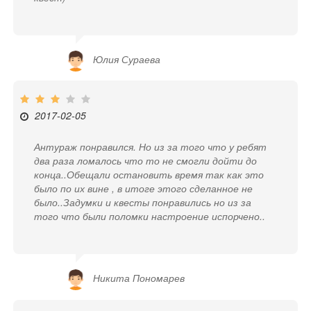
Юлия Сураева
2017-02-05
Антураж понравился. Но из за того что у ребят
два раза ломалось что то не смогли дойти до
конца..Обещали остановить время так как это
было по их вине , в итоге этого сделанное не
было..Задумки и квесты понравились но из за
того что были поломки настроение испорчено..
Никита Пономарев