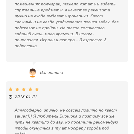
помещениях полумрак, тяжело читать и видеть
спрятанные предметы, в качестве реквизита
нужно на входе выдавать фонарики. Квест
сложный и не везде угадывается логика задач, без
подсказок не пройти. На такое количество
заданий очень мало времени. В целом -
понравился. Играли шестеро – 3 взрослых, 3
подростка.
Валентина
2018-01-21
Атмосферно, эпично, не совсем логично но квест
зашел))) Я любитель Биошока и поэтому все же
чуть не хватило до вау, но посетить рекомендую
чтобы окунуться в ту атмосферу города под
водой.