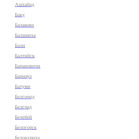
Ашхабад
Баку
Балаково
Балашиха
Бали
Балтийск
Барановичи
Барнаул
Батуми
Белгород
Белград
Белебей
Белогорск
Белокуриха