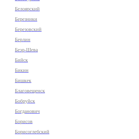
Белоярский
Березники
Березовский
Берлин
Беэр-Шева
Бийск
Бикин
Бишкек
Благовещенск
Бобруйск
Богданович
Борисов
Борисоглебский