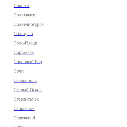
Советск
Соликамск
Солнечногорск
Солнцево
Соль-Илецк
Сортавала
Сосновый Бор
Сочи
Ставрополь
Старый Оскол
Стерлитамак
Стокгольм
Стрежевой