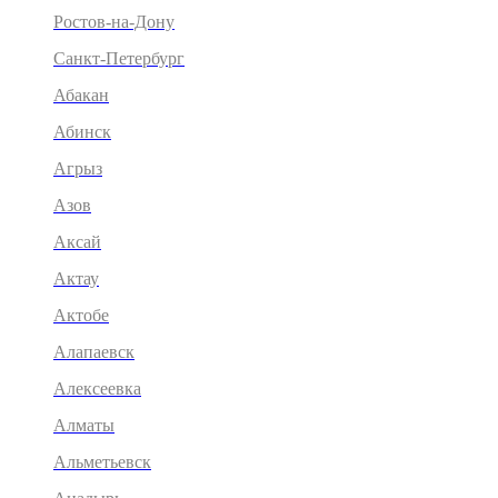
Ростов-на-Дону
Санкт-Петербург
Абакан
Абинск
Агрыз
Азов
Аксай
Актау
Актобе
Алапаевск
Алексеевка
Алматы
Альметьевск