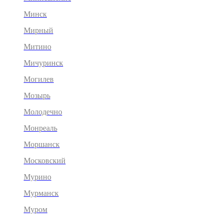
Минск
Мирный
Митино
Мичуринск
Могилев
Мозырь
Молодечно
Монреаль
Моршанск
Московский
Мурино
Мурманск
Муром