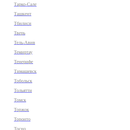
Тарко-Сале
Ташкент
Тбилиси
Тверь
Тель-Авив
Темиртау
Тенерифе
Тимашевск
Тобольск
Тольятти
Томск
Торжок
Торонто
Тосно