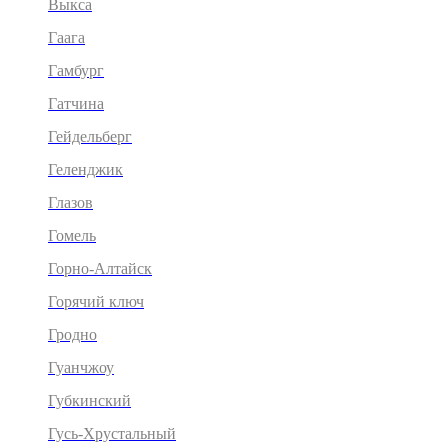
Выкса
Гаага
Гамбург
Гатчина
Гейдельберг
Геленджик
Глазов
Гомель
Горно-Алтайск
Горячий ключ
Гродно
Гуанчжоу
Губкинский
Гусь-Хрустальный