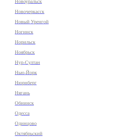
Новоуральск
Новочеркасск
Новый Уренгой
Ногинск
Норильск
Ноябрьск
Нур-Султан
Нью-Йорк
Нюрнберг
Нягань
Обнинск
Одесса
Одинцово
Октябрьский