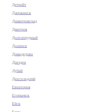
Детройт
Дзержинск
Димитровград
Дмитров
Долгопрудный
Долинск
Домодедово
Дрезден
Дубай
Дюссельдорф
Евпатория
Егорьевск
Ейск
Елец