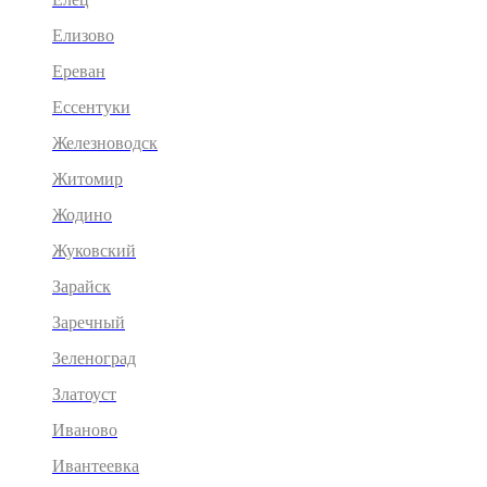
Елизово
Ереван
Ессентуки
Железноводск
Житомир
Жодино
Жуковский
Зарайск
Заречный
Зеленоград
Златоуст
Иваново
Ивантеевка