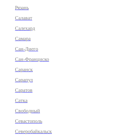
Рязань
Салават
Салехард
Самара
Сан-Диего
Сан-Франциско
Саранск
Сарапул
Саратов
Сатка
Свободный
Севастополь
Северобайкальск