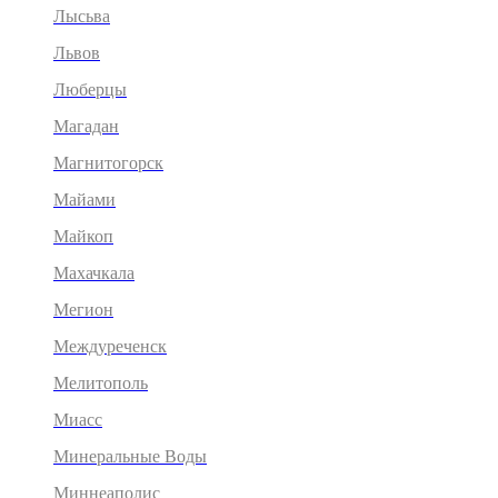
Лысьва
Львов
Люберцы
Магадан
Магнитогорск
Майами
Майкоп
Махачкала
Мегион
Междуреченск
Мелитополь
Миасс
Минеральные Воды
Миннеаполис