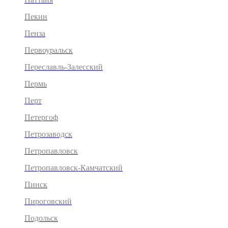
Пекин
Пенза
Первоуральск
Переславль-Залесский
Пермь
Перт
Петергоф
Петрозаводск
Петропавловск
Петропавловск-Камчатский
Пинск
Пироговский
Подольск