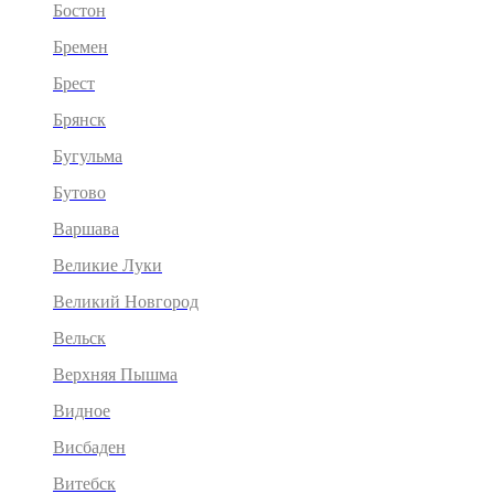
Бостон
Бремен
Брест
Брянск
Бугульма
Бутово
Варшава
Великие Луки
Великий Новгород
Вельск
Верхняя Пышма
Видное
Висбаден
Витебск