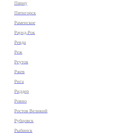
Пярну
Пятигорск
Раменское
Раунд-Рок
Ревда
Реж
Реутов
Ржев
Рига
Риддер
Ровно
Ростов Великий
Рубцовск
Рыбинск