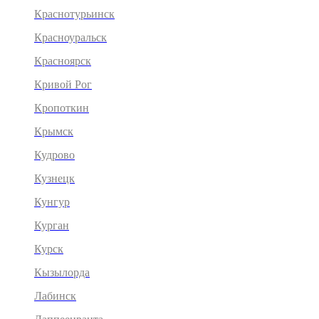
Краснотурьинск
Красноуральск
Красноярск
Кривой Рог
Кропоткин
Крымск
Кудрово
Кузнецк
Кунгур
Курган
Курск
Кызылорда
Лабинск