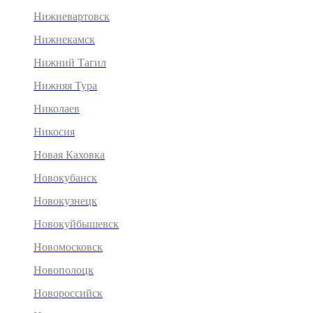
Нижневартовск
Нижнекамск
Нижний Тагил
Нижняя Тура
Николаев
Никосия
Новая Каховка
Новокубанск
Новокузнецк
Новокуйбышевск
Новомосковск
Новополоцк
Новороссийск