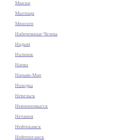
Мыски
Мытищи
Мюнхен
Набережные Челны
Надым
Нальчик
Нарва
Нарьян-Мар
Находка
Невельск
Невинномысск
Нетания
Нефтекамск
Нефтеюганск