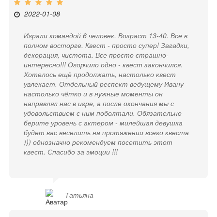
2022-01-08
Играли командой 6 человек. Возраст 13-40. Все в
полном восторге. Квест - просто супер! Загадки,
декорация, чистота. Все просто страшно-
интересно!!! Огорчило одно - квест закончился.
Хотелось ещё продолжать, настолько квест
увлекает. Отдельный респект ведущему Ивану -
настолько чётко и в нужные моменты он
направлял нас в игре, а после окончания мы с
удовольствием с ним поболтали. Обязательно
берите уровень с актером - милейшая девушка
будет вас веселить на протяжении всего квеста
))) однозначно рекомендуем посетить этот
квест. Спасибо за эмоции !!!
Татьяна