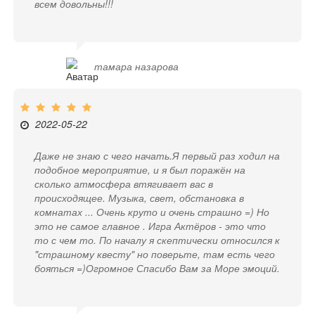
всем довольны!!!
тамара назарова
2022-05-22
Даже не знаю с чего начать.Я первый раз ходил на
подобное мероприятие, и я был поражён на
сколько атмосфера втягивает вас в
происходящее. Музыка, свет, обстановка в
комнатах ... Очень круто и очень страшно =) Но
это не самое главное . Игра Актёров - это что
то с чем то. По началу я скептически относился к
"страшному квесту" но поверьте, там есть чего
бояться =)Огромное Спасибо Вам за Море эмоций.