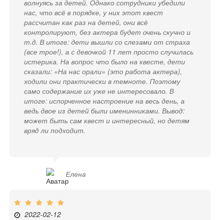
волнуясь за детей. Однако сотрудники убедили
нас, что всё в порядке, у них этот квест
рассчитан как раз на детей, они всё
контролируют, без актера будет очень скучно и
т.д. В итоге: дети вышли со слезами от страха
(все трое!), а с девочкой 11 лет просто случилась
истерика. На вопрос что было на квесте, дети
сказали: «На нас орали» (это работа актера),
ходили они практически в темноте. Поэтому
само содержание их уже не интересовало. В
итоге: испорченное настроение на весь день, а
ведь двое из детей были именинниками. Вывод:
может быть сам квест и интересный, но детям
вряд ли подходит.
Елена
2022-02-12