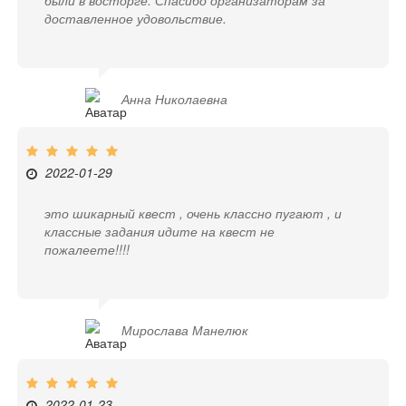
доставленное удовольствие.
Анна Николаевна
2022-01-29
это шикарный квест , очень классно пугают , и
классные задания идите на квест не
пожалеете!!!!
Мирослава Манелюк
2022-01-23