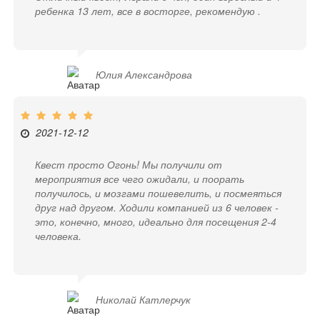
ребенка 13 лет, все в восторге, рекомендую .
Юлия Александрова
2021-12-12
Квест просто Огонь! Мы получили от
мероприятия все чего ожидали, и поорать
получилось, и мозгами пошевелить, и посмеяться
друг над другом. Ходили компанией из 6 человек -
это, конечно, много, идеально для посещения 2-4
человека.
Николай Катлерчук