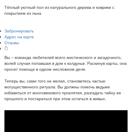
Тёплый уютный пол из натурального дерева и коврики с
покрытием из льна
Забронировать
Адрес на карте
Отзывы
Вы – команда любителей всего мистического и загадочного,
волей случая попавшая в дом к колдунье. Раскинув карты, она
просит помощи в одном несложном деле.
Теперь вы, сами того не желая, становитесь частью
могущественного ритуала. Вы должны помочь ведьме
избавиться от многовекового проклятия, разгадать тайну ее
прошлого и постараться при этом остаться в живых.