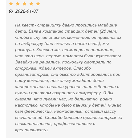
2022-01-07
На квест- страшилку давно просились младшие
дети. Взяв в компанию старших детей (25 лет),
чтобы в случае опасных моментов, отправить их
на амбразуру (они смелые и опыт есть), мы
рискнули. Конечно же, несмотря на понимание,
что это игра, первые моменты были жутковаты.
Загадки не решались, поскольку смотрели по
сторонам, ждали актеров. Спасибо
организаторам, они быстро адаптировались под
нашу компанию, поскольку младшие дети
запереживали, снизили уровень напряжённости и
сумели при этом сохранить атмрсферу. Я бы
сказала, что пугали нас, но деликатно, ровно
настолько, чтобы не было паники у детей. Финал
был феерический, неожиданный, оставил массу
впечатлений. Спасибо большое организаторам за
внимательность, профессионализм и
креативность !