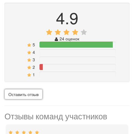
4.9
24 оценок
5
95.833333333333%
4
0%
3
0%
2
4.1666666666667%
1
0%
Оставить отзыв
Отзывы команд участников