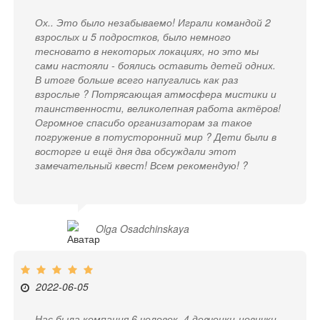
Ох.. Это было незабываемо! Играли командой 2
взрослых и 5 подростков, было немного
тесновато в некоторых локациях, но это мы
сами настояли - боялись оставить детей одних.
В итоге больше всего напугались как раз
взрослые ? Потрясающая атмосфера мистики и
таинственности, великолепная работа актёров!
Огромное спасибо организаторам за такое
погружение в потусторонний мир ? Дети были в
восторге и ещё дня два обсуждали этот
замечательный квест! Всем рекомендую! ?
Olga Osadchinskaya
2022-06-05
Нас была компания 6 человек, 4 девченки-новички