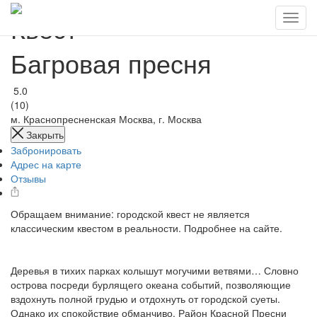
Квест
Багровая пресня
5.0
(10)
м. Краснопресненская
Москва, г. Москва
Закрыть
Забронировать
Адрес на карте
Отзывы
Обращаем внимание: городской квест не является
классическим квестом в реальности. Подробнее на сайте.
Деревья в тихих парках колышут могучими ветвями… Словно
острова посреди бурлящего океана событий, позволяющие
вздохнуть полной грудью и отдохнуть от городской суеты.
Однако их спокойствие обманчиво. Район Красной Пресни