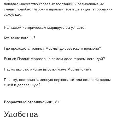
повидал множество кровавых восстаний и безмолвные их
следы, подобно глубоким шрамам, все еще видны в городских
закоулках.
На нашем историческом маршруте вы узнаете:
Кто такие ваганы?
Где проходила граница Москвы до советского времени?
Был ли Павлик Морозов на самом деле героем-легендой?
Насколько сталинские высотки ниже Москвы-сити?
Почему, построив каменную церковь, жители оставили рядом
с ней и деревянную?
Возрастные ограничения
: 12+
Удобства