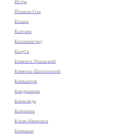
Истра
Йошкар-Ола
Казань
Калгари
Калининград
Калуга
Каменск-Уральский
Каменск-Шахтинский
Камышлов
Кандалакша
Караганда
Карпинск
Катав-Ивановск
Качканар