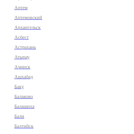
Артем
Артемовский
Архангельск
Асбест
Астрахань
Атырау
Ачинск
Ашхабад
Баку
Балаково
Балашиха
Бали
Балтийск