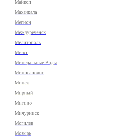
Майкоп
Махачкала
Мегион
Междуреченск
Мелитополь
Миасс
Минеральные Воды
Миннеаполис
Минск
Мирный
Митино
Мичуринск
Могилев
Мозырь