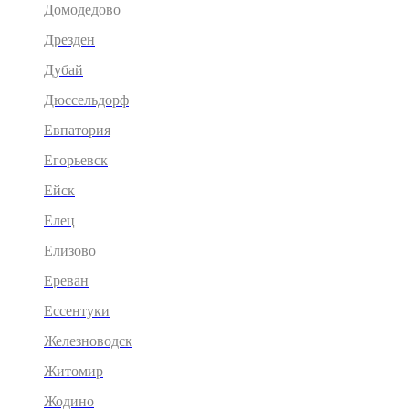
Домодедово
Дрезден
Дубай
Дюссельдорф
Евпатория
Егорьевск
Ейск
Елец
Елизово
Ереван
Ессентуки
Железноводск
Житомир
Жодино