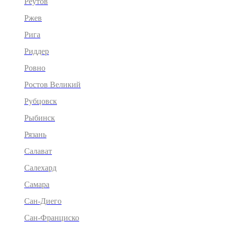
Реутов
Ржев
Рига
Риддер
Ровно
Ростов Великий
Рубцовск
Рыбинск
Рязань
Салават
Салехард
Самара
Сан-Диего
Сан-Франциско