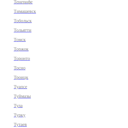
Тенерифе
Тимашевск
Тобольск
Тольятти
Томск
Торжок
Торонто
Тосно
Троицк
Туапсе
Туймазы
Тула
Турку
Тутаев