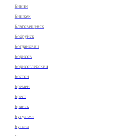
Бикин
Бишкек
Благовещенск
Бобруйск
Богданович
Борисов
Борисоглебский
Бостон
Бремен
Брест
Брянск
Бугульма
Бутово