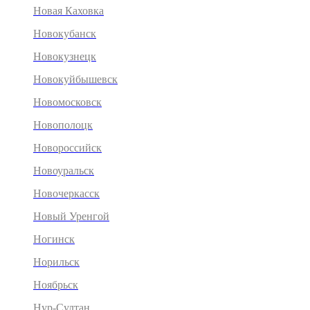
Новая Каховка
Новокубанск
Новокузнецк
Новокуйбышевск
Новомосковск
Новополоцк
Новороссийск
Новоуральск
Новочеркасск
Новый Уренгой
Ногинск
Норильск
Ноябрьск
Нур-Султан