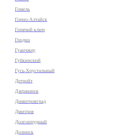
Гомель
Горно-Алтайск
Горячий ключ
Гродно
Гуанчжоу
Губкинский
Гусь-Хрустальный
Детройт
Дзержинск
Димитровград
Дмитров
Долгопрудный
Долинск