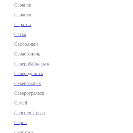
Саранск
Сарапул
Саратов
Сатка
Свободный
Севастополь
Северобайкальск
Северодвинск
Североморск
Североуральск
Семей
Сергиев Посад
Серов
Серпухов