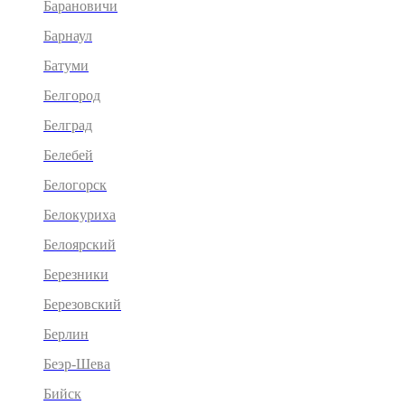
Барановичи
Барнаул
Батуми
Белгород
Белград
Белебей
Белогорск
Белокуриха
Белоярский
Березники
Березовский
Берлин
Беэр-Шева
Бийск