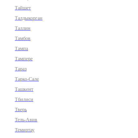
Тайшет
Талдыкорган
Таллин
Тамбов
Тампа
Тампере
Тараз
Тарко-Сале
Ташкент
Тбилиси
Тверь
Тель-Авив
Темиртау