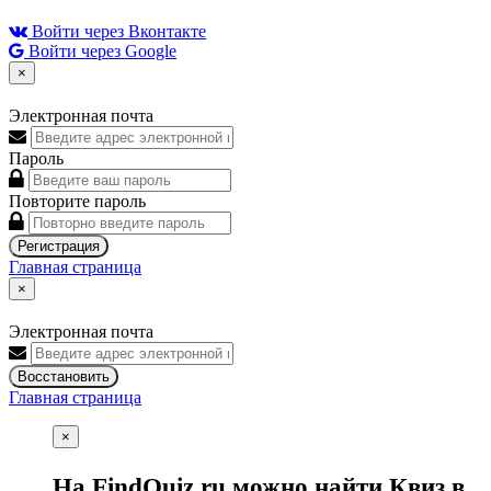
Войти через Вконтакте
Войти через Google
×
Электронная почта
Пароль
Повторите пароль
Регистрация
Главная страница
×
Электронная почта
Восстановить
Главная страница
×
На FindQuiz.ru можно найти Квиз в