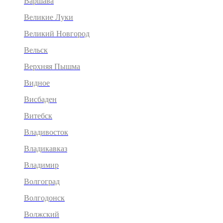
Варшава
Великие Луки
Великий Новгород
Вельск
Верхняя Пышма
Видное
Висбаден
Витебск
Владивосток
Владикавказ
Владимир
Волгоград
Волгодонск
Волжский