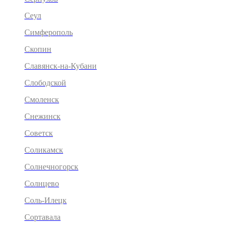
Сеул
Симферополь
Скопин
Славянск-на-Кубани
Слободской
Смоленск
Снежинск
Советск
Соликамск
Солнечногорск
Солнцево
Соль-Илецк
Сортавала