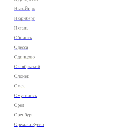
Нью-Йорк
Нюрнберг
Нягань
Обнинск
Одесса
Одинцово
Октябрьский
Олонец
Омск
Омутнинск
Орел
Оренбург
Орехово-Зуево