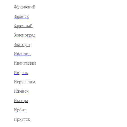
Жуковский
Зарайск
Заречный
Зеленоград
Златоуст
Иваново
Ивантеевка
Ивдель
Иерусалим
Ижевск
Иматра
Ирбит
Иркутск