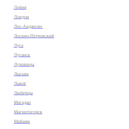
Лобня
Лондон
Лос-Анджелес
Лосино-Петровский
Луга
Луганск
Луховицы
Лысьва
Львов
Люберцы
Магадан
Магнитогорск
Майами