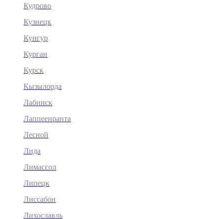
Кудрово
Кузнецк
Кунгур
Курган
Курск
Кызылорда
Лабинск
Лаппеенранта
Лесной
Лида
Лимассол
Липецк
Лиссабон
Лихославль