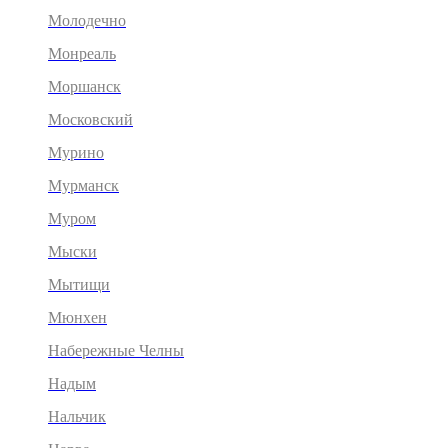
Молодечно
Монреаль
Моршанск
Московский
Мурино
Мурманск
Муром
Мыски
Мытищи
Мюнхен
Набережные Челны
Надым
Нальчик