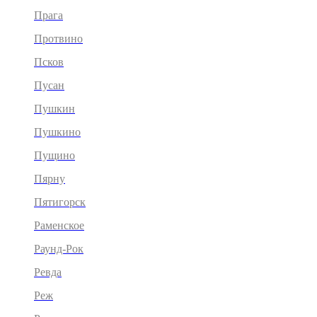
Прага
Протвино
Псков
Пусан
Пушкин
Пушкино
Пущино
Пярну
Пятигорск
Раменское
Раунд-Рок
Ревда
Реж