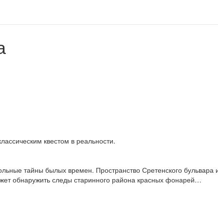
а
лассическим квестом в реальности.
льные тайны былых времен. Пространство Сретенского бульвара 
может обнаружить следы старинного района красных фонарей…