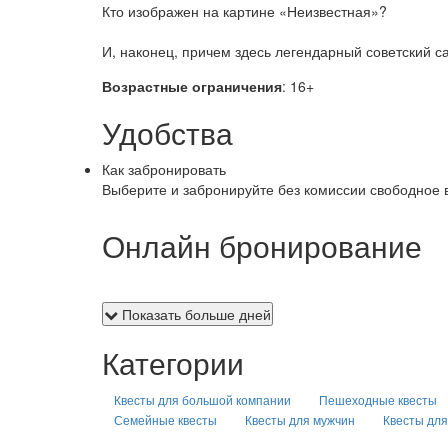
Кто изображен на картине «Неизвестная»?
И, наконец, причем здесь легендарный советский с
Возрастные ограничения
: 16+
Удобства
Как забронировать
Выберите и забронируйте без комиссии свободное 
Онлайн бронирование
Показать больше дней
Категории
Квесты для большой компании
Пешеходные квесты
Семейные квесты
Квесты для мужчин
Квесты дл