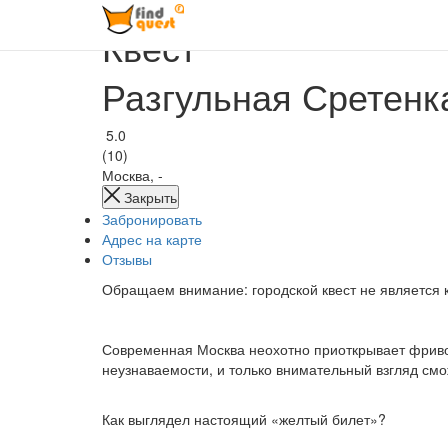
Квест
Разгульная Сретенк
5.0
(10)
Москва, -
Закрыть
Забронировать
Адрес на карте
Отзывы
Обращаем внимание: городской квест не является к
Современная Москва неохотно приоткрывает фриво
неузнаваемости, и только внимательный взгляд с
Как выглядел настоящий «желтый билет»?