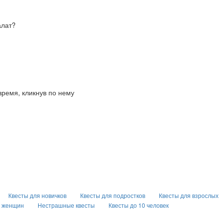
алат?
время, кликнув по нему
Квесты для новичков
Квесты для подростков
Квесты для взрослых
я женщин
Нестрашные квесты
Квесты до 10 человек