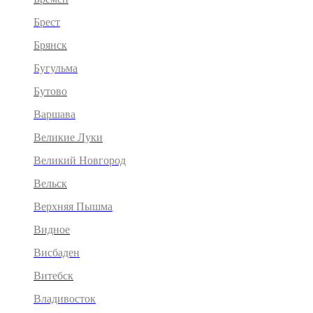
Брест
Брянск
Бугульма
Бутово
Варшава
Великие Луки
Великий Новгород
Вельск
Верхняя Пышма
Видное
Висбаден
Витебск
Владивосток