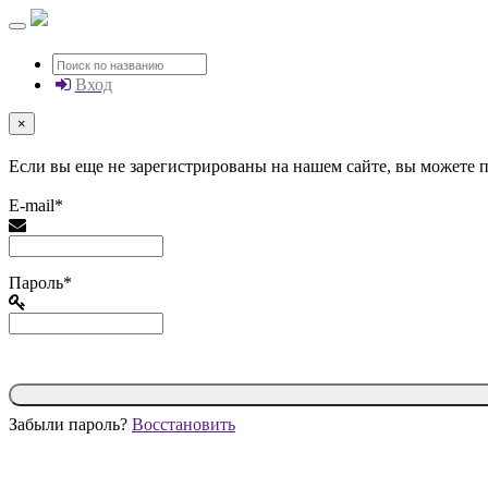
Вход
×
Если вы еще не зарегистрированы на нашем сайте, вы можете
E-mail*
Пароль*
Забыли пароль?
Восстановить