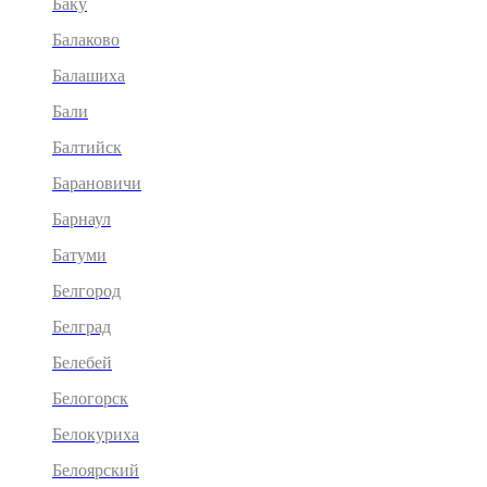
Баку
Балаково
Балашиха
Бали
Балтийск
Барановичи
Барнаул
Батуми
Белгород
Белград
Белебей
Белогорск
Белокуриха
Белоярский