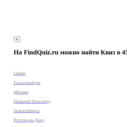
×
На FindQuiz.ru можно найти Квиз в 4
Online
Екатеринбург
Москва
Нижний Новгород
Новосибирск
Ростов-на-Дону