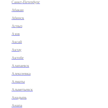
Санкт-Петербург
Абакан
Абинск
Агрыз
Азов
Аксай
Актау
Актобе
Алапаевск
Алексеевка
Алматы
Альметьевск
Анадырь
Анапа