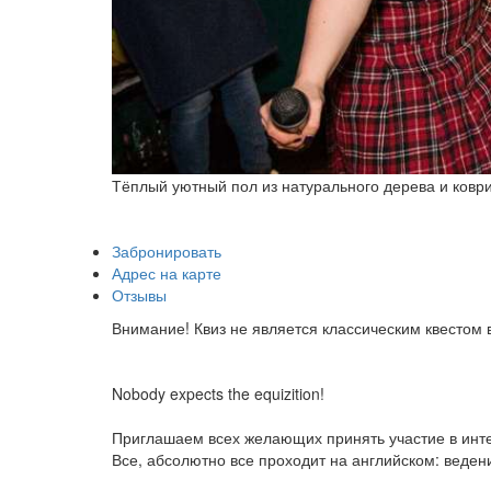
Тёплый уютный пол из натурального дерева и коври
Забронировать
Адрес на карте
Отзывы
Внимание! Квиз не является классическим квестом 
Nobody expects the equizition!
Приглашаем всех желающих принять участие в интел
Все, абсолютно все проходит на английском: веден