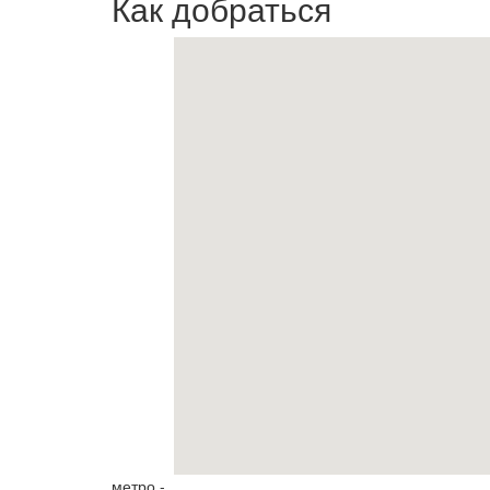
Как добраться
метро -