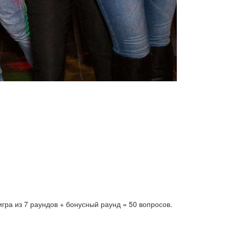
ра из 7 раундов + бонусный раунд = 50 вопросов.