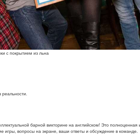
ки с покрытием из льна
в реальности.
лектуальной барной викторине на английском! Это полноценная иг
ие игры, вопросы на экране, ваши ответы и обсуждение в команде.