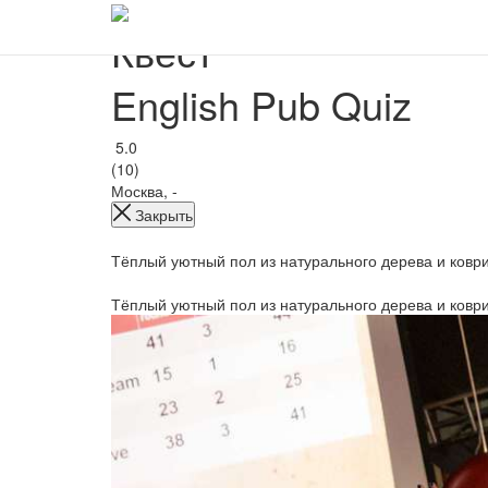
Квест
English Pub Quiz
5.0
(10)
Москва, -
Закрыть
Тёплый уютный пол из натурального дерева и коври
Тёплый уютный пол из натурального дерева и коври