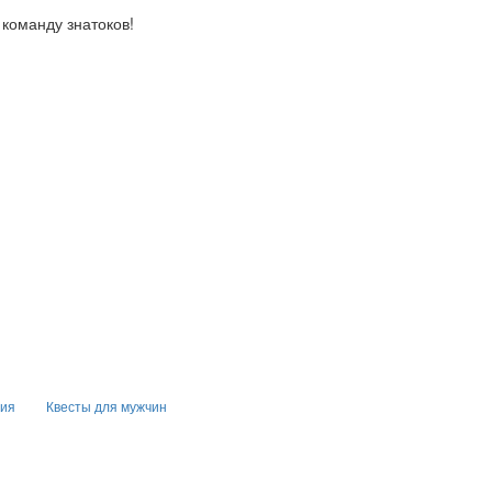
 команду знатоков!
ния
Квесты для мужчин