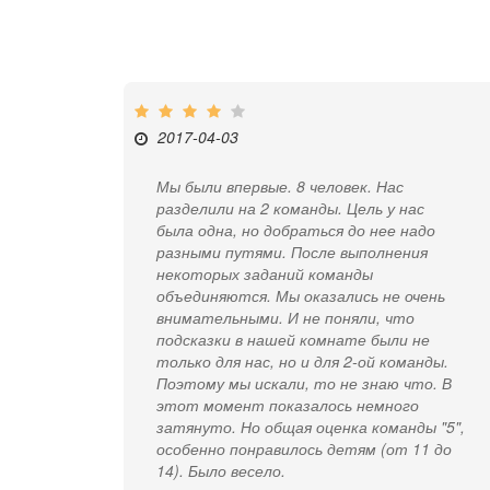
2017-04-03
Мы были впервые. 8 человек. Нас
разделили на 2 команды. Цель у нас
была одна, но добраться до нее надо
разными путями. После выполнения
некоторых заданий команды
объединяются. Мы оказались не очень
внимательными. И не поняли, что
подсказки в нашей комнате были не
только для нас, но и для 2-ой команды.
Поэтому мы искали, то не знаю что. В
этот момент показалось немного
затянуто. Но общая оценка команды "5",
особенно понравилось детям (от 11 до
14). Было весело.