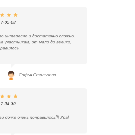
17-05-08
ло интересно и достаточно сложно.
м участникам, от мало до велико,
равилось.
Софья Стальнова
17-04-30
й дочке очень понравилось!!! Ура!