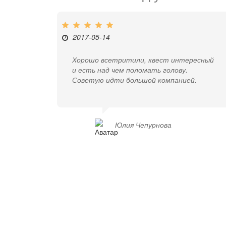
2017-05-14
Хорошо всетритили, квест интересный
и есть над чем поломать голову.
Советую идти большой компанией.
Юлия Чепурнова