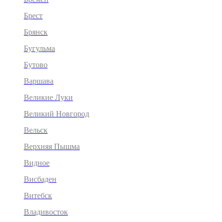
Брест
Брянск
Бугульма
Бутово
Варшава
Великие Луки
Великий Новгород
Вельск
Верхняя Пышма
Видное
Висбаден
Витебск
Владивосток