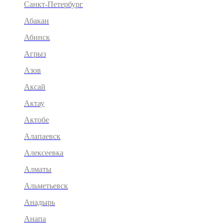
Санкт-Петербург
Абакан
Абинск
Агрыз
Азов
Аксай
Актау
Актобе
Алапаевск
Алексеевка
Алматы
Альметьевск
Анадырь
Анапа