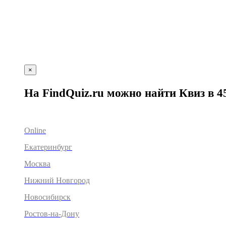
×
На FindQuiz.ru можно найти Квиз в 4
Online
Екатеринбург
Москва
Нижний Новгород
Новосибирск
Ростов-на-Дону