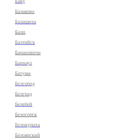
Баку
Балаково
Балашиха
Бали
Балтийск
Барановичи
Барнаул
Батуми
Белгород
Белград
Белебей
Белогорск
Белокуриха
Белоярский