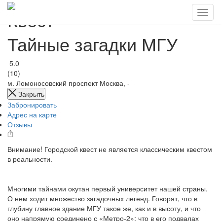
Квест
Тайные загадки МГУ
5.0
(10)
м. Ломоносовский проспект
Москва, -
Закрыть
Забронировать
Адрес на карте
Отзывы
Внимание! Городской квест не является классическим квестом
в реальности.
Многими тайнами окутан первый университет нашей страны.
О нем ходит множество загадочных легенд. Говорят, что в
глубину главное здание МГУ такое же, как и в высоту, и что
оно напрямую соединено с «Метро-2»; что в его подвалах