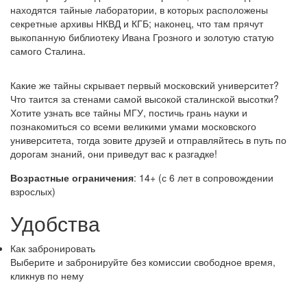
находятся тайные лаборатории, в которых расположены
секретные архивы НКВД и КГБ; наконец, что там прячут
выкопанную библиотеку Ивана Грозного и золотую статую
самого Сталина.
Какие же тайны скрывает первый московский университет?
Что таится за стенами самой высокой сталинской высотки?
Хотите узнать все тайны МГУ, постичь грань науки и
познакомиться со всеми великими умами московского
университета, тогда зовите друзей и отправляйтесь в путь по
дорогам знаний, они приведут вас к разгадке!
Возрастные ограничения
: 14+ (с 6 лет в сопровождении
взрослых)
Удобства
Как забронировать
Выберите и забронируйте без комиссии свободное время,
кликнув по нему