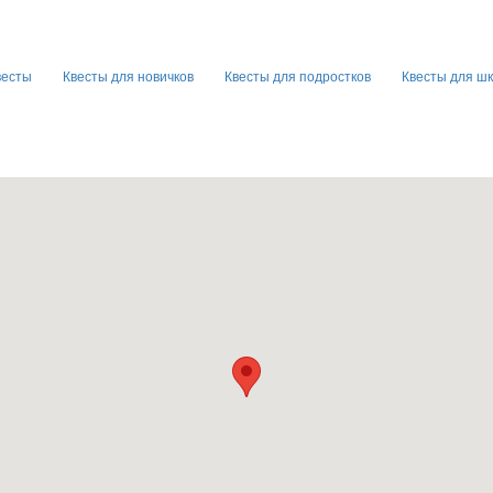
весты
Квесты для новичков
Квесты для подростков
Квесты для ш