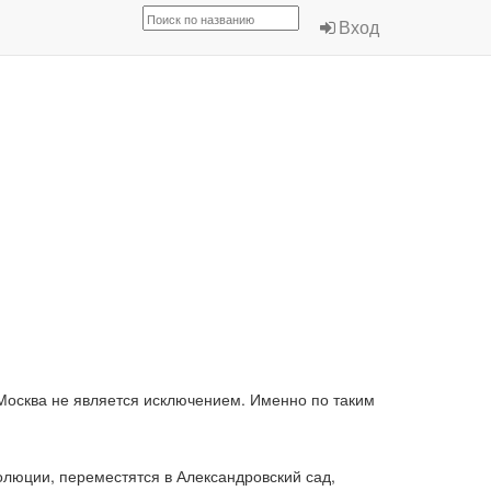
Вход
 Москва не является исключением. Именно по таким
олюции, переместятся в Александровский сад,