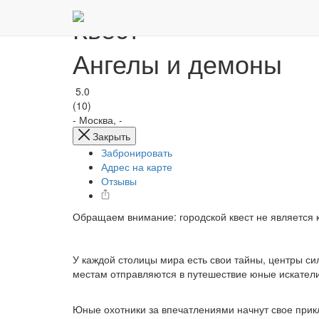
Квест
Ангелы и демоны
5.0
(10)
-
Москва, -
Закрыть
Забронировать
Адрес на карте
Отзывы
Обращаем внимание: городской квест не является к
У каждой столицы мира есть свои тайны, центры с
местам отправляются в путешествие юные искател
Юные охотники за впечатлениями начнут свое прик