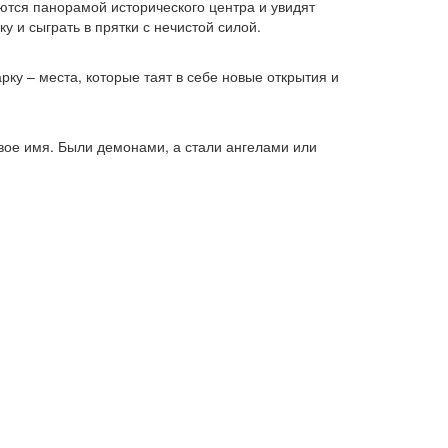
ются панорамой исторического центра и увидят
 и сыграть в прятки с нечистой силой.
ку – места, которые таят в себе новые открытия и
вое имя. Были демонами, а стали ангелами или