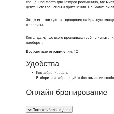
священное место для каждого россиянина, где мис
центры светлой силы и притяжения. На Болотной пл
Затем игроков ждет возвращение на Красную площад
сюрпризы.
Команда, лучше всего проявившая себя в испытани
наоборот.
Возрастные ограничения
: 12+
Удобства
Как забронировать
Выберите и забронируйте без комиссии свобо
Онлайн бронирование
Показать больше дней