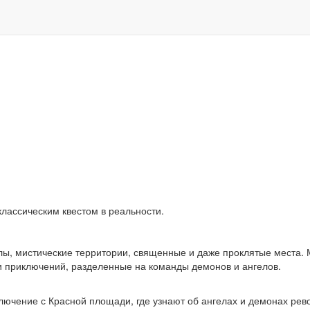
лассическим квестом в реальности.
илы, мистические территории, священные и даже проклятые места.
и приключений, разделенные на команды демонов и ангелов.
лючение с Красной площади, где узнают об ангелах и демонах рев