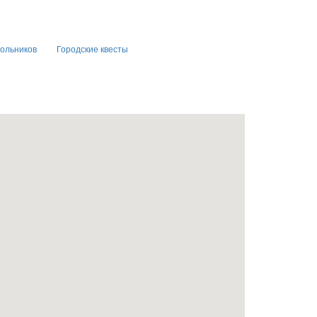
кольников
Городские квесты