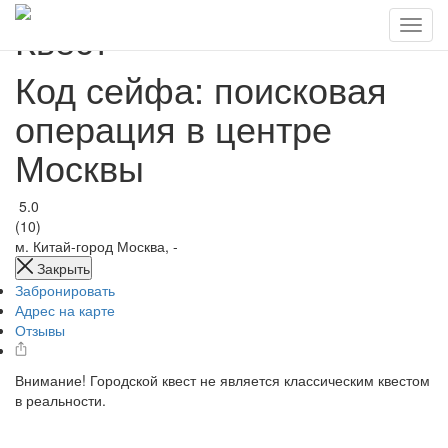
Квест
Код сейфа: поисковая
операция в центре
Москвы
5.0
(10)
м. Китай-город
Москва, -
Закрыть
Забронировать
Адрес на карте
Отзывы
Внимание! Городской квест не является классическим квестом
в реальности.