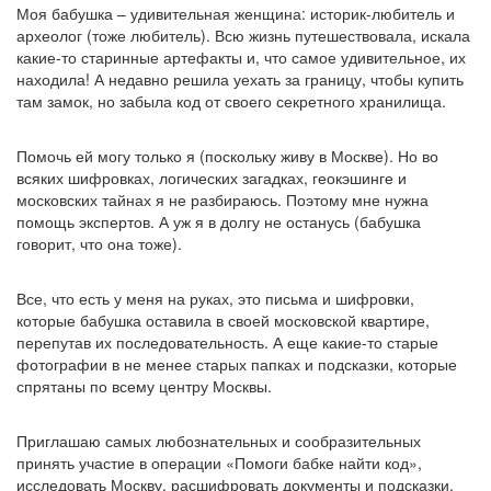
Моя бабушка – удивительная женщина: историк-любитель и
археолог (тоже любитель). Всю жизнь путешествовала, искала
какие-то старинные артефакты и, что самое удивительное, их
находила! А недавно решила уехать за границу, чтобы купить
там замок, но забыла код от своего секретного хранилища.
Помочь ей могу только я (поскольку живу в Москве). Но во
всяких шифровках, логических загадках, геокэшинге и
московских тайнах я не разбираюсь. Поэтому мне нужна
помощь экспертов. А уж я в долгу не останусь (бабушка
говорит, что она тоже).
Все, что есть у меня на руках, это письма и шифровки,
которые бабушка оставила в своей московской квартире,
перепутав их последовательность. А еще какие-то старые
фотографии в не менее старых папках и подсказки, которые
спрятаны по всему центру Москвы.
Приглашаю самых любознательных и сообразительных
принять участие в операции «Помоги бабке найти код»,
исследовать Москву, расшифровать документы и подсказки.