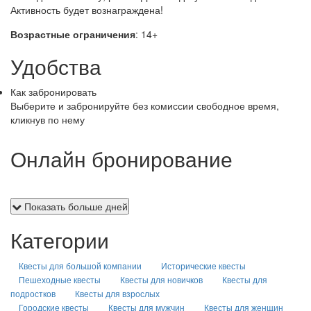
Активность будет вознаграждена!
Возрастные ограничения
: 14+
Удобства
Как забронировать
Выберите и забронируйте без комиссии свободное время,
кликнув по нему
Онлайн бронирование
Показать больше дней
Категории
Квесты для большой компании
Исторические квесты
Пешеходные квесты
Квесты для новичков
Квесты для
подростков
Квесты для взрослых
Городские квесты
Квесты для мужчин
Квесты для женщин