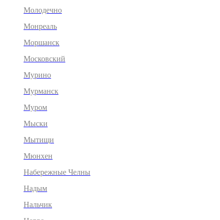
Молодечно
Монреаль
Моршанск
Московский
Мурино
Мурманск
Муром
Мыски
Мытищи
Мюнхен
Набережные Челны
Надым
Нальчик