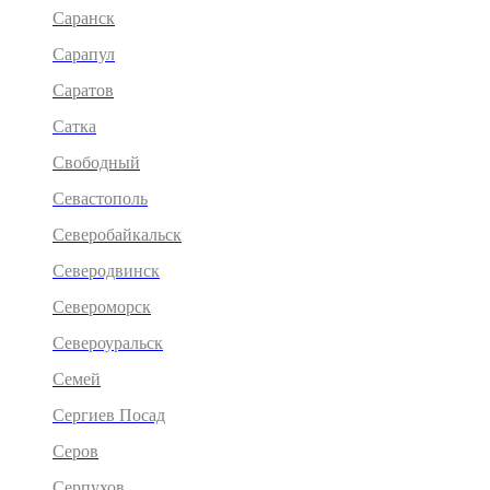
Саранск
Сарапул
Саратов
Сатка
Свободный
Севастополь
Северобайкальск
Северодвинск
Североморск
Североуральск
Семей
Сергиев Посад
Серов
Серпухов