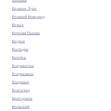
Варшава
Великие Луки
Великий Новгород
Вельск
Верхняя Пышма
Видное
Висбаден
Витебск
Владивосток
Владикавказ
Владимир
Волгоград
Волгодонск
Волжский