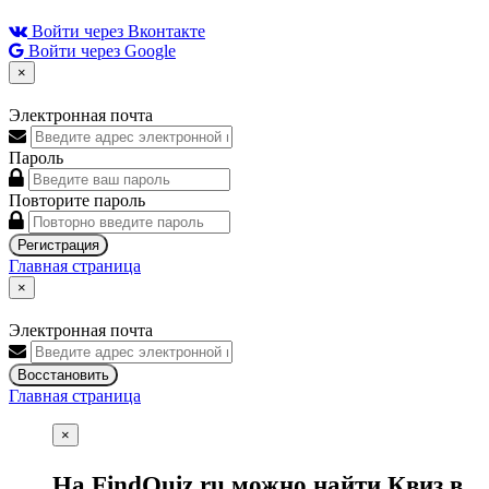
Войти через Вконтакте
Войти через Google
×
Электронная почта
Пароль
Повторите пароль
Регистрация
Главная страница
×
Электронная почта
Восстановить
Главная страница
×
На FindQuiz.ru можно найти Квиз в