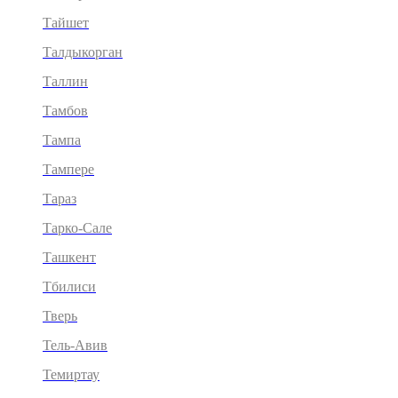
Тайшет
Талдыкорган
Таллин
Тамбов
Тампа
Тампере
Тараз
Тарко-Сале
Ташкент
Тбилиси
Тверь
Тель-Авив
Темиртау