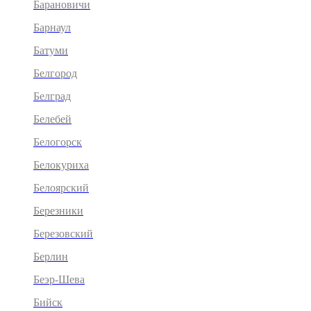
Барановичи
Барнаул
Батуми
Белгород
Белград
Белебей
Белогорск
Белокуриха
Белоярский
Березники
Березовский
Берлин
Беэр-Шева
Бийск