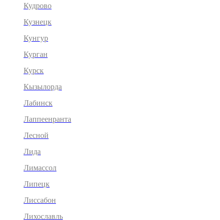
Кудрово
Кузнецк
Кунгур
Курган
Курск
Кызылорда
Лабинск
Лаппеенранта
Лесной
Лида
Лимассол
Липецк
Лиссабон
Лихославль