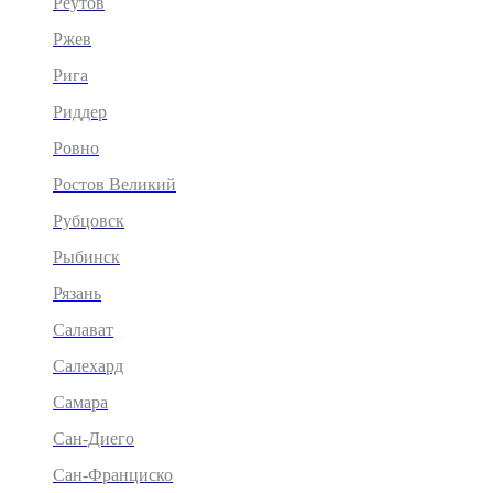
Реутов
Ржев
Рига
Риддер
Ровно
Ростов Великий
Рубцовск
Рыбинск
Рязань
Салават
Салехард
Самара
Сан-Диего
Сан-Франциско