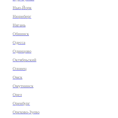
Нью-Йорк
Нюрнберг
Нягань
Обнинск
Одесса
Одинцово
Октябрьский
Олонец
Омск
Омутнинск
Орел
Оренбург
Орехово-Зуево