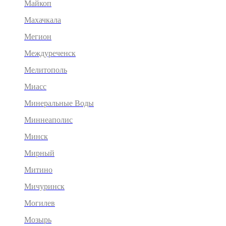
Майкоп
Махачкала
Мегион
Междуреченск
Мелитополь
Миасс
Минеральные Воды
Миннеаполис
Минск
Мирный
Митино
Мичуринск
Могилев
Мозырь