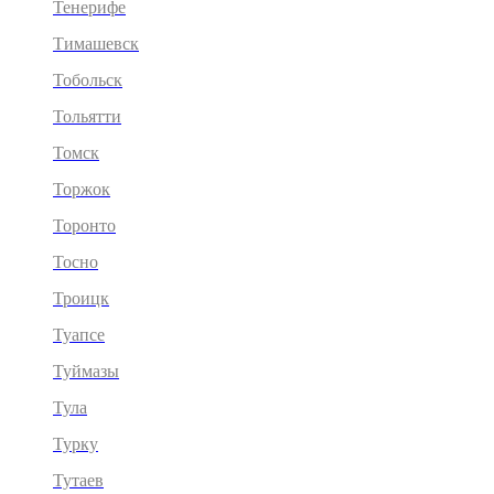
Тенерифе
Тимашевск
Тобольск
Тольятти
Томск
Торжок
Торонто
Тосно
Троицк
Туапсе
Туймазы
Тула
Турку
Тутаев