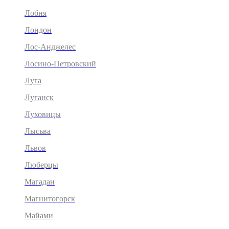
Лобня
Лондон
Лос-Анджелес
Лосино-Петровский
Луга
Луганск
Луховицы
Лысьва
Львов
Люберцы
Магадан
Магнитогорск
Майами