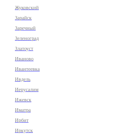
Жуковский
Зарайск
Заречный
Зеленоград
Златоуст
Иваново
Ивантеевка
Ивдель
Иерусалим
Ижевск
Иматра
Ирбит
Иркутск