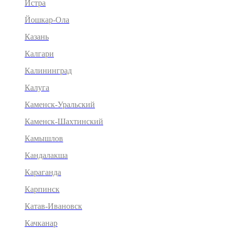
Истра
Йошкар-Ола
Казань
Калгари
Калининград
Калуга
Каменск-Уральский
Каменск-Шахтинский
Камышлов
Кандалакша
Караганда
Карпинск
Катав-Ивановск
Качканар