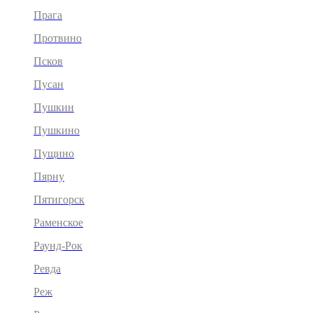
Прага
Протвино
Псков
Пусан
Пушкин
Пушкино
Пущино
Пярну
Пятигорск
Раменское
Раунд-Рок
Ревда
Реж