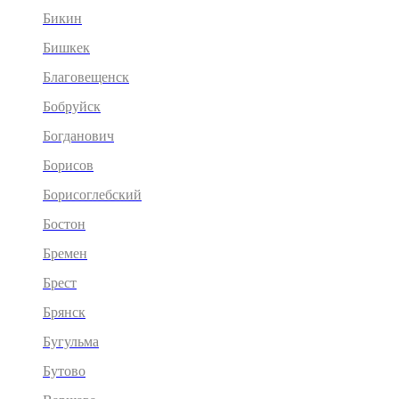
Бикин
Бишкек
Благовещенск
Бобруйск
Богданович
Борисов
Борисоглебский
Бостон
Бремен
Брест
Брянск
Бугульма
Бутово