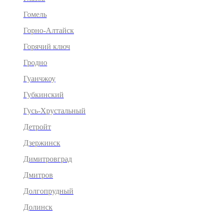
Гомель
Горно-Алтайск
Горячий ключ
Гродно
Гуанчжоу
Губкинский
Гусь-Хрустальный
Детройт
Дзержинск
Димитровград
Дмитров
Долгопрудный
Долинск