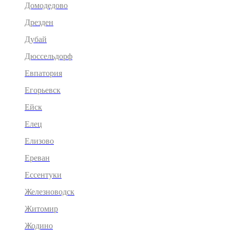
Домодедово
Дрезден
Дубай
Дюссельдорф
Евпатория
Егорьевск
Ейск
Елец
Елизово
Ереван
Ессентуки
Железноводск
Житомир
Жодино