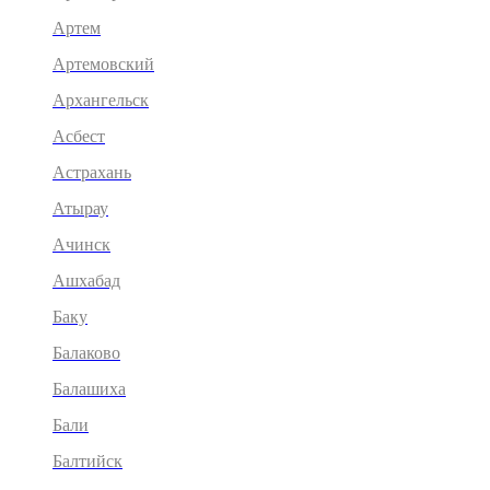
Артем
Артемовский
Архангельск
Асбест
Астрахань
Атырау
Ачинск
Ашхабад
Баку
Балаково
Балашиха
Бали
Балтийск