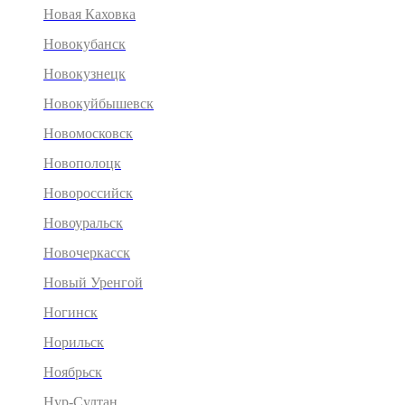
Новая Каховка
Новокубанск
Новокузнецк
Новокуйбышевск
Новомосковск
Новополоцк
Новороссийск
Новоуральск
Новочеркасск
Новый Уренгой
Ногинск
Норильск
Ноябрьск
Нур-Султан