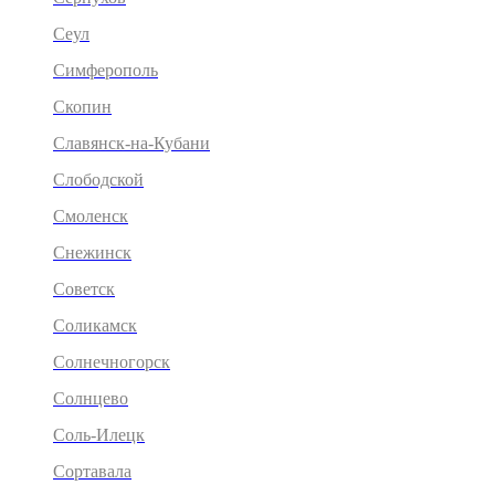
Сеул
Симферополь
Скопин
Славянск-на-Кубани
Слободской
Смоленск
Снежинск
Советск
Соликамск
Солнечногорск
Солнцево
Соль-Илецк
Сортавала