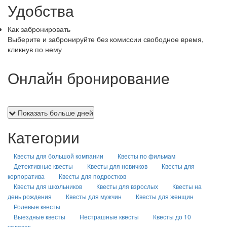
Удобства
Как забронировать
Выберите и забронируйте без комиссии свободное время,
кликнув по нему
Онлайн бронирование
Показать больше дней
Категории
Квесты для большой компании
Квесты по фильмам
Детективные квесты
Квесты для новичков
Квесты для
корпоратива
Квесты для подростков
Квесты для школьников
Квесты для взрослых
Квесты на
день рождения
Квесты для мужчин
Квесты для женщин
Ролевые квесты
Выездные квесты
Нестрашные квесты
Квесты до 10
человек