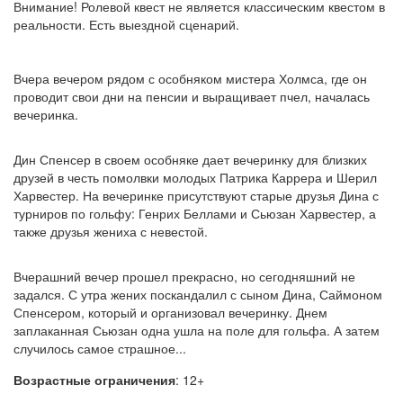
Внимание! Ролевой квест не является классическим квестом в
реальности. Есть выездной сценарий.
Вчера вечером рядом с особняком мистера Холмса, где он
проводит свои дни на пенсии и выращивает пчел, началась
вечеринка.
Дин Спенсер в своем особняке дает вечеринку для близких
друзей в честь помолвки молодых Патрика Каррера и Шерил
Харвестер. На вечеринке присутствуют старые друзья Дина с
турниров по гольфу: Генрих Беллами и Сьюзан Харвестер, а
также друзья жениха с невестой.
Вчерашний вечер прошел прекрасно, но сегодняшний не
задался. С утра жених поскандалил с сыном Дина, Саймоном
Спенсером, который и организовал вечеринку. Днем
заплаканная Сьюзан одна ушла на поле для гольфа. А затем
случилось самое страшное...
Возрастные ограничения
: 12+