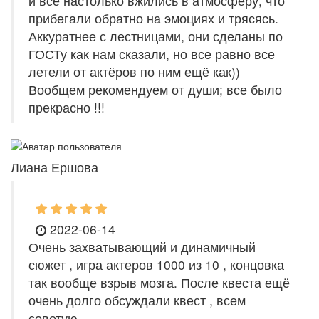
и все настолько вжились в атмосферу, что
прибегали обратно на эмоциях и трясясь.
Аккуратнее с лестницами, они сделаны по
ГОСТу как нам сказали, но все равно все
летели от актёров по ним ещё как))
Вообщем рекомендуем от души; все было
прекрасно !!!
Лиана Ершова
2022-06-14
Очень захватывающий и динамичный
сюжет , игра актеров 1000 из 10 , концовка
так вообще взрыв мозга. После квеста ещё
очень долго обсуждали квест , всем
советую