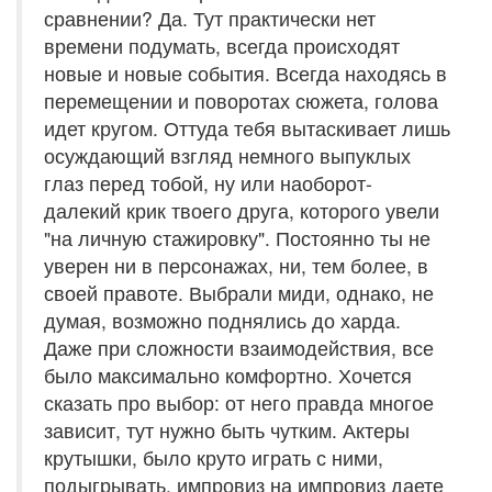
сравнении? Да. Тут практически нет
времени подумать, всегда происходят
новые и новые события. Всегда находясь в
перемещении и поворотах сюжета, голова
идет кругом. Оттуда тебя вытаскивает лишь
осуждающий взгляд немного выпуклых
глаз перед тобой, ну или наоборот-
далекий крик твоего друга, которого увели
"на личную стажировку". Постоянно ты не
уверен ни в персонажах, ни, тем более, в
своей правоте. Выбрали миди, однако, не
думая, возможно поднялись до харда.
Даже при сложности взаимодействия, все
было максимально комфортно. Хочется
сказать про выбор: от него правда многое
зависит, тут нужно быть чутким. Актеры
крутышки, было круто играть с ними,
подыгрывать, импровиз на импровиз даете