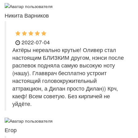
Никита Варников
2022-07-04
Актёры нереально крутые! Оливер стал
настоящим БЛИЗКИМ другом, нэнси после
распевок подняла самую высокую ноту
(нашу). Главврач бесплатно устроит
настоящий головокружительный
аттракцион, а Дилан просто Дилан)) Крч,
каеф! Всем советую. Без кирпичей не
уйдёте.
Егор