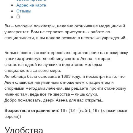
Адрес на карте
Отзывы
Вы – молодые психиатры, недавно окончившие медицинский
университет. Вам не терпится приступить к работе по
специальности, и вы подали резюме в несколько учреждений.
Больше всего вас заинтересовало приглашение на стажировку
в психиатрическую лечебницу святого Авена, которая
считается одной из лучших в подготовке молодых
специалистов со всего мира.
Лечебница была основана в 1893 году, и несмотря на то, что
Авен славился негуманным отношением к пациентам и
спорными методами лечения, вы решаете пройти стажировку
именно там, ведь все те зверства – лишь слухи.
Добро пожаловать, двери Авена для вас открыты...
Возрастные ограничения
: 16+ (12+ (лайт), 16+ (классическая
версия))
Удобства