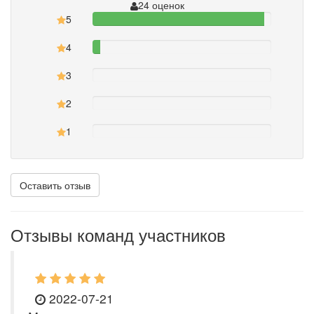
24 оценок
5
95.833333333333%
4
4.1666666666667%
3
0%
2
0%
1
0%
Оставить отзыв
Отзывы команд участников
2022-07-21