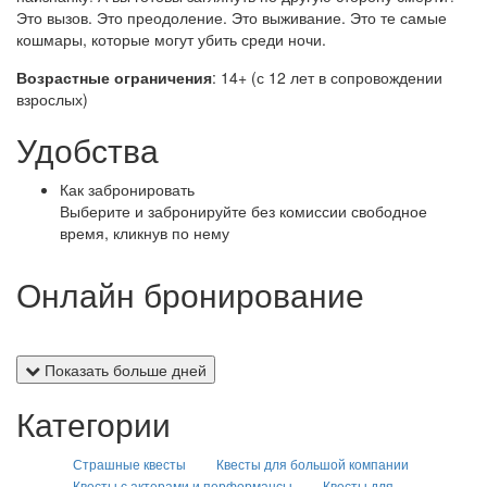
Это вызов. Это преодоление. Это выживание. Это те самые
кошмары, которые могут убить среди ночи.
Возрастные ограничения
: 14+ (с 12 лет в сопровождении
взрослых)
Удобства
Как забронировать
Выберите и забронируйте без комиссии свободное
время, кликнув по нему
Онлайн бронирование
Показать больше дней
Категории
Страшные квесты
Квесты для большой компании
Квесты с актерами и перформансы
Квесты для