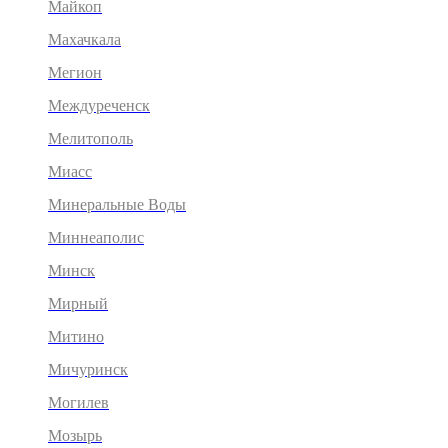
Майкоп
Махачкала
Мегион
Междуреченск
Мелитополь
Миасс
Минеральные Воды
Миннеаполис
Минск
Мирный
Митино
Мичуринск
Могилев
Мозырь