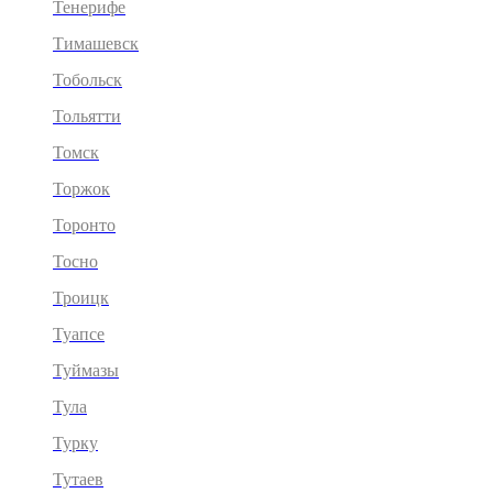
Тенерифе
Тимашевск
Тобольск
Тольятти
Томск
Торжок
Торонто
Тосно
Троицк
Туапсе
Туймазы
Тула
Турку
Тутаев