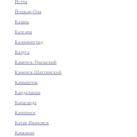
Истра
Йошкар-Ола
Казань
Калгари
Калининград
Калуга
Каменск-Уральский
Каменск-Шахтинский
Камышлов
Кандалакша
Караганда
Карпинск
Катав-Ивановск
Качканар