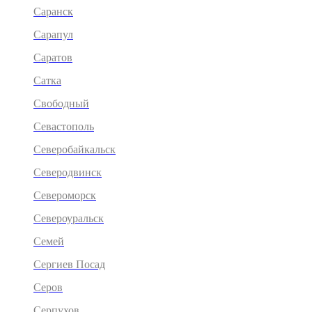
Саранск
Сарапул
Саратов
Сатка
Свободный
Севастополь
Северобайкальск
Северодвинск
Североморск
Североуральск
Семей
Сергиев Посад
Серов
Серпухов