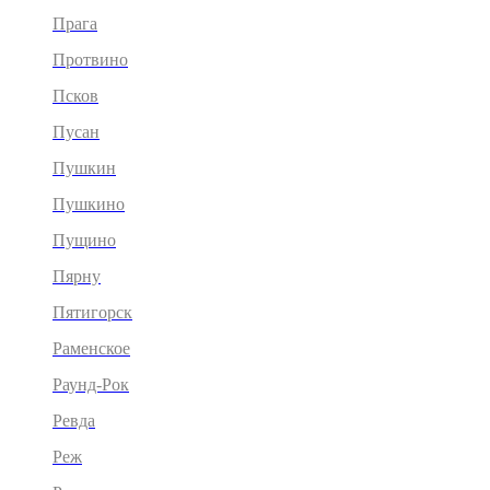
Прага
Протвино
Псков
Пусан
Пушкин
Пушкино
Пущино
Пярну
Пятигорск
Раменское
Раунд-Рок
Ревда
Реж