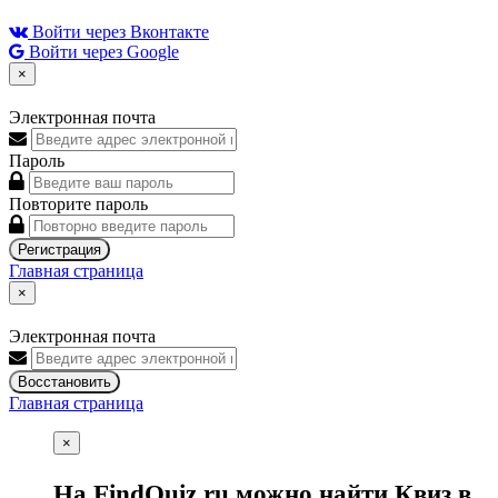
Войти через Вконтакте
Войти через Google
×
Электронная почта
Пароль
Повторите пароль
Регистрация
Главная страница
×
Электронная почта
Восстановить
Главная страница
×
На FindQuiz.ru можно найти Квиз в