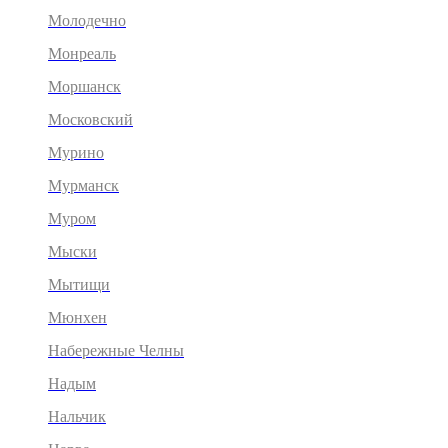
Молодечно
Монреаль
Моршанск
Московский
Мурино
Мурманск
Муром
Мыски
Мытищи
Мюнхен
Набережные Челны
Надым
Нальчик