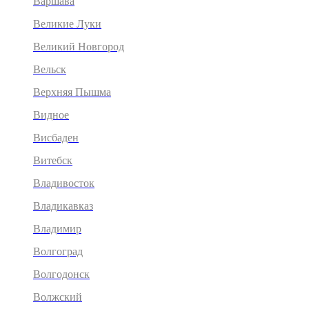
Варшава
Великие Луки
Великий Новгород
Вельск
Верхняя Пышма
Видное
Висбаден
Витебск
Владивосток
Владикавказ
Владимир
Волгоград
Волгодонск
Волжский