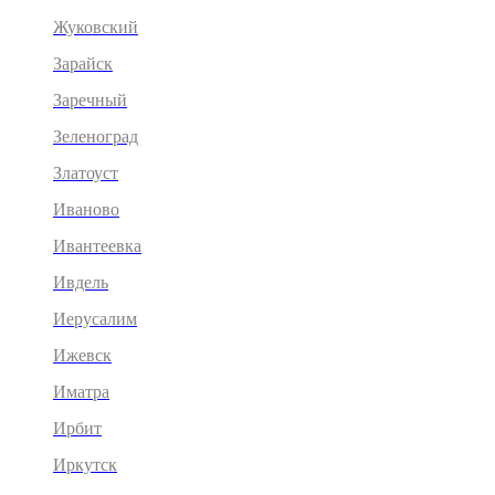
Жуковский
Зарайск
Заречный
Зеленоград
Златоуст
Иваново
Ивантеевка
Ивдель
Иерусалим
Ижевск
Иматра
Ирбит
Иркутск