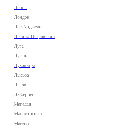
Лобня
Лондон
Лос-Анджелес
Лосино-Петровский
Луга
Луганск
Луховицы
Лысьва
Львов
Люберцы
Магадан
Магнитогорск
Майами