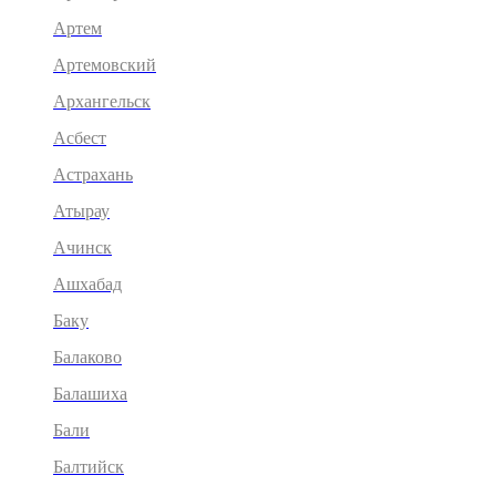
Артем
Артемовский
Архангельск
Асбест
Астрахань
Атырау
Ачинск
Ашхабад
Баку
Балаково
Балашиха
Бали
Балтийск