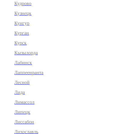
Кудрово
Кузнецк
Кунгур
Курган
Курск
Кызылорда
Лабинск
Лаппеенранта
Лесной
Лида
Лимассол
Липецк
Лиссабон
Лихославль