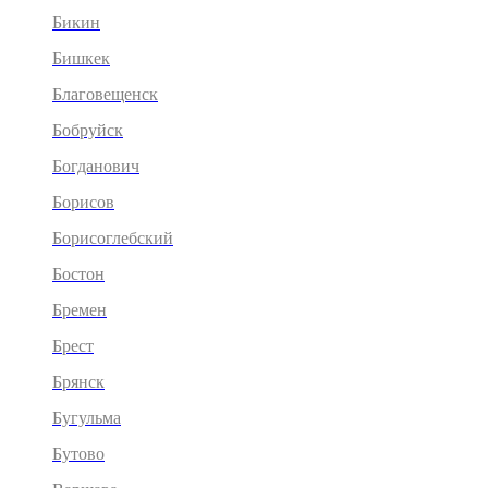
Бикин
Бишкек
Благовещенск
Бобруйск
Богданович
Борисов
Борисоглебский
Бостон
Бремен
Брест
Брянск
Бугульма
Бутово