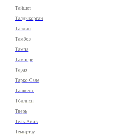
Тайшет
Талдыкорган
Таллин
Тамбов
Тампа
Тампере
Тараз
Тарко-Сале
Ташкент
Тбилиси
Тверь
Тель-Авив
Темиртау