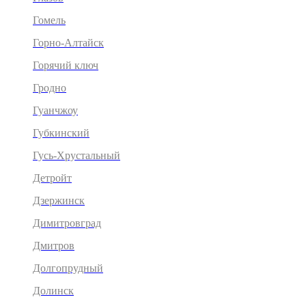
Гомель
Горно-Алтайск
Горячий ключ
Гродно
Гуанчжоу
Губкинский
Гусь-Хрустальный
Детройт
Дзержинск
Димитровград
Дмитров
Долгопрудный
Долинск