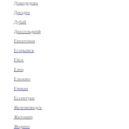
Домодедово
Дрезден
Дубай
Дюссельдорф
Евпатория
Егорьевск
Ейск
Елец
Елизово
Ереван
Ессентуки
Железноводск
Житомир
Жодино