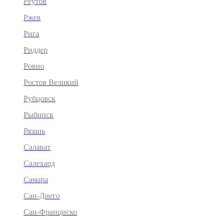
Реутов
Ржев
Рига
Риддер
Ровно
Ростов Великий
Рубцовск
Рыбинск
Рязань
Салават
Салехард
Самара
Сан-Диего
Сан-Франциско