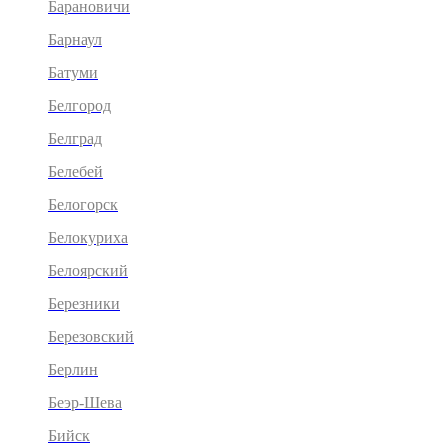
Барановичи
Барнаул
Батуми
Белгород
Белград
Белебей
Белогорск
Белокуриха
Белоярский
Березники
Березовский
Берлин
Беэр-Шева
Бийск