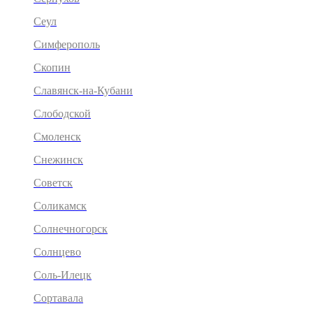
Сеул
Симферополь
Скопин
Славянск-на-Кубани
Слободской
Смоленск
Снежинск
Советск
Соликамск
Солнечногорск
Солнцево
Соль-Илецк
Сортавала