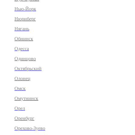
Нью-Йорк
Нюрнберг
Нягань
Обнинск
Одесса
Одинцово
Октябрьский
Олонец
Омск
Омутнинск
Орел
Оренбург
Орехово-Зуево