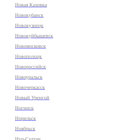
Новая Каховка
Новокубанск
Новокузнецк
Новокуйбышевск
Новомосковск
Новополоцк
Новороссийск
Новоуральск
Новочеркасск
Новый Уренгой
Ногинск
Норильск
Ноябрьск
Нур-Султан