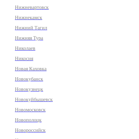
Нижневартовск
Нижнекамск
Нижний Тагил
Нижняя Тура
Николаев
Никосия
Новая Каховка
Новокубанск
Новокузнецк
Новокуйбышевск
Новомосковск
Новополоцк
Новороссийск