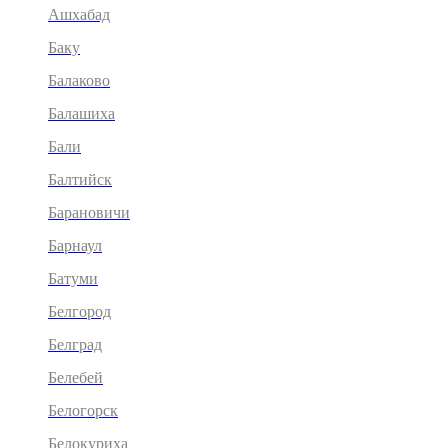
Ашхабад
Баку
Балаково
Балашиха
Бали
Балтийск
Барановичи
Барнаул
Батуми
Белгород
Белград
Белебей
Белогорск
Белокуриха