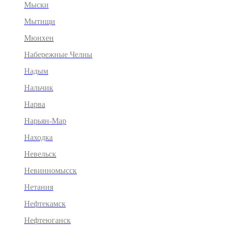
Мыски
Мытищи
Мюнхен
Набережные Челны
Надым
Нальчик
Нарва
Нарьян-Мар
Находка
Невельск
Невинномысск
Нетания
Нефтекамск
Нефтеюганск