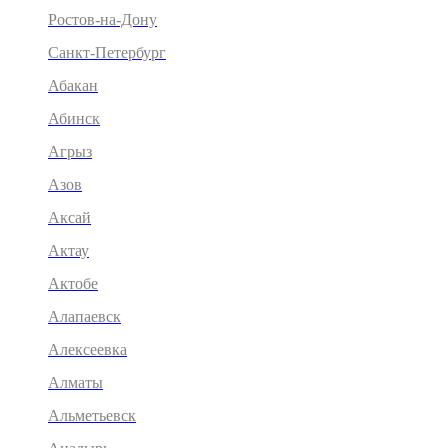
Ростов-на-Дону
Санкт-Петербург
Абакан
Абинск
Агрыз
Азов
Аксай
Актау
Актобе
Алапаевск
Алексеевка
Алматы
Альметьевск