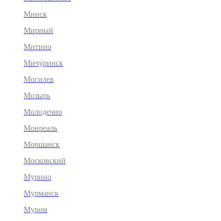
Минск
Мирный
Митино
Мичуринск
Могилев
Мозырь
Молодечно
Монреаль
Моршанск
Московский
Мурино
Мурманск
Муром