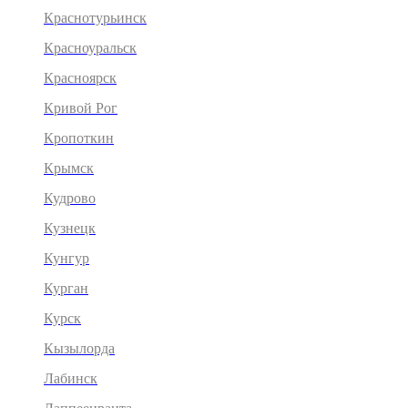
Краснотурьинск
Красноуральск
Красноярск
Кривой Рог
Кропоткин
Крымск
Кудрово
Кузнецк
Кунгур
Курган
Курск
Кызылорда
Лабинск