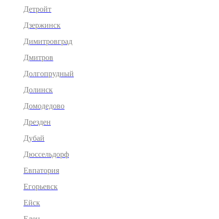
Детройт
Дзержинск
Димитровград
Дмитров
Долгопрудный
Долинск
Домодедово
Дрезден
Дубай
Дюссельдорф
Евпатория
Егорьевск
Ейск
Елец