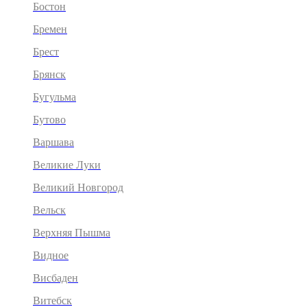
Бостон
Бремен
Брест
Брянск
Бугульма
Бутово
Варшава
Великие Луки
Великий Новгород
Вельск
Верхняя Пышма
Видное
Висбаден
Витебск