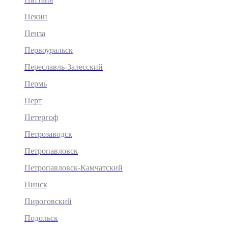
Пекин
Пенза
Первоуральск
Переславль-Залесский
Пермь
Перт
Петергоф
Петрозаводск
Петропавловск
Петропавловск-Камчатский
Пинск
Пироговский
Подольск