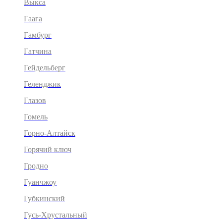
Выкса
Гаага
Гамбург
Гатчина
Гейдельберг
Геленджик
Глазов
Гомель
Горно-Алтайск
Горячий ключ
Гродно
Гуанчжоу
Губкинский
Гусь-Хрустальный