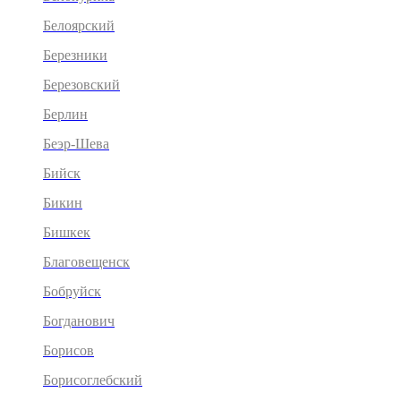
Белоярский
Березники
Березовский
Берлин
Беэр-Шева
Бийск
Бикин
Бишкек
Благовещенск
Бобруйск
Богданович
Борисов
Борисоглебский