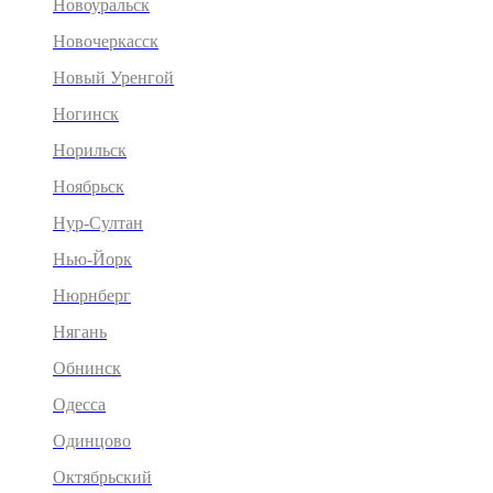
Новоуральск
Новочеркасск
Новый Уренгой
Ногинск
Норильск
Ноябрьск
Нур-Султан
Нью-Йорк
Нюрнберг
Нягань
Обнинск
Одесса
Одинцово
Октябрьский