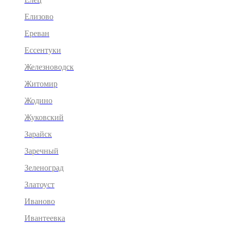
Елизово
Ереван
Ессентуки
Железноводск
Житомир
Жодино
Жуковский
Зарайск
Заречный
Зеленоград
Златоуст
Иваново
Ивантеевка