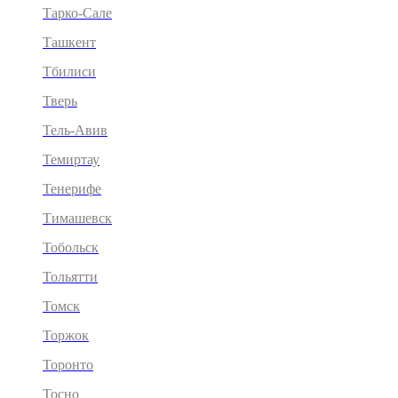
Тарко-Сале
Ташкент
Тбилиси
Тверь
Тель-Авив
Темиртау
Тенерифе
Тимашевск
Тобольск
Тольятти
Томск
Торжок
Торонто
Тосно