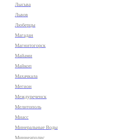
Лысьва
Львов
Люберцы
Магадан
Магнитогорск
Майами
Майкоп
Махачкала
Мегион
Междуреченск
Мелитополь
Миасс
Минеральные Воды
Миннеаполис