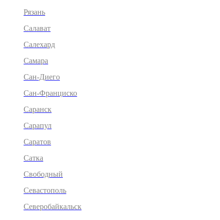
Рязань
Салават
Салехард
Самара
Сан-Диего
Сан-Франциско
Саранск
Сарапул
Саратов
Сатка
Свободный
Севастополь
Северобайкальск