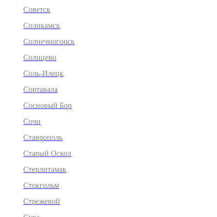
Советск
Соликамск
Солнечногорск
Солнцево
Соль-Илецк
Сортавала
Сосновый Бор
Сочи
Ставрополь
Старый Оскол
Стерлитамак
Стокгольм
Стрежевой