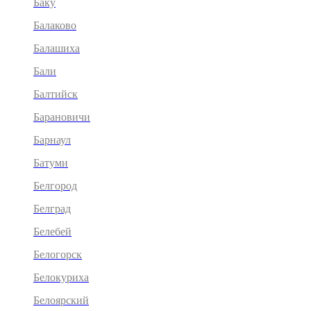
Баку
Балаково
Балашиха
Бали
Балтийск
Барановичи
Барнаул
Батуми
Белгород
Белград
Белебей
Белогорск
Белокуриха
Белоярский