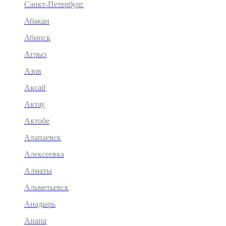
Санкт-Петербург
Абакан
Абинск
Агрыз
Азов
Аксай
Актау
Актобе
Алапаевск
Алексеевка
Алматы
Альметьевск
Анадырь
Анапа