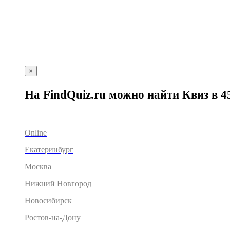
×
На FindQuiz.ru можно найти Квиз в 4
Online
Екатеринбург
Москва
Нижний Новгород
Новосибирск
Ростов-на-Дону