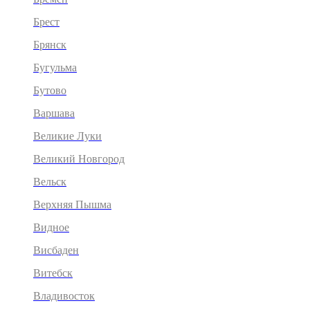
Брест
Брянск
Бугульма
Бутово
Варшава
Великие Луки
Великий Новгород
Вельск
Верхняя Пышма
Видное
Висбаден
Витебск
Владивосток