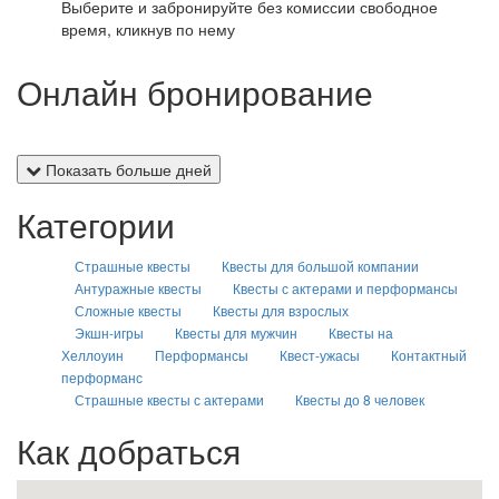
Выберите и забронируйте без комиссии свободное
время, кликнув по нему
Онлайн бронирование
Показать больше дней
Категории
Страшные квесты
Квесты для большой компании
Антуражные квесты
Квесты с актерами и перформансы
Сложные квесты
Квесты для взрослых
Экшн-игры
Квесты для мужчин
Квесты на
Хеллоуин
Перформансы
Квест-ужасы
Контактный
перформанс
Страшные квесты с актерами
Квесты до 8 человек
Как добраться