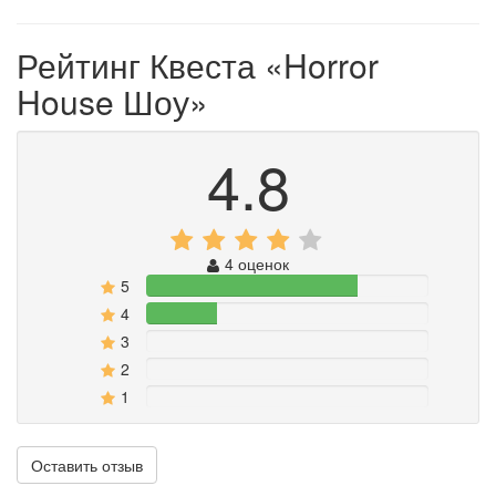
Рейтинг Квеста
«Horror
House Шоу»
4.8
4 оценок
5
75%
4
25%
3
0%
2
0%
1
0%
Оставить отзыв