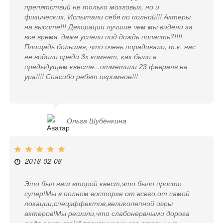
препятствий не только мозговых, но и
физических. Испытали себя по полной!!! Актеры
на высоте!!! Декорации лучшие чем мы видели за
все время, даже успели под дождь попасть?!!!!
Площадь большая, что очень порадовало, т.к. нас
не водили среди 3х комнат, как было в
предыдущем квесте...отметили 23 февраля на
ура!!!! Спасибо ребят огромное!!!
Ольга Шубёнкина
2018-02-08
Это был наш второй квест,это было просто
супер!Мы в полном восторге от всего,от самой
локации,спецэффектов,великолепной игры
актеров!Мы решили,что слабонервными дорога
сюда закрыта)И практически все страшные