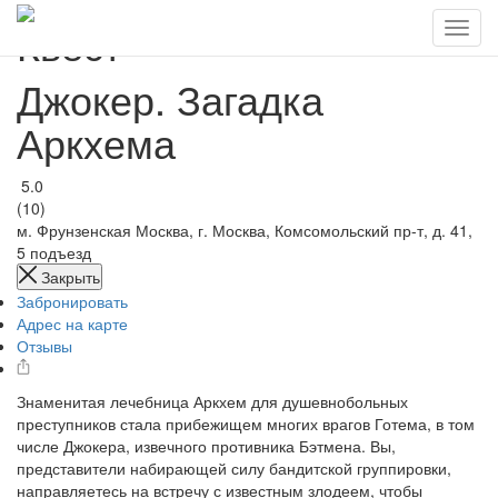
Квест
Джокер. Загадка
Аркхема
5.0
(10)
м. Фрунзенская
Москва, г. Москва, Комсомольский пр-т, д. 41,
5 подъезд
Закрыть
Забронировать
Адрес на карте
Отзывы
Знаменитая лечебница Аркхем для душевнобольных
преступников стала прибежищем многих врагов Готема, в том
числе Джокера, извечного противника Бэтмена. Вы,
представители набирающей силу бандитской группировки,
направляетесь на встречу с известным злодеем, чтобы